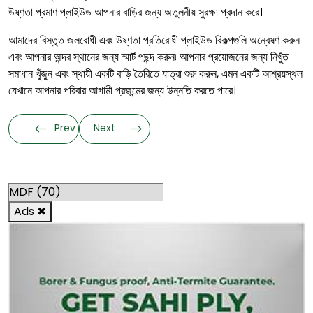
উষ্ণতা প্রমাণ প্লাইউড আপনার বাড়ির জন্য অতুলনীয় সুরক্ষা প্রদান করে।
আমাদের বিস্তৃত জলরোধী এবং উষ্ণতা প্রতিরোধী প্লাইউড বিকল্পগুলি অন্বেষণ করুন
এবং আপনার অন্দর স্থানের জন্য স্মার্ট পছন্দ করুন৷ আপনার প্রয়োজনের জন্য নিখুঁত
সমাধান খুঁজুন এবং স্থায়ী একটি বাড়ি তৈরিতে যাত্রা শুরু করুন, এমন একটি আশ্রয়স্থল
যেখানে আপনার পরিবার আগামী প্রজন্মের জন্য উন্নতি করতে পারে।
Prev
Next
Categories
Ads
✖