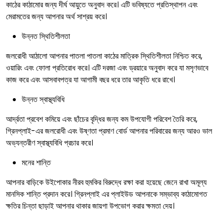
কাঠের কাঠামোর জন্য দীর্ঘ আয়ুতে অনুবাদ করে। এটি ভবিষ্যতে প্রতিস্থাপন এবং
মেরামতের জন্য আপনার অর্থ সাশ্রয় করে।
উন্নত স্থিতিশীলতা
জলরোধী আঠালো আপনার পাতলা পাতলা কাঠের মাত্রিক স্থিতিশীলতা নিশ্চিত করে,
ওয়ারিং এবং ফোলা প্রতিরোধ করে। এটি দরজা এবং ড্রয়ারে অনুবাদ করে যা মসৃণভাবে
কাজ করে এবং আসবাবপত্র যা আগামী বছর ধরে তার আকৃতি ধরে রাখে।
উন্নত স্বাস্থ্যবিধি
আর্দ্রতা প্রবেশ কমিয়ে এবং ছাঁচের বৃদ্ধির জন্য কম উপযোগী পরিবেশ তৈরি করে,
গ্রিনপ্লাই-এর জলরোধী এবং উষ্ণতা প্রমাণ বোর্ড আপনার পরিবারের জন্য আরও ভাল
অভ্যন্তরীণ স্বাস্থ্যবিধি প্রচার করে।
মনের শান্তি
আপনার বাড়িকে উইপোকার নীরব হুমকির বিরুদ্ধে রক্ষা করা হয়েছে জেনে রাখা অমূল্য
মানসিক শান্তি প্রদান করে। গ্রিনপ্লাই এর প্লাইউড আপনাকে সম্ভাব্য কাঠামোগত
ক্ষতির চিন্তা ছাড়াই আপনার থাকার জায়গা উপভোগ করার ক্ষমতা দেয়।