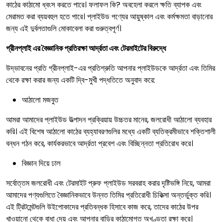
কাঠের কাঠামো ধ্বংস করতে পারে। ফলাফল কি? অবহেলা করলে ক্ষতি ব্যাপক এবং
মেরামত করা ব্যয়বহুল হতে পারে। প্লাইউড পণ্যের আয়ুষ্কাল এবং কর্মক্ষমতা বাড়ানোর
জন্য এই দুর্বলতাগুলি মোকাবেলা করা গুরুত্বপূর্ণ।
গ্রীনপ্লাই এর বৈজ্ঞানিক প্রতিরক্ষা আর্দ্রতা এবং টেরমাইটের বিরুদ্ধে
উদ্ভাবনের প্রতি গ্রীনপ্লাই-এর প্রতিশ্রুতি আপনার প্লাইউডকে আর্দ্রতা এবং তিমির
থেকে রক্ষা করার জন্য একটি দ্বি-মুখী পদ্ধতিতে অনুবাদ করে:
আঠালো মজবুত
আমরা আমাদের প্লাইউড উত্পাদন প্রক্রিয়ায় উচ্চতর মানের, জলরোধী আঠালো ব্যবহার
করি। এই বিশেষ আঠালো কাঠের ব্যহ্যাবরণগুলির মধ্যে একটি ব্যতিক্রমীভাবে শক্তিশালী
বন্ধন গঠন করে, কার্যকরভাবে আর্দ্রতা প্রবেশ এবং বিচ্ছিন্নতা প্রতিরোধ করে।
বিজ্ঞান দিয়ে ঢাল
সর্বোত্তম জলরোধী এবং টেরমাইট প্রুফ প্লাইউড সরবরাহ করার দৃষ্টিভঙ্গি নিয়ে, আমরা
আমাদের পণ্যগুলিতে বৈজ্ঞানিকভাবে উন্নত তিমির প্রতিরোধী চিকিত্সা অন্তর্ভুক্ত করি।
এই ট্রিটমেন্টগুলি উইপোকাদের প্রতিবন্ধক হিসাবে কাজ করে, তাদের কাঠের উপর
খাওয়ানো থেকে বাধা দেয় এবং আপনার বাড়ির কাঠামোগত অখণ্ডতা রক্ষা করে।