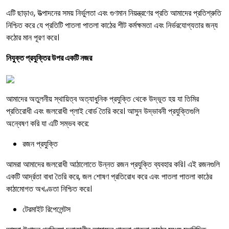
এটি ছাড়াও, উত্পাদনের সময় নির্ভুলতা এবং গুণমান নিয়ন্ত্রণের প্রতি আমাদের প্রতিশ্রুতি
নিশ্চিত করে যে প্রতিটি পাতলা পাতলা কাঠের শীট কর্মক্ষমতা এবং নির্ভরযোগ্যতার জন্য
কঠোর মান পূরণ করে।
নিযুক্ত প্রযুক্তির উপর একটি নজর
আমাদের অতুলনীয় স্থায়িত্ব অত্যাধুনিক প্রযুক্তি থেকে উদ্ভূত হয় যা তিমির
প্রতিরোধী এবং জলরোধী প্লাই বোর্ড তৈরি করে। আসুন উদ্ভাবনী প্রযুক্তিগুলি
অন্বেষণ করি যা এটি সম্ভব করে:
রজন প্রযুক্তি
আমরা আমাদের জলরোধী আঠালোতে উন্নত রজন প্রযুক্তি ব্যবহার করি। এই রজনগুলি
একটি আর্দ্রতা বাধা তৈরি করে, জল শোষণ প্রতিরোধ করে এবং পাতলা পাতলা কাঠের
কাঠামোগত অখণ্ডতা নিশ্চিত করে।
টেরমাইট রিপেলেন্টস