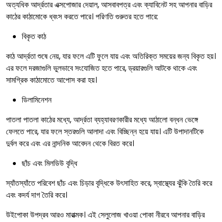
অত্যধিক আর্দ্রতার এক্সপোজার দেয়াল, আসবাবপত্র এবং ক্যাবিনেট সহ আপনার বাড়ির
কাঠের কাঠামোকে ধ্বংস করতে পারে। পরিণতি গুরুতর হতে পারে:
বিকৃত কাঠ
কাঠ আর্দ্রতা শুষে নেয়, যার ফলে এটি ফুলে যায় এবং অতিরিক্ত সময়ের জন্য বিকৃত হয়।
এর ফলে দরজাগুলি ভুলভাবে সংযোজিত হতে পারে, ড্রয়ারগুলি আটকে থাকে এবং
সামগ্রিক কাঠামোতে আপোস করা হয়।
ডিলামিনেশন
পাতলা পাতলা কাঠের মধ্যে, আর্দ্রতা ব্যহ্যাবরণকারীর মধ্যে আঠালো বন্ধন ভেঙ্গে
ফেলতে পারে, যার ফলে স্তরগুলি আলাদা এবং বিচ্ছিন্ন হয়ে যায়। এটি উপাদানটিকে
দুর্বল করে এবং এর নান্দনিক আবেদন থেকে বিরত করে।
ছাঁচ এবং মিলডিউ বৃদ্ধি
স্যাঁতস্যাঁতে পরিবেশ ছাঁচ এবং চিড়ার বৃদ্ধিকে উৎসাহিত করে, স্বাস্থ্যের ঝুঁকি তৈরি করে
এবং কদর্য দাগ তৈরি করে।
উইপোকা উপদ্রব আরও মারাত্মক। এই সেলুলোজ খাওয়া পোকা নীরবে আপনার বাড়ির