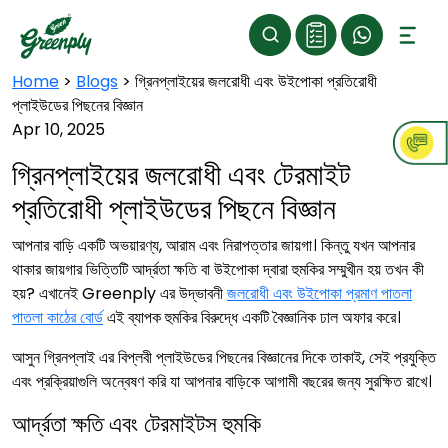
Home
>
Blogs
>
গ্রিনপ্লাইয়ের জলরোধী এবং উইপোকা প্রতিরোধী
প্লাইউডের পিছনের বিজ্ঞান
Apr 10, 2025
গ্রিনপ্লাইয়ের জলরোধী এবং টেরমাইট
প্রতিরোধী প্লাইউডের পিছনে বিজ্ঞান
আপনার বাড়ি একটি অভয়ারণ্য, আরাম এবং নিরাপত্তার জায়গা। কিন্তু যখন আপনার
থাকার জায়গার ভিত্তিটি আর্দ্রতা ক্ষতি বা উইপোকা দ্বারা হুমকির সম্মুখীন হয় তখন কী
হয়? এখানেই Greenply এর উদ্ভাবনী
জলরোধী এবং উইপোকা প্রমাণ পাতলা
পাতলা কাঠের বোর্ড
এই ব্যাপক হুমকির বিরুদ্ধে একটি বৈজ্ঞানিক ঢাল অফার করে।
আসুন গ্রিনপ্লাই এর বিপ্লবী প্লাইউডের পিছনের বিজ্ঞানের দিকে তাকাই, সেই প্রযুক্তি
এবং প্রক্রিয়াগুলি অন্বেষণ করি যা আপনার বাড়িকে আগামী বছরের জন্য সুরক্ষিত রাখে।
আর্দ্রতা ক্ষতি এবং টেরমাইটস হুমকি