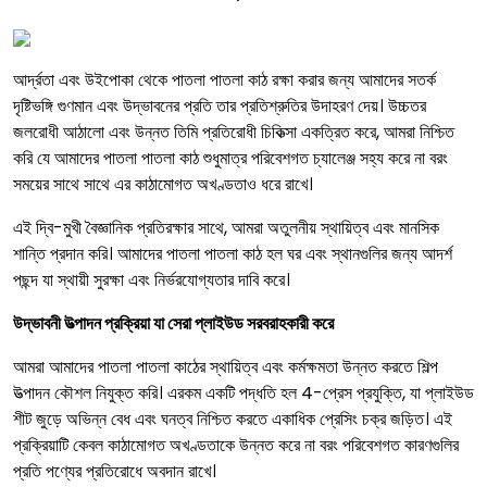
আর্দ্রতা এবং উইপোকা থেকে পাতলা পাতলা কাঠ রক্ষা করার জন্য আমাদের সতর্ক
দৃষ্টিভঙ্গি গুণমান এবং উদ্ভাবনের প্রতি তার প্রতিশ্রুতির উদাহরণ দেয়। উচ্চতর
জলরোধী আঠালো এবং উন্নত তিমি প্রতিরোধী চিকিত্সা একত্রিত করে, আমরা নিশ্চিত
করি যে আমাদের পাতলা পাতলা কাঠ শুধুমাত্র পরিবেশগত চ্যালেঞ্জ সহ্য করে না বরং
সময়ের সাথে সাথে এর কাঠামোগত অখণ্ডতাও ধরে রাখে।
এই দ্বি-মুখী বৈজ্ঞানিক প্রতিরক্ষার সাথে, আমরা অতুলনীয় স্থায়িত্ব এবং মানসিক
শান্তি প্রদান করি। আমাদের পাতলা পাতলা কাঠ হল ঘর এবং স্থানগুলির জন্য আদর্শ
পছন্দ যা স্থায়ী সুরক্ষা এবং নির্ভরযোগ্যতার দাবি করে।
উদ্ভাবনী উত্পাদন প্রক্রিয়া যা সেরা প্লাইউড সরবরাহকারী করে
আমরা আমাদের পাতলা পাতলা কাঠের স্থায়িত্ব এবং কর্মক্ষমতা উন্নত করতে শিল্প
উত্পাদন কৌশল নিযুক্ত করি। এরকম একটি পদ্ধতি হল 4-প্রেস প্রযুক্তি, যা প্লাইউড
শীট জুড়ে অভিন্ন বেধ এবং ঘনত্ব নিশ্চিত করতে একাধিক প্রেসিং চক্র জড়িত। এই
প্রক্রিয়াটি কেবল কাঠামোগত অখণ্ডতাকে উন্নত করে না বরং পরিবেশগত কারণগুলির
প্রতি পণ্যের প্রতিরোধে অবদান রাখে।