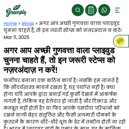
Home
>
Blogs
>
अगर आप अच्छी गुणवत्ता वाला प्लाइवुड
चुनना चाहते हैं, तो इन जरूरी स्टेप्स को नज़रअंदाज़ न करें!
Mar 11, 2025
अगर आप अच्छी गुणवत्ता वाला प्लाइवुड
चुनना चाहते हैं, तो इन जरूरी स्टेप्स को
नज़रअंदाज़ न करें!
फर्नीचर बनाना एक कठिन कार्य है। जबकि हम जानते हैं
कि सौंदर्यशास्त्र मायने रखता है, यह पर्याप्त नहीं है। क्या
होगा यदि आपके द्वारा बनाई गई कुर्सी देखने में आकर्षक
लगती है, लेकिन वह ढेलेदार हो जाती है और टिकाऊ और
मजबूत नहीं होती है? या फिर आपके पसंदीदा परिधानों को
रखने वाली बेहद संतुलित और फैंसी अलमारी दीमकों के
कुतरने के कारण धीरे-धीरे धूल के ढेर में तब्दील होती जा रही
है। भारत में प्लाइवुड ब्रांडों के प्रसार के साथ, घर के मालिक