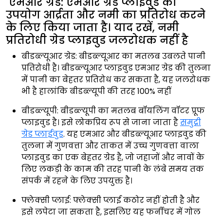
एमआर ग्रेड: एमआर ग्रेड प्लाईवुड का
उपयोग आर्द्रता और नमी का प्रतिरोध करने
के लिए किया जाता है। याद रखें, नमी
प्रतिरोधी ग्रेड प्लाइवुड जलरोधक नहीं है
बीडब्ल्यूआर ग्रेड: बीडब्ल्यूआर का मतलब उबलते पानी
प्रतिरोधी है। बीडब्ल्यूआर प्लाइवुड एमआर ग्रेड की तुलना
में पानी का बेहतर प्रतिरोध कर सकता है, यह जलरोधक
भी है हालांकि बीडब्ल्यूपी की तरह 100% नहीं
बीडब्ल्यूपी: बीडब्ल्यूपी का मतलब बॉयलिंग वॉटर प्रूफ
प्लाइवुड है। इसे लोकप्रिय रूप से जाना जाता है
समुद्री
ग्रेड प्लाईवुड
. यह एमआर और बीडब्ल्यूआर प्लाइवुड की
तुलना में गुणवत्ता और ताकत में उच्च गुणवत्ता वाला
प्लाइवुड का एक बेहतर ग्रेड है, जो जहाजों और नावों के
लिए लकड़ी के काम की तरह पानी के लंबे समय तक
संपर्क में रहने के लिए उपयुक्त है।
फ्लेक्सी प्लाई: फ्लेक्सी प्लाई कठोर नहीं होती है और
इसे लपेटा जा सकता है, इसलिए यह फर्नीचर में गोल