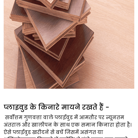
प्लाइवुड के किनारे मायने रखते हैं -
सर्वोत्तम गुणवत्ता वाले प्लाईवुड में आमतौर पर न्यूनतम
अंतराल और खालीपन के साथ एक समान किनारा होता है।
ऐसे प्लाईवुड खरीदने से बचें जिसमें असंगत या