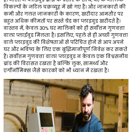
विकल्पों के जटिल चक्रव्यूह में खो गए हैं। और जानकारी की
कमी और गलत जानकारी के कारण, खरीदार आमतौर पर
बहुत अधिक कीमतों पर सस्ते ग्रेड का प्लाइवुड खरीदते हैं।
वास्तव में, केवल 30% घर मालिकों को ही सर्वोत्तम गुणवत्ता
वाला प्लाईवुड मिलता है। इसलिए, पहले से ही अच्छी गुणवत्ता
वाले प्लाइवुड की विशेषताओं से परिचित होने से आप अपने
घर और भविष्य के लिए एक बुद्धिमानीपूर्ण निवेश कर सकते
हैं। सर्वोत्तम गुणवत्ता वाला प्लाइवुड न केवल एक विश्वसनीय
ब्रांड की विरासत रखता है बल्कि लुक, सामर्थ्य और
एर्गोनॉमिक्स जैसे कारकों को भी ध्यान में रखता है।