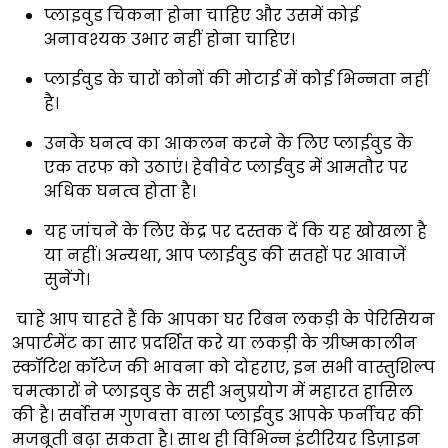
प्लाइवुड चिकना होना चाहिए और उसमें कोई
अनावश्यक उभार नहीं होना चाहिए।
प्लाईवुड के चारों कोनों की मोटाई में कोई भिन्नता नहीं
है।
उनके घनत्व का आकलन करने के लिए प्लाईवुड के
एक तरफ को उठाएं। हेवीवेट प्लाईवुड में आमतौर पर
अधिक घनत्व होता है।
यह जांचने के लिए केंद्र पर दस्तक दें कि यह खोखला है
या नहीं। अन्यथा, आप प्लाईवुड की सतहों पर आवाजें
सुनेंगे।
चाहे आप चाहते हैं कि आपका घर रिबन लकड़ी के पेरिसियन
अपार्टमेंट का सार प्रदर्शित करे या लकड़ी के ग्रीष्मकालीन
स्कॉटिश कॉटेज की भावना को दोहराए, इन सभी वास्तुशिल्प
चमत्कारों ने प्लाइवुड के सही अनुप्रयोग में महारत हासिल
की है। सर्वोत्तम गुणवत्ता वाला प्लाईवुड आपके फर्नीचर की
मजबूती बढ़ा सकता है। साथ ही विभिन्न इंटीरियर डिज़ाइन