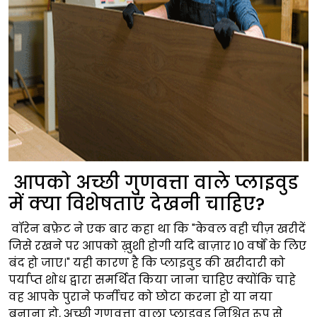
आपको अच्छी गुणवत्ता वाले प्लाइवुड
में क्या विशेषताएं देखनी चाहिए?
वॉरेन बफ़ेट ने एक बार कहा था कि "केवल वही चीज़ खरीदें
जिसे रखने पर आपको ख़ुशी होगी यदि बाज़ार 10 वर्षों के लिए
बंद हो जाए।" यही कारण है कि प्लाइवुड की खरीदारी को
पर्याप्त शोध द्वारा समर्थित किया जाना चाहिए क्योंकि चाहे
वह आपके पुराने फर्नीचर को छोटा करना हो या नया
बनाना हो, अच्छी गुणवत्ता वाला प्लाइवुड निश्चित रूप से