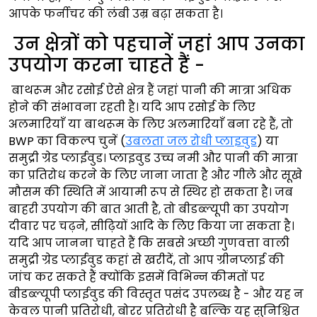
आपके फर्नीचर की लंबी उम्र बढ़ा सकता है।
उन क्षेत्रों को पहचानें जहां आप उनका
उपयोग करना चाहते हैं -
बाथरूम और रसोई ऐसे क्षेत्र हैं जहां पानी की मात्रा अधिक
होने की संभावना रहती है। यदि आप रसोई के लिए
अलमारियाँ या बाथरूम के लिए अलमारियाँ बना रहे हैं, तो
BWP का विकल्प चुनें (
उबलता जल रोधी प्लाइवुड
) या
समुद्री ग्रेड प्लाईवुड। प्लाइवुड उच्च नमी और पानी की मात्रा
का प्रतिरोध करने के लिए जाना जाता है और गीले और सूखे
मौसम की स्थिति में आयामी रूप से स्थिर हो सकता है। जब
बाहरी उपयोग की बात आती है, तो बीडब्ल्यूपी का उपयोग
दीवार पर चढ़ने, सीढ़ियों आदि के लिए किया जा सकता है।
यदि आप जानना चाहते हैं कि सबसे अच्छी गुणवत्ता वाली
समुद्री ग्रेड प्लाईवुड कहां से खरीदें, तो आप ग्रीनप्लाई की
जांच कर सकते हैं क्योंकि इसमें विभिन्न कीमतों पर
बीडब्ल्यूपी प्लाईवुड की विस्तृत पसंद उपलब्ध है - और यह न
केवल पानी प्रतिरोधी, बोरर प्रतिरोधी है बल्कि यह सुनिश्चित