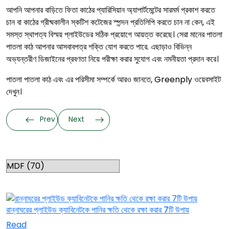
আপনি আপনার বাড়িতে ফিতা কাঠের প্যারিসিয়ান অ্যাপার্টমেন্টের সারমর্ম প্রকাশ করতে
চান বা কাঠের গ্রীষ্মকালীন স্কটিশ কটেজের স্পন্দন প্রতিলিপি করতে চান না কেন, এই
সমস্ত স্থাপত্য বিস্ময় প্লাইউডের সঠিক প্রয়োগে আয়ত্ত করেছে। সেরা মানের পাতলা
পাতলা কাঠ আপনার আসবাবপত্র শক্তি যোগ করতে পারে. এছাড়াও বিভিন্ন
অভ্যন্তরীণ ডিজাইনের প্রবণতা নিয়ে পরীক্ষা করার সুযোগ এবং নমনীয়তা প্রদান করে।
পাতলা পাতলা কাঠ এবং এর পরিসীমা সম্পর্কে আরও জানতে, Greenply ওয়েবসাইট
দেখুন।
Prev
Next
Categories
RELATED TOPICS
রান্নাঘরের প্লাইউড ক্যাবিনেটকে পানির ক্ষতি থেকে রক্ষা করার 7টি উপায়
Read