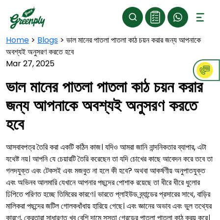
Home
>
Blogs
>
ভাল মানের পাতলা পাতলা কাঠ চয়ন করার জন্য আপনাকে
অবশ্যই অনুসরণ করতে হবে
Mar 27, 2025
ভাল মানের পাতলা পাতলা কাঠ চয়ন করার
জন্য আপনাকে অবশ্যই অনুসরণ করতে
হবে
আসবাবপত্র তৈরি করা একটি কঠিন কাজ। যদিও আমরা জানি নান্দনিকতার ব্যাপার, এটা
যথেষ্ট নয়। আপনি যে চেয়ারটি তৈরি করেছেন তা যদি চোখের কাছে আবেদন করে তবে তা
গলদযুক্ত এবং টেকসই এবং মজবুত না হলে কী হবে? অথবা আকর্ষণীয় অনুপাতযুক্ত
এবং অভিনব আলমারি যেখানে আপনার পছন্দের পোশাক রয়েছে তা ধীরে ধীরে ধুলোর
ঢিপিতে পরিণত হচ্ছে তিমিরের কারণে। ভারতে প্লাইউড ব্র্যান্ডের প্রসারের সাথে, বাড়ির
মালিকরা পছন্দের জটিল গোলকধাঁধায় হারিয়ে গেছে। এবং জ্ঞানের অভাব এবং ভুল তথ্যের
কারণে, ক্রেতারা সাধারণত খুব বেশি দামে সস্তা গ্রেডের পাতলা পাতলা কাঠ ক্রয় করে।