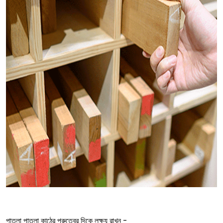
পাতলা পাতলা কাঠের পুরুত্বের দিকে লক্ষ্য রাখুন -