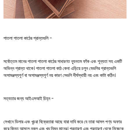
পাতলা পাতলা কাঠের প্রান্তগুলি -
সর্বোত্তম মানের পাতলা পাতলা কাঠের সাধারণত ন্যূনতম ফাঁক এবং শূন্যতা সহ একটি
অভিন্ন প্রান্ত থাকে। পাতলা পাতলা কাঠ কেনা এড়িয়ে চলুন যেগুলির প্রান্তগুলি
অসামঞ্জস্যপূর্ণ বা অসামঞ্জস্যপূর্ণ নয় কারণ সেগুলি দীর্ঘস্থায়ী নয় এবং কাটা কঠিন।
সত্যতার জন্য আইএসআই চিহ্ন -
সেখানে ডিলার এবং খুচরা বিক্রেতারা আছে যারা দাবি করে যে তারা আসল পণ্য অফার
করে কিন্তু আসলে নকল এবং খুব নিম্ন মানের। প্রতারণা এবং প্রতারণা থেকে নিজেকে