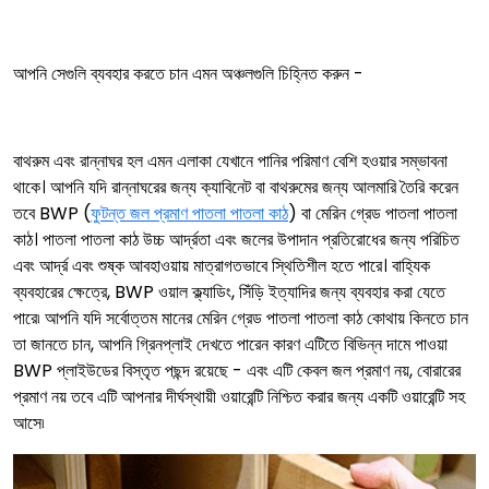
আপনি সেগুলি ব্যবহার করতে চান এমন অঞ্চলগুলি চিহ্নিত করুন -
বাথরুম এবং রান্নাঘর হল এমন এলাকা যেখানে পানির পরিমাণ বেশি হওয়ার সম্ভাবনা
থাকে। আপনি যদি রান্নাঘরের জন্য ক্যাবিনেট বা বাথরুমের জন্য আলমারি তৈরি করেন
তবে BWP (
ফুটন্ত জল প্রমাণ পাতলা পাতলা কাঠ
) বা মেরিন গ্রেড পাতলা পাতলা
কাঠ। পাতলা পাতলা কাঠ উচ্চ আর্দ্রতা এবং জলের উপাদান প্রতিরোধের জন্য পরিচিত
এবং আর্দ্র এবং শুষ্ক আবহাওয়ায় মাত্রাগতভাবে স্থিতিশীল হতে পারে। বাহ্যিক
ব্যবহারের ক্ষেত্রে, BWP ওয়াল ক্ল্যাডিং, সিঁড়ি ইত্যাদির জন্য ব্যবহার করা যেতে
পারে৷ আপনি যদি সর্বোত্তম মানের মেরিন গ্রেড পাতলা পাতলা কাঠ কোথায় কিনতে চান
তা জানতে চান, আপনি গ্রিনপ্লাই দেখতে পারেন কারণ এটিতে বিভিন্ন দামে পাওয়া
BWP প্লাইউডের বিস্তৃত পছন্দ রয়েছে - এবং এটি কেবল জল প্রমাণ নয়, বোরারের
প্রমাণ নয় তবে এটি আপনার দীর্ঘস্থায়ী ওয়ারেন্টি নিশ্চিত করার জন্য একটি ওয়ারেন্টি সহ
আসে৷