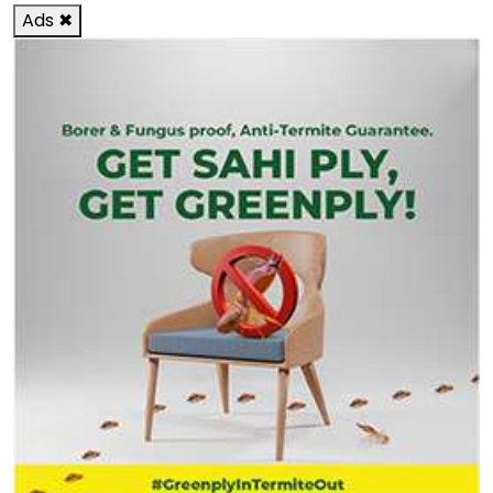
Ads
✖