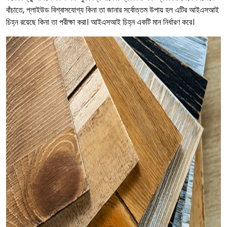
বাঁচাতে, প্লাইউড বিশ্বাসযোগ্য কিনা তা জানার সর্বোত্তম উপায় হল এটির আইএসআই
চিহ্ন রয়েছে কিনা তা পরীক্ষা করা। আইএসআই চিহ্ন একটি মান নির্ধারণ করে।