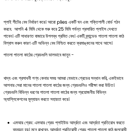
প্লাই শীটের বেধ নির্ধারণ করে। আরো plies একটি ঘন এবং শক্তিশালী বোর্ড গঠন
করবে. আপনি 4 মিমি থেকে শুরু করে 25 মিমি পর্যন্ত প্রসারিত প্লাইস দেখতে
পাবেন। এটি সাধারণত বাজারে উপলব্ধ প্রমিত বেধ। একটি ব্র্যান্ডেড পাতলা পাতলা কাঠ
বিশ্বাস করুন কারণ এটি অভিন্ন বেধ নিশ্চিত করতে ক্রমাঙ্কনের সাথে আসে।
পাতলা পাতলা কাঠের গ্রেডগুলি ভালভাবে জানুন -
খাদ্য এবং প্রসাধনী পণ্য কেনার সময় আমরা যেভাবে গ্রেডের সন্ধান করি, একইভাবে
আপনার সেরা মানের পাতলা পাতলা কাঠের জন্য গ্রেডগুলিও পরীক্ষা করা উচিত।
গ্রেডগুলি বিভিন্ন ধরণের পাতলা পাতলা কাঠের জন্য প্রয়োজনীয় বিভিন্ন
অ্যাপ্লিকেশনের মূল্যায়ন করতে সহায়তা করে।
এমআর গ্রেড: এমআর গ্রেড প্লাইউড আর্দ্রতা এবং আর্দ্রতা প্রতিরোধ করতে
ব্যবহৃত হয়। মনে রাখবেন, আর্দ্রতা প্রতিরোধী গ্রেড পাতলা পাতলা কাঠ জলরোধী