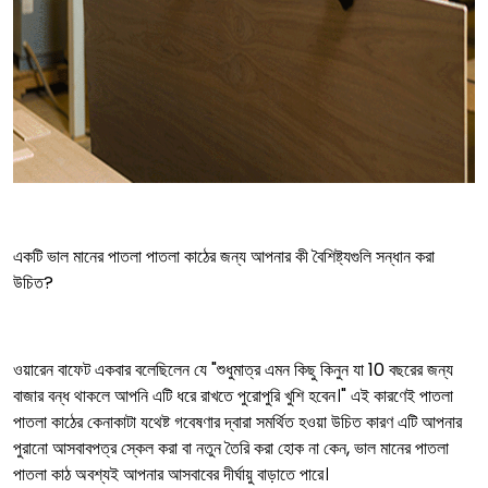
একটি ভাল মানের পাতলা পাতলা কাঠের জন্য আপনার কী বৈশিষ্ট্যগুলি সন্ধান করা
উচিত?
ওয়ারেন বাফেট একবার বলেছিলেন যে "শুধুমাত্র এমন কিছু কিনুন যা 10 বছরের জন্য
বাজার বন্ধ থাকলে আপনি এটি ধরে রাখতে পুরোপুরি খুশি হবেন।" এই কারণেই পাতলা
পাতলা কাঠের কেনাকাটা যথেষ্ট গবেষণার দ্বারা সমর্থিত হওয়া উচিত কারণ এটি আপনার
পুরানো আসবাবপত্র স্কেল করা বা নতুন তৈরি করা হোক না কেন, ভাল মানের পাতলা
পাতলা কাঠ অবশ্যই আপনার আসবাবের দীর্ঘায়ু বাড়াতে পারে।