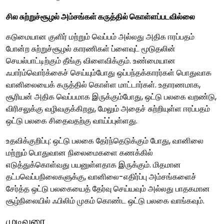
சில சுற்றுச்சூழல் அம்சங்கள் கருத்தில் கொள்ளப்படவில்லை
கடுமையான குளிர் மற்றும் வெப்பம் அல்லது அதிக ஈரப்பதம்
போன்ற சுற்றுச்சூழல் காரணிகள் ப்ளைவுட் மூடுதலின்
செயல்பாட்டிற்கும் தீங்கு விளைவிக்கும். உண்மையான
ஃபார்ம்வொர்க்கைச் செய்யும்போது ஒப்பந்தக்காரர்கள் பொதுவாக
வானிலையைக் கருத்தில் கொள்ள மாட்டார்கள். உதாரணமாக,
சூரியன் அதிக வெப்பமாக இருக்கும்போது, ​​ஒட்டு பலகை வறண்டு,
விரிசலுக்கு வழிவகுக்கிறது, மேலும் அதைச் சுற்றியுள்ள ஈரப்பதம்
ஒட்டு பலகை சிதைவதற்கு வாய்ப்புள்ளது.
உதவிக்குறிப்பு: ஒட்டு பலகை தேர்ந்தெடுக்கும் போது, ​​வானிலை
மற்றும் பொதுவான நிலைமைகளை கணக்கில்
எடுத்துக்கொள்வது பயனுள்ளதாக இருக்கும். மிதமான
தட்பவெப்பநிலைகளுக்கு, வானிலை-எதிர்ப்பு அம்சங்களைச்
சேர்த்த ஒட்டு பலகையைத் தேர்வு செய்யவும் அல்லது பாதகமான
சூழ்நிலையில் ஃபிலிம் முகம் கொண்ட ஒட்டு பலகை வாங்கவும்.
முடிவுரை