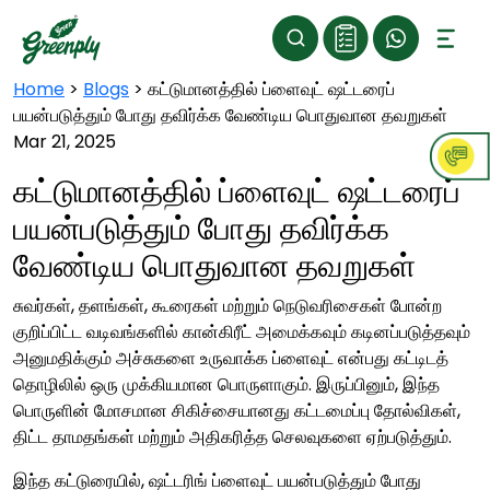
Home
>
Blogs
>
கட்டுமானத்தில் ப்ளைவுட் ஷட்டரைப்
பயன்படுத்தும் போது தவிர்க்க வேண்டிய பொதுவான தவறுகள்
Mar 21, 2025
கட்டுமானத்தில் ப்ளைவுட் ஷட்டரைப்
பயன்படுத்தும் போது தவிர்க்க
வேண்டிய பொதுவான தவறுகள்
சுவர்கள், தளங்கள், கூரைகள் மற்றும் நெடுவரிசைகள் போன்ற
குறிப்பிட்ட வடிவங்களில் கான்கிரீட் அமைக்கவும் கடினப்படுத்தவும்
அனுமதிக்கும் அச்சுகளை உருவாக்க ப்ளைவுட் என்பது கட்டிடத்
தொழிலில் ஒரு முக்கியமான பொருளாகும். இருப்பினும், இந்த
பொருளின் மோசமான சிகிச்சையானது கட்டமைப்பு தோல்விகள்,
திட்ட தாமதங்கள் மற்றும் அதிகரித்த செலவுகளை ஏற்படுத்தும்.
இந்த கட்டுரையில், ஷட்டரிங் ப்ளைவுட் பயன்படுத்தும் போது