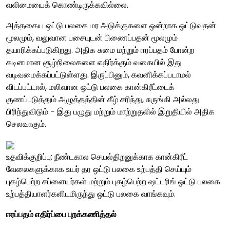
வலிமையைக் கொண்டிருக்கவில்லை.
அத்தகைய ஒட்டு பலகை மர அடுக்குகளை ஒன்றாக ஒட்டுவதன்
மூலமும், வலுவான பசையுடன் பிணைப்பதன் மூலமும்
தயாரிக்கப்படுகிறது. அதிக சுமை மற்றும் ஈரப்பதம் போன்ற
கடினமான சூழ்நிலைகளை எதிர்க்கும் வகையில் இது
வடிவமைக்கப்பட்டுள்ளது. இருப்பினும், கவனிக்கப்படாமல்
விடப்பட்டால், மலிவான ஒட்டு பலகை கான்கிரீட்டைக்
குணப்படுத்தும் அழுத்தத்தின் கீழ் சரிந்து, சுருங்கி அல்லது
பிரிந்துவிடும் - இது பழுது மற்றும் மாற்றுதலில் இறுதியில் அதிக
செலவாகும்.
உதவிக்குறிப்பு: நீண்டகால செயல்திறனுக்காக கான்கிரீட்
வேலைகளுக்காக உயர் தர ஒட்டு பலகை உற்பத்தி செய்யும்
புகழ்பெற்ற சப்ளையர்கள் மற்றும் புகழ்பெற்ற ஷட்டரிங் ஒட்டு பலகை
உற்பத்தியாளர்களிடமிருந்து ஒட்டு பலகை வாங்கவும்.
ஈரப்பதம் எதிர்ப்பை புறக்கணித்தல்