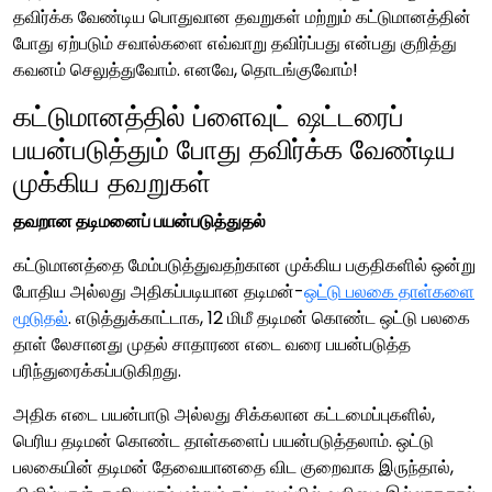
தவிர்க்க வேண்டிய பொதுவான தவறுகள் மற்றும் கட்டுமானத்தின்
போது ஏற்படும் சவால்களை எவ்வாறு தவிர்ப்பது என்பது குறித்து
கவனம் செலுத்துவோம். எனவே, தொடங்குவோம்!
கட்டுமானத்தில் ப்ளைவுட் ஷட்டரைப்
பயன்படுத்தும் போது தவிர்க்க வேண்டிய
முக்கிய தவறுகள்
தவறான தடிமனைப் பயன்படுத்துதல்
கட்டுமானத்தை மேம்படுத்துவதற்கான முக்கிய பகுதிகளில் ஒன்று
போதிய அல்லது அதிகப்படியான தடிமன்-
ஒட்டு பலகை தாள்களை
மூடுதல்
. எடுத்துக்காட்டாக, 12 மிமீ தடிமன் கொண்ட ஒட்டு பலகை
தாள் லேசானது முதல் சாதாரண எடை வரை பயன்படுத்த
பரிந்துரைக்கப்படுகிறது.
அதிக எடை பயன்பாடு அல்லது சிக்கலான கட்டமைப்புகளில்,
பெரிய தடிமன் கொண்ட தாள்களைப் பயன்படுத்தலாம். ஒட்டு
பலகையின் தடிமன் தேவையானதை விட குறைவாக இருந்தால்,