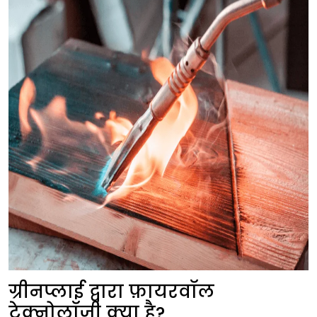
ग्रीनप्लाई द्वारा फ़ायरवॉल
टेक्नोलॉजी क्या है?