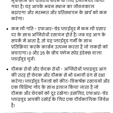
नुकसान का प्रतिरोध करने के लिए इंजीनियर किया
गया है। यह आपके भवन स्थान का जीवनकाल
बढ़ाएगा और मरम्मत और प्रतिस्थापन के खर्च को कम
करेगा।
कम लौ गति - एफआर-ग्रेड प्लाईवुड में कम लौ प्रसार
दर के साथ अग्निरोधी रसायन होते हैं। जब यह आग के
संपर्क में आता है, तो यह प्लाईवुड गर्मी के साथ
प्रतिक्रिया करके कार्बन उत्पन्न करता है जो लकड़ी को
बचाएगा। 0 और 25 के बीच फ्लेम स्प्रेड इंडेक्स वाला
प्लाईवुड चुनें।
दीमक रोधी और छेदक रोधी - अग्निरोधी प्लाइवुड आग
की तरह ही छेदक और दीमक से भी प्रभावी ढंग से रक्षा
करेगा। प्लाईवुड पैनलों को कीट-विकर्षक रसायनों और
एक विशिष्ट गोंद के साथ इलाज किया जाता है जो
दीमक और छेदकों को दूर रखेगा। इसलिए, एफआर-ग्रेड
प्लाइवुड आपकी रसोई के लिए एक दीर्घकालिक निवेश
है।