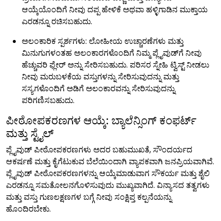
ಆಯ್ಕೆಯೊಂದಿಗೆ ನೀವು ದಪ್ಪ ಹೇಳಿಕೆ ಅಥವಾ ಹಳ್ಳಿಗಾಡಿನ ಮುಕ್ತಾಯ
ಎರಡನ್ನೂ ರಚಿಸಬಹುದು.
ಅಲಂಕಾರಿಕ ಸ್ಪರ್ಶಗಳು: ಲೋಹೀಯ ಉಚ್ಚಾರಣೆಗಳು ಮತ್ತು
ಮಿನುಗುಗಳಂತಹ ಅಲಂಕಾರಗಳೊಂದಿಗೆ ನಿಮ್ಮ ಪ್ಲೈವುಡ್‌ಗೆ ನೀವು
ಹೆಚ್ಚುವರಿ ಫ್ಲೇರ್ ಅನ್ನು ಸೇರಿಸಬಹುದು. ಪರಿಸರ ಸ್ನೇಹಿ ಟ್ವಿಸ್ಟ್ ನೀಡಲು
ನೀವು ಮರುಬಳಕೆಯ ವಸ್ತುಗಳನ್ನು ಸೇರಿಸುವುದನ್ನು ಮತ್ತು
ಸಸ್ಯಗಳೊಂದಿಗೆ ಅಡಿಗೆ ಅಲಂಕಾರವನ್ನು ಸೇರಿಸುವುದನ್ನು
ಪರಿಗಣಿಸಬಹುದು.
ಪೀಠೋಪಕರಣಗಳ ಆಯ್ಕೆ: ಬ್ಯಾಲೆನ್ಸಿಂಗ್ ಕಂಫರ್ಟ್
ಮತ್ತು ಸ್ಟೈಲ್
ಪ್ಲೈವುಡ್ ಪೀಠೋಪಕರಣಗಳು ಅದರ ಬಹುಮುಖತೆ, ಸೌಂದರ್ಯದ
ಆಕರ್ಷಣೆ ಮತ್ತು ಕೈಗೆಟುಕುವ ಬೆಲೆಯಿಂದಾಗಿ ವ್ಯಾಪಕವಾಗಿ ಜನಪ್ರಿಯವಾಗಿವೆ.
ಪ್ಲೈವುಡ್ ಪೀಠೋಪಕರಣಗಳನ್ನು ಆಯ್ಕೆಮಾಡುವಾಗ ಸೌಕರ್ಯ ಮತ್ತು ಶೈಲಿ
ಎರಡನ್ನೂ ಸಮತೋಲನಗೊಳಿಸುವುದು ಮುಖ್ಯವಾಗಿದೆ. ವಿನ್ಯಾಸದ ತತ್ವಗಳು
ಮತ್ತು ವಸ್ತು ಗುಣಲಕ್ಷಣಗಳ ಬಗ್ಗೆ ನೀವು ಸಂಕ್ಷಿಪ್ತ ಕಲ್ಪನೆಯನ್ನು
ಹೊಂದಿರಬೇಕು.