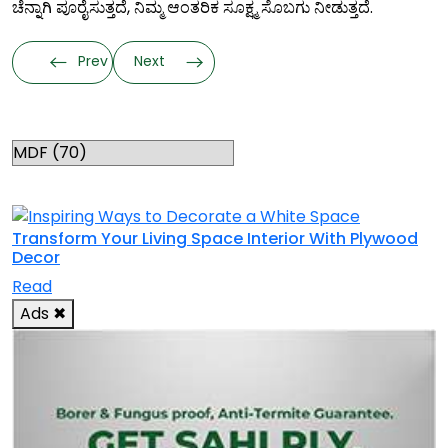
ಚೆನ್ನಾಗಿ ಪೂರೈಸುತ್ತದೆ, ನಿಮ್ಮ ಆಂತರಿಕ ಸೂಕ್ಷ್ಮ ಸೊಬಗು ನೀಡುತ್ತದೆ.
Prev
Next
Categories
RELATED TOPICS
Transform Your Living Space Interior With Plywood
Decor
Read
Ads
✖