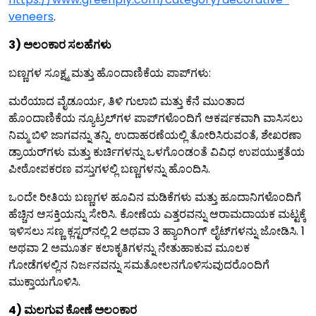
veneers
.
3) ಅಲಂಕಾರ ಸಲಹೆಗಳು
ಬಣ್ಣಗಳ ಸೂಕ್ಷ್ಮ ಮತ್ತು ಹೊಂದಾಣಿಕೆಯ ಪಾಪ್‌ಗಳು:
ಮರೆಯಾದ ವೈಡೂರ್ಯ, ತಿಳಿ ಗುಲಾಬಿ ಮತ್ತು ಕೆನೆ ಮುಂತಾದ
ಹೊಂದಾಣಿಕೆಯ ನ್ಯೂಟ್ರಲ್‌ಗಳ ಪಾಪ್‌ಗಳೊಂದಿಗೆ ಆಕರ್ಷಕವಾಗಿ ವಾಸಿಸಲು
ನಿಮ್ಮ ಬಿಳಿ ಜಾಗವನ್ನು ತನ್ನಿ. ಉದಾಹರಣೆಯಲ್ಲಿ ತೋರಿಸಿರುವಂತೆ, ಶೇಖರಣಾ
ಡ್ರಾಯರ್‌ಗಳು ಮತ್ತು ಕುರ್ಚಿಗಳನ್ನು ಒಳಗೊಂಡಂತೆ ವಿವಿಧ ಉಪಯುಕ್ತತೆಯ
ಪೀಠೋಪಕರಣ ವಸ್ತುಗಳಲ್ಲಿ ಬಣ್ಣಗಳನ್ನು ಹೊಂದಿಸಿ.
ಒಂದೇ ರೀತಿಯ ಬಣ್ಣಗಳ ಹೂವಿನ ಮಡಿಕೆಗಳು ಮತ್ತು ಹೂದಾನಿಗಳೊಂದಿಗೆ
ಹೆಚ್ಚಿನ ಆಸಕ್ತಿಯನ್ನು ಸೇರಿಸಿ. ಕೋಣೆಯ ಎತ್ತರವನ್ನು ಆರಾಮದಾಯಕ ಮಟ್ಟಕ್ಕೆ
ಇಳಿಸಲು ಸಣ್ಣ ಕ್ಲಸ್ಟರ್‌ನಲ್ಲಿ 2 ಅಥವಾ 3 ಹ್ಯಾಂಗಿಂಗ್ ಲೈಟ್‌ಗಳನ್ನು ಜೋಡಿಸಿ. 1
ಅಥವಾ 2 ಅಮೂರ್ತ ಕಲಾಕೃತಿಗಳನ್ನು ನೇತುಹಾಕುವ ಮೂಲಕ
ಗೋಡೆಗಳಲ್ಲಿನ ನಿರ್ಜನವನ್ನು ಸಮತೋಲನಗೊಳಿಸುವುದರೊಂದಿಗೆ
ಮುಕ್ತಾಯಗೊಳಿಸಿ.
4) ಮಲಗುವ ಕೋಣೆ ಅಲಂಕಾರ