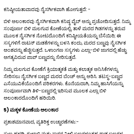
ಕನಿಷ್ಠೀಯತಾವಾದವು ನೈಸರ್ಗಿಕವಾಗಿ ಹೋಗುತ್ತದೆ: -
ಬಿಳಿ ಅಲಂಕಾರವು ನೈಸರ್ಗಿಕವಾಗಿ ಕನಿಷ್ಠ ವೈಬ್ ಅನ್ನು ಪ್ರಚೋದಿಸುತ್ತದೆ. ನಿಮ್ಮ
ಸಂಪೂರ್ಣ ಬಿಳಿ ಮಲಗುವ ಕೋಣೆಯಲ್ಲಿ, ತಾಳೆ ಮರದ ಗಿಡಗಳನ್ನು ತರುವ
ಮೂಲಕ ನೈಸರ್ಗಿಕ ನೋಟದೊಂದಿಗೆ ಕನಿಷ್ಠೀಯತೆಯನ್ನು ಬೆಸೆಯಿರಿ; ಈ
ಸಸ್ಯಗಳಿಗೆ ರಾಟನ್ ಮಡಕೆಗಳನ್ನು ಬಳಸಿ ಕಂದು, ಮರದ ಬಣ್ಣವು ನೈಸರ್ಗಿಕ
ಅಂಶವನ್ನು ಹೆಚ್ಚಿಸುತ್ತದೆ. ಒಳಾಂಗಣ ಸಸ್ಯಗಳು ಎಲ್ಲಾ-ಬಿಳಿ ಜಾಗದಲ್ಲಿ ಹೆಚ್ಚು
ಅಗತ್ಯವಿರುವ ಪಾಪ್ ಬಣ್ಣವನ್ನು ಸೇರಿಸುತ್ತವೆ.
ನಿಮ್ಮ ಮಲಗುವ ಕೋಣೆಗೆ ಕ್ರಿಯಾತ್ಮಕತೆ ಮತ್ತು ಕಲಾತ್ಮಕ ಅನಿಸಿಕೆಗಳನ್ನು
ಸೇರಿಸಲು ನೈಸರ್ಗಿಕ ಬಣ್ಣದ ಮರದ ಬೆಂಚ್ ಅನ್ನು ಆರಿಸಿ. ತಟಸ್ಥ-ಬಣ್ಣದ
ಎಸೆಯುವಿಕೆಯೊಂದಿಗೆ ಪರಿಕರಗಳು. ಕೊನೆಯದಾಗಿ, ನಿಮ್ಮ ಹಾಸಿಗೆಯನ್ನು
ಸಂಪೂರ್ಣವಾಗಿ ತಿಳಿ-ಬಣ್ಣದಲ್ಲಿ ಇರಿಸುವ ಮೂಲಕ ಎಲ್ಲಾ ಬಿಳಿ
ಅಲಂಕಾರದೊಂದಿಗೆ ಹರಿಯಿರಿ.
5) ಮಕ್ಕಳ ಕೋಣೆಯ ಅಲಂಕಾರ
ಪ್ರಕಾಶಮಾನವಾದ, ವ್ಯತಿರಿಕ್ತ ಉಚ್ಚಾರಣೆಗಳು:-
ಸುಣ್ಣ ಹಳದಿ, ಗುಲಾಬಿ ಮತ್ತು ಸಾಗರ ನೀಲಿ ಬಣ್ಣಗಳಂತಹ ಗಾಢ ಬಣ್ಣಗಳ