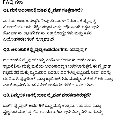
FAQ ಗಳು
Q1. ಮನೆ ಅಲಂಕಾರಕ್ಕೆ ಯಾವ ಪ್ಲೈವುಡ್ ಸೂಕ್ತವಾಗಿದೆ?
ಮನೆಯ ಅಲಂಕಾರಕ್ಕಾಗಿ, ನೀವು ತೇವಾಂಶ-ನಿರೋಧಕ ಪ್ಲೈವುಡ್ಗೆ
ಹೋಗಬೇಕು, ಅದು ಗಟ್ಟಿಮುಟ್ಟಾದ ಮತ್ತು ಆರ್ಥಿಕವಾಗಿರುತ್ತದೆ. ಇದು
ಸೋಫಾಗಳು, ಕ್ಯಾಬಿನೆಟ್‌ಗಳು, ಸಣ್ಣ ಕೋಷ್ಟಕಗಳು ಮತ್ತು ಇತರ
ಪೀಠೋಪಕರಣಗಳಿಗೆ ಸೂಕ್ತವಾಗಿದೆ.
Q2. ಅಲಂಕಾರಿಕ ಪ್ಲೈವುಡ್ನ ಉಪಯೋಗಗಳು ಯಾವುವು?
ಅಲಂಕಾರಿಕ ಪ್ಲೈವುಡ್ ಅನ್ನು ಪೀಠೋಪಕರಣಗಳು, ಬಾಗಿಲುಗಳು,
ಕ್ಯಾಬಿನೆಟ್ಗಳು ಮತ್ತು ಮನೆಯ ಅಲಂಕಾರಕ್ಕಾಗಿ ಬಳಸಲಾಗುತ್ತದೆ. ಈ ಪ್ಲೈವುಡ್
ಗಟ್ಟಿಮರದ ಮತ್ತು ಮೃದುವಾದ ಎರಡೂ ವಿಧಗಳಲ್ಲಿ ಲಭ್ಯವಿದೆ. ನೀವು ಇದನ್ನು
ರೂಫಿಂಗ್, ಫ್ಲೋರಿಂಗ್ ಮತ್ತು ಕ್ಯಾಬಿನೆಟ್‌ಗಳು, ಮಾಡ್ಯುಲರ್ ಕಿಚನ್‌ಗಳು ಮತ್ತು
ವಾಲ್ ಪ್ಯಾನಲ್‌ಗಳಂತಹ ಪೀಠೋಪಕರಣಗಳಿಗೆ ಬಳಸಬಹುದು.
Q3. ನಿಮ್ಮ ಬಿಳಿ ಜಾಗಕ್ಕೆ ಯಾವ ಪ್ಲೈವುಡ್ ಪೂರಕವಾಗಿರುತ್ತದೆ?
ಬರ್ಚ್ ಪ್ಲೈವುಡ್ ಅದರ ತಿಳಿ ಬಣ್ಣ ಮತ್ತು ಉತ್ತಮ, ನಯವಾದ ಮತ್ತು
ಸ್ವಚ್ಛವಾದ ನೋಟಕ್ಕೆ ಹೆಸರುವಾಸಿಯಾಗಿದೆ. ಇದು ನಿಮ್ಮ ಬಿಳಿ ಜಾಗವನ್ನು