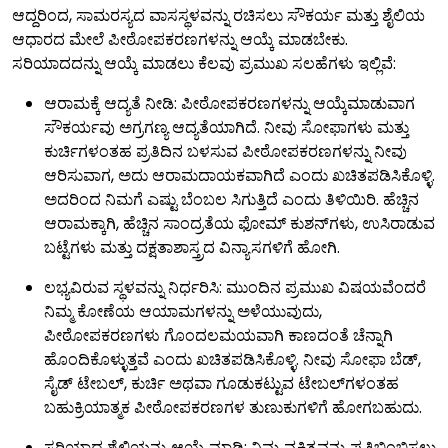
ಆದ್ದರಿಂದ, ಸಾಮರಸ್ಯದ ವಾಸಸ್ಥಳವನ್ನು ರಚಿಸಲು ಸೌಕರ್ಯ ಮತ್ತು ಶೈಲಿಯ
ಆಧಾರದ ಮೇಲೆ ಪೀಠೋಪಕರಣಗಳನ್ನು ಆಯ್ಕೆ ಮಾಡಬೇಕು.
ಸರಿಯಾದದನ್ನು ಆಯ್ಕೆ ಮಾಡಲು ಕೆಲವು ಪ್ರಮುಖ ಸಲಹೆಗಳು ಇಲ್ಲಿವೆ:
ಆರಾಮಕ್ಕೆ ಆದ್ಯತೆ ನೀಡಿ: ಪೀಠೋಪಕರಣಗಳನ್ನು ಆಯ್ಕೆಮಾಡುವಾಗ
ಸೌಕರ್ಯವು ಅಗ್ರಗಣ್ಯ ಆದ್ಯತೆಯಾಗಿದೆ. ನೀವು ಸೋಫಾಗಳು ಮತ್ತು
ಕುರ್ಚಿಗಳಂತಹ ಪ್ರತಿದಿನ ಬಳಸುವ ಪೀಠೋಪಕರಣಗಳನ್ನು ನೀವು
ಆರಿಸುವಾಗ, ಅದು ಆರಾಮದಾಯಕವಾಗಿದೆ ಎಂದು ಖಚಿತಪಡಿಸಿಕೊಳ್ಳಿ.
ಅದರಿಂದ ನಿಮಗೆ ಎಷ್ಟು ಬೆಂಬಲ ಸಿಗುತ್ತಿದೆ ಎಂದು ತಿಳಿಯಿರಿ. ಹೆಚ್ಚಿನ
ಆರಾಮಕ್ಕಾಗಿ, ಹೆಚ್ಚಿನ ಸಾಂದ್ರತೆಯ ಫೋಮ್ ಕುಶನ್‌ಗಳು, ಉಸಿರಾಡುವ
ಬಟ್ಟೆಗಳು ಮತ್ತು ದಕ್ಷತಾಶಾಸ್ತ್ರದ ವಿನ್ಯಾಸಗಳಿಗೆ ಹೋಗಿ.
ಲಭ್ಯವಿರುವ ಸ್ಥಳವನ್ನು ನಿರ್ಧರಿಸಿ: ಮುಂದಿನ ಪ್ರಮುಖ ವಿಷಯವೆಂದರೆ
ನಿಮ್ಮ ಕೋಣೆಯ ಆಯಾಮಗಳನ್ನು ಅಳೆಯುವುದು,
ಪೀಠೋಪಕರಣಗಳು ಗೊಂದಲಮಯವಾಗಿ ಕಾಣದಂತೆ ಚೆನ್ನಾಗಿ
ಹೊಂದಿಕೊಳ್ಳುತ್ತವೆ ಎಂದು ಖಚಿತಪಡಿಸಿಕೊಳ್ಳಿ. ನೀವು ಸೋಫಾ ಬೆಡ್,
ಸೈಡ್ ಟೇಬಲ್, ಕುರ್ಚಿ ಅಥವಾ ಗೂಡುಕಟ್ಟುವ ಟೇಬಲ್‌ಗಳಂತಹ
ಬಹುಕ್ರಿಯಾತ್ಮಕ ಪೀಠೋಪಕರಣಗಳ ತುಣುಕುಗಳಿಗೆ ಹೋಗಬಹುದು.
ಸರಿಯಾದ ಶೈಲಿಯನ್ನು ಆಯ್ಕೆ ಮಾಡಿ: ನಿಮ್ಮ ವ್ಯಕ್ತಿತ್ವವನ್ನು ಪ್ರತಿಬಿಂಬಿಸಲು