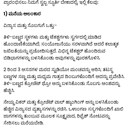
ಪ್ರಾರಂಭಿಸಲು ನಿಮಗೆ ಸ್ವಲ್ಪ ಸ್ಫೂರ್ತಿ ಬೇಕಾದಲ್ಲಿ, ಇಲ್ಲಿ ಕೆಲವು:
1) ಮನೆಯ ಅಲಂಕಾರ
ವಿನ್ಯಾಸ ಮತ್ತು ಸೊಬಗುಗೆ ಒತ್ತು:-
ತಿಳಿ-ಬಣ್ಣದ ಸ್ಥಳಗಳು ಮತ್ತು ಟೆಕಶ್ಚರ್ಗಳು ಸ್ವರ್ಗದಲ್ಲಿ ಮಾಡಿದ
ಹೊಂದಾಣಿಕೆಯಾಗಿದೆ; ಸಂಯೋಜನೆಯು ಸರಳವಾಗಿದೆ ಆದರೆ ಕಲಾತ್ಮಕ
ಜಟಿಲತೆಯನ್ನು ಪ್ರಚೋದಿಸುತ್ತದೆ. ವಿಭಿನ್ನ ಟೆಕಶ್ಚರ್ ಹೊಂದಿರುವ
ಬಿಡಿಭಾಗಗಳನ್ನು ಬಳಸಿಕೊಂಡು ಅವುಗಳನ್ನು ಪೂರಕಗೊಳಿಸಿ.
2 ರಿಂದ 3 ಆಸನಗಳ ಮರದ ಸ್ಟುಡಿಯೋ ಮಂಚವನ್ನು ಆರಿಸಿ; ತಟಸ್ಥ
ಬಣ್ಣಗಳ ಸಣ್ಣ ಮತ್ತು ಮಧ್ಯಮ ಗಾತ್ರದ ದಿಂಬುಗಳೊಂದಿಗೆ ಅದನ್ನು ಪ್ರವೇಶಿಸಿ.
ತಿಳಿ-ಬಣ್ಣದ ಕ್ರೋಚೆಟ್ ಥ್ರೋ ಅನ್ನು ಬಳಸಿಕೊಂಡು ಸೊಬಗು ಅಂಶವನ್ನು
ಹೆಚ್ಚಿಸಿ.
ನೇಯ್ದ ವಿಕರ್ ಮತ್ತು ಕ್ರೋಚೆಟ್ ವಾಲ್ ಹ್ಯಾಂಗಿಂಗ್ ಅನ್ನು ಬಳಸಿಕೊಂಡು
ಹೆಚ್ಚಿನ ವಿನ್ಯಾಸದ ವ್ಯತ್ಯಾಸಗಳನ್ನು ರಚಿಸಿ. ಒಳಾಂಗಣ ಸಸ್ಯಗಳೊಂದಿಗೆ ಖಾಲಿ
ಜಾಗಗಳನ್ನು ತುಂಬುವ ಮೂಲಕ ಸೂಕ್ಷ್ಮವಾದ, ರಿಫ್ರೆಶ್ ನೋಟವನ್ನು
ಸೇರಿಸಲು ಮರೆಯಬೇಡಿ.