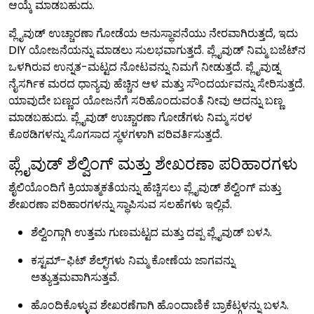
ಆಯ್ಕೆ ಮಾಡಬಹುದು.
ಪ್ಲೈವುಡ್ ಉಚ್ಚಾರಣಾ ಗೋಡೆಯ ಅನುಸ್ಥಾಪನೆಯು ನೇರವಾಗಿರುತ್ತದೆ, ಇದು
DIY ಯೋಜನೆಯನ್ನು ಮಾಡಲು ಸುಲಭವಾಗುತ್ತದೆ. ಪ್ಲೈವುಡ್ ನಿಮ್ಮ ಬಜೆಟ್‌ನ
ಒಳಗಿರುವ ಉನ್ನತ-ಮಟ್ಟದ ನೋಟವನ್ನು ನಿಮಗೆ ನೀಡುತ್ತದೆ. ಪ್ಲೈವುಡ್ನ
ನೈಸರ್ಗಿಕ ಮರದ ಧಾನ್ಯವು ಹೆಚ್ಚಿನ ಆಳ ಮತ್ತು ಸೌಂದರ್ಯವನ್ನು ಸೇರಿಸುತ್ತದೆ.
ಯಾವುದೇ ಬಣ್ಣದ ಯೋಜನೆಗೆ ಸರಿಹೊಂದುವಂತೆ ನೀವು ಅದನ್ನು ಬಣ್ಣ
ಮಾಡಬಹುದು. ಪ್ಲೈವುಡ್ ಉಚ್ಚಾರಣಾ ಗೋಡೆಗಳು ನಿಮ್ಮ ಸರಳ
ಕೊಠಡಿಗಳನ್ನು ಸೊಗಸಾದ ಸ್ಥಳಗಳಾಗಿ ಪರಿವರ್ತಿಸುತ್ತದೆ.
ಪ್ಲೈವುಡ್ ಶೆಲ್ವಿಂಗ್ ಮತ್ತು ಶೇಖರಣಾ ಪರಿಹಾರಗಳು
ಶೈಲಿಯೊಂದಿಗೆ ಕ್ರಿಯಾತ್ಮಕತೆಯನ್ನು ಹೆಚ್ಚಿಸಲು ಪ್ಲೈವುಡ್ ಶೆಲ್ವಿಂಗ್ ಮತ್ತು
ಶೇಖರಣಾ ಪರಿಹಾರಗಳನ್ನು ಸ್ಥಾಪಿಸುವ ಸಲಹೆಗಳು ಇಲ್ಲಿವೆ.
ಶೆಲ್ವಿಂಗ್ಗಾಗಿ ಉತ್ತಮ ಗುಣಮಟ್ಟದ ಮತ್ತು ದಪ್ಪ ಪ್ಲೈವುಡ್ ಬಳಸಿ.
ಕಸ್ಟಮ್-ಫಿಟ್ ಶೆಲ್ಫ್‌ಗಳು ನಿಮ್ಮ ಕೋಣೆಯ ಜಾಗವನ್ನು
ಅತ್ಯುತ್ತಮವಾಗಿಸುತ್ತವೆ.
ಹೊಂದಿಕೊಳ್ಳುವ ಶೇಖರಣೆಗಾಗಿ ಹೊಂದಾಣಿಕೆ ಬ್ರಾಕೆಟ್ಗಳನ್ನು ಬಳಸಿ.