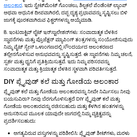
ಅಲಂಕಾರ
. ಇದು ಸ್ಟೇಟ್‌ಮೆಂಟ್ ಗೊಂಚಲು, ಶಿಲ್ಪಕಲೆ ಪೆಂಡೆಂಟ್ ಲ್ಯಾಂಪ್
ಅಥವಾ ಆಧುನಿಕ ದೀಪವಾಗಿರಲಿ, ದಪ್ಪ ದೃಶ್ಯ ಪ್ರಭಾವವನ್ನು ಸೃಷ್ಟಿಸಲು ಬಿಳಿ
ಜಾಗಕ್ಕೆ ಪೂರಕವಾಗಿರುವ ಫಿಕ್ಚರ್‌ಗಳನ್ನು ಆಯ್ಕೆಮಾಡಿ.
8. ಇಂಟರಾಕ್ಟಿವ್ ಲೈಟ್ ಇನ್‌ಸ್ಟಾಲೇಶನ್‌ಗಳು: ಸಂವಾದಾತ್ಮಕ ಬೆಳಕಿನ
ಸ್ಥಾಪನೆಗಳು ಮತ್ತು ಪ್ರೊಜೆಕ್ಷನ್ ಮ್ಯಾಪಿಂಗ್ ತಂತ್ರಗಳನ್ನು ಸಂಯೋಜಿಸುವುದು
ನಿಮ್ಮ ವೈಟ್ ಸ್ಪೇಸ್ ಒಳಾಂಗಣದಲ್ಲಿ ಸೌಂದರ್ಯದ ಅಲಂಕರಣದ
ತಲ್ಲೀನಗೊಳಿಸುವ ಅನುಭವವನ್ನು ಸೃಷ್ಟಿಸುತ್ತದೆ. ಈ ಸ್ಥಾಪನೆಗಳು ನಿಮ್ಮ ಚಲನೆ,
ಸ್ಪರ್ಶ ಮತ್ತು ಧ್ವನಿಗೆ ಪ್ರತಿಕ್ರಿಯಿಸುತ್ತವೆ. ಇದು ನಿಮ್ಮ ಪರಿಸರವನ್ನು
ಸಂವಾದಾತ್ಮಕ ಮತ್ತು ಕ್ರಿಯಾತ್ಮಕ ಬೆಳಕಿನ ಸ್ಥಳವಾಗಿ ಪರಿವರ್ತಿಸುತ್ತದೆ.
DIY ಪ್ಲೈವುಡ್ ಕಲೆ ಮತ್ತು ಗೋಡೆಯ ಅಲಂಕಾರ
ಪ್ಲೈವುಡ್ ಕಲೆ ಮತ್ತು ಗೋಡೆಯ ಅಲಂಕಾರವನ್ನು ನೀವೇ ನಿರ್ಮಿಸಲು ನೀವು
ಬಯಸುವಿರಾ? ನೀವು ಬೆರಗುಗೊಳಿಸುತ್ತದೆ DIY ಪ್ಲೈವುಡ್ ಕಲೆ ಮತ್ತು
ಗೋಡೆಯ ಅಲಂಕಾರವನ್ನು ರಚಿಸಬಹುದು ಮತ್ತು ಕೆಳಗಿನ ಹಂತಗಳನ್ನು
ಅನುಸರಿಸುವ ಮೂಲಕ ಯಾವುದೇ ಜಾಗದಲ್ಲಿ ನಿಮ್ಮ ವ್ಯಕ್ತಿತ್ವವನ್ನು
ಪ್ರದರ್ಶಿಸಬಹುದು:
ಅಗತ್ಯವಿರುವ ವಸ್ತುಗಳನ್ನು ಪರಿಶೀಲಿಸಿ: ಪ್ಲೈವುಡ್ ಶೀಟ್‌ಗಳು, ಮರಳು