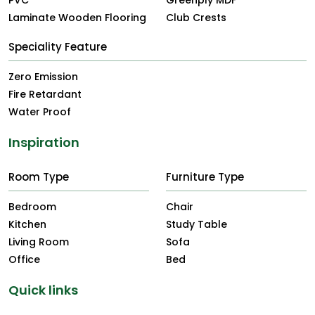
PVC
Greenply MDF
Laminate Wooden Flooring
Club Crests
Speciality Feature
Zero Emission
Fire Retardant
Water Proof
Inspiration
Room Type
Furniture Type
Bedroom
Chair
Kitchen
Study Table
Living Room
Sofa
Office
Bed
Quick links