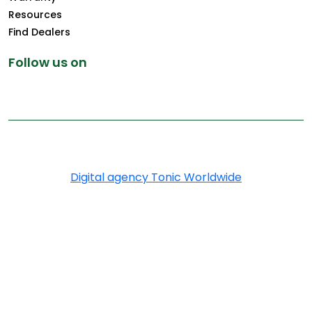
Resources
Find Dealers
Follow us on
Copyright © 2025 Greenply.com. All Rights Reserved
Digital agency Tonic Worldwide