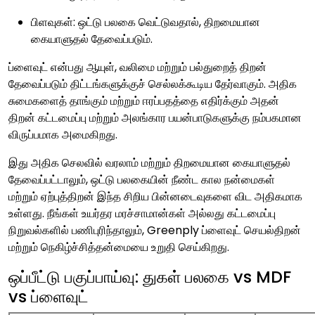
பிளவுகள்: ஒட்டு பலகை வெட்டுவதால், திறமையான
கையாளுதல் தேவைப்படும்.
ப்ளைவுட் என்பது ஆயுள், வலிமை மற்றும் பல்துறைத் திறன்
தேவைப்படும் திட்டங்களுக்குச் செல்லக்கூடிய தேர்வாகும். அதிக
சுமைகளைத் தாங்கும் மற்றும் ஈரப்பதத்தை எதிர்க்கும் அதன்
திறன் கட்டமைப்பு மற்றும் அலங்கார பயன்பாடுகளுக்கு நம்பகமான
விருப்பமாக அமைகிறது.
இது அதிக செலவில் வரலாம் மற்றும் திறமையான கையாளுதல்
தேவைப்பட்டாலும், ஒட்டு பலகையின் நீண்ட கால நன்மைகள்
மற்றும் ஏற்புத்திறன் இந்த சிறிய பின்னடைவுகளை விட அதிகமாக
உள்ளது. நீங்கள் உயர்தர மரச்சாமான்கள் அல்லது கட்டமைப்பு
நிறுவல்களில் பணிபுரிந்தாலும், Greenply ப்ளைவுட் செயல்திறன்
மற்றும் நெகிழ்ச்சித்தன்மையை உறுதி செய்கிறது.
ஒப்பீட்டு பகுப்பாய்வு: துகள் பலகை vs MDF
vs ப்ளைவுட்