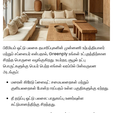
பிரீமியம் ஒட்டு பலகை தயாரிப்புகளின் முன்னணி உற்பத்தியாளர்
மற்றும் சப்ளையர் என்பதால், Greenply உங்கள் உட்புறத்திற்கான
சிறந்த பொருளை வழங்குகிறது. உயர்தர, சூழல் நட்பு
பொருட்களுக்கு பெயர் பெற்ற எங்கள் வரம்பில் பின்வருவன
அடங்கும்:
மரைன் கிரேடு ப்ளைவுட்: சமையலறைகள் மற்றும்
குளியலறைகள் போன்ற ஈரப்பதம் உள்ள பகுதிகளுக்கு ஏற்றது.
தீ தடுப்பு ஒட்டு பலகை: பாதுகாப்பு உணர்வுள்ள
கட்டுமானத்திற்கு சிறந்தது.