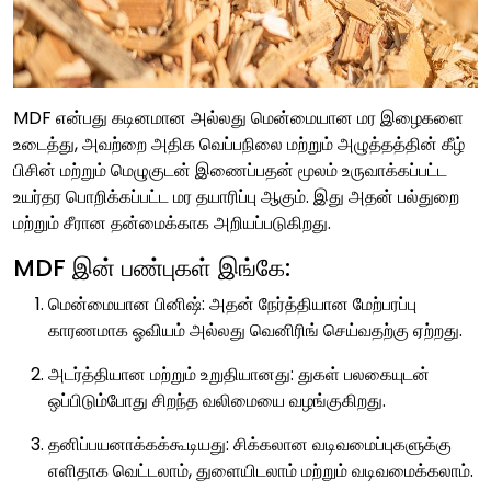
MDF என்பது கடினமான அல்லது மென்மையான மர இழைகளை
உடைத்து, அவற்றை அதிக வெப்பநிலை மற்றும் அழுத்தத்தின் கீழ்
பிசின் மற்றும் மெழுகுடன் இணைப்பதன் மூலம் உருவாக்கப்பட்ட
உயர்தர பொறிக்கப்பட்ட மர தயாரிப்பு ஆகும். இது அதன் பல்துறை
மற்றும் சீரான தன்மைக்காக அறியப்படுகிறது.
MDF இன் பண்புகள் இங்கே:
மென்மையான பினிஷ்: அதன் நேர்த்தியான மேற்பரப்பு
காரணமாக ஓவியம் அல்லது வெனிரிங் செய்வதற்கு ஏற்றது.
அடர்த்தியான மற்றும் உறுதியானது: துகள் பலகையுடன்
ஒப்பிடும்போது சிறந்த வலிமையை வழங்குகிறது.
தனிப்பயனாக்கக்கூடியது: சிக்கலான வடிவமைப்புகளுக்கு
எளிதாக வெட்டலாம், துளையிடலாம் மற்றும் வடிவமைக்கலாம்.