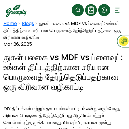
Home
>
Blogs
>
துகள் பலகை vs MDF vs ப்ளைவுட்: உங்கள்
திட்டத்திற்கான சரியான பொருளைத் தேர்ந்தெடுப்பதற்கான ஒரு
விரிவான வழிகாட்டி
Mar 26, 2025
துகள் பலகை vs MDF vs ப்ளைவுட்:
உங்கள் திட்டத்திற்கான சரியான
பொருளைத் தேர்ந்தெடுப்பதற்கான
ஒரு விரிவான வழிகாட்டி
DIY திட்டங்கள் மற்றும் தளபாடங்கள் கட்டிடம் என்று வரும்போது, ​​
சரியான பொருளைத் தேர்ந்தெடுப்பது அழகியல் மற்றும்
செயல்பாட்டிற்கு முக்கியமானது. மிகவும் பிரபலமான மூன்று