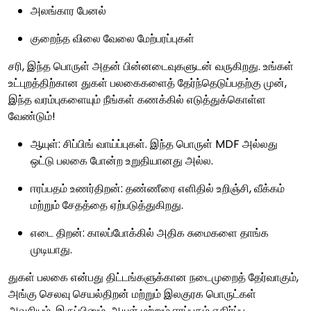
அலங்கார பேனல்
குறைந்த விலை வேலை மேற்பரப்புகள்
சரி, இந்த பொருள் அதன் பின்னடைவுகளுடன் வருகிறது. உங்கள்
உட்புறத்திற்கான துகள் பலகைகளைத் தேர்ந்தெடுப்பதற்கு முன்,
இந்த வரம்புகளையும் நீங்கள் கணக்கில் எடுத்துக்கொள்ள
வேண்டும்!
ஆயுள்: சிப்பிங் வாய்ப்புகள். இந்த பொருள் MDF அல்லது
ஒட்டு பலகை போன்ற உறுதியானது அல்ல.
ஈரப்பதம் உணர்திறன்: தண்ணீரை எளிதில் உறிஞ்சி, வீக்கம்
மற்றும் சேதத்தை ஏற்படுத்துகிறது.
எடை திறன்: காலப்போக்கில் அதிக சுமைகளை தாங்க
முடியாது.
துகள் பலகை என்பது திட்டங்களுக்கான நடைமுறைத் தேர்வாகும்,
அங்கு செலவு செயல்திறன் மற்றும் இலகுரக பொருட்கள்
அவசியம். இருப்பினும், ஆயுள் மற்றும் ஈரப்பதம் எதிர்ப்பு