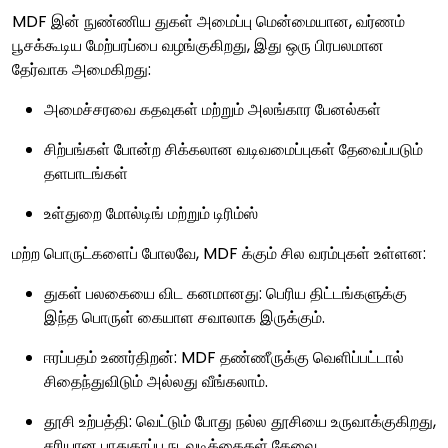
MDF இன் நுண்ணிய துகள் அமைப்பு மென்மையான, வர்ணம்
பூசக்கூடிய மேற்பரப்பை வழங்குகிறது, இது ஒரு பிரபலமான
தேர்வாக அமைகிறது:
அமைச்சரவை கதவுகள் மற்றும் அலங்கார பேனல்கள்
சிற்பங்கள் போன்ற சிக்கலான வடிவமைப்புகள் தேவைப்படும்
தளபாடங்கள்
உள்துறை மோல்டிங் மற்றும் டிரிம்ஸ்
மற்ற பொருட்களைப் போலவே, MDF க்கும் சில வரம்புகள் உள்ளன:
துகள் பலகையை விட கனமானது: பெரிய திட்டங்களுக்கு
இந்த பொருள் கையாள சவாலாக இருக்கும்.
ஈரப்பதம் உணர்திறன்: MDF தண்ணீருக்கு வெளிப்பட்டால்
சிதைந்துவிடும் அல்லது வீங்கலாம்.
தூசி உற்பத்தி: வெட்டும் போது நல்ல தூசியை உருவாக்குகிறது,
சரியான பாதுகாப்பு நடவடிக்கைகள் தேவை.