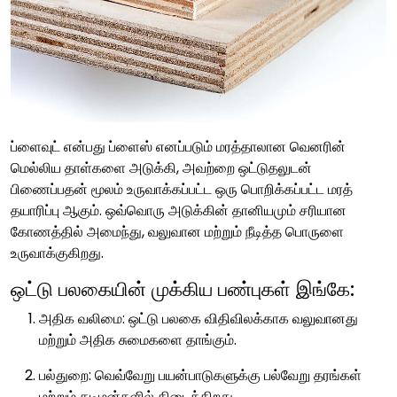
ப்ளைவுட் என்பது ப்ளைஸ் எனப்படும் மரத்தாலான வெனரின்
மெல்லிய தாள்களை அடுக்கி, அவற்றை ஒட்டுதலுடன்
பிணைப்பதன் மூலம் உருவாக்கப்பட்ட ஒரு பொறிக்கப்பட்ட மரத்
தயாரிப்பு ஆகும். ஒவ்வொரு அடுக்கின் தானியமும் சரியான
கோணத்தில் அமைந்து, வலுவான மற்றும் நீடித்த பொருளை
உருவாக்குகிறது.
ஒட்டு பலகையின் முக்கிய பண்புகள் இங்கே:
அதிக வலிமை: ஒட்டு பலகை விதிவிலக்காக வலுவானது
மற்றும் அதிக சுமைகளை தாங்கும்.
பல்துறை: வெவ்வேறு பயன்பாடுகளுக்கு பல்வேறு தரங்கள்
மற்றும் தடிமன்களில் கிடைக்கிறது.