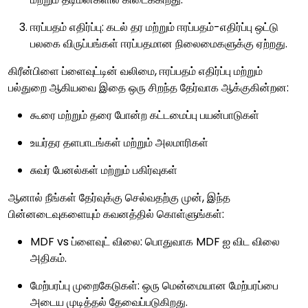
ஈரப்பதம் எதிர்ப்பு: கடல் தர மற்றும் ஈரப்பதம்-எதிர்ப்பு ஒட்டு
பலகை விருப்பங்கள் ஈரப்பதமான நிலைமைகளுக்கு ஏற்றது.
கிரீன்பிளை ப்ளைவுட்டின் வலிமை, ஈரப்பதம் எதிர்ப்பு மற்றும்
பல்துறை ஆகியவை இதை ஒரு சிறந்த தேர்வாக ஆக்குகின்றன:
கூரை மற்றும் தரை போன்ற கட்டமைப்பு பயன்பாடுகள்
உயர்தர தளபாடங்கள் மற்றும் அலமாரிகள்
சுவர் பேனல்கள் மற்றும் பகிர்வுகள்
ஆனால் நீங்கள் தேர்வுக்கு செல்வதற்கு முன், இந்த
பின்னடைவுகளையும் கவனத்தில் கொள்ளுங்கள்:
MDF vs ப்ளைவுட் விலை: பொதுவாக MDF ஐ விட விலை
அதிகம்.
மேற்பரப்பு முறைகேடுகள்: ஒரு மென்மையான மேற்பரப்பை
அடைய முடித்தல் தேவைப்படுகிறது.