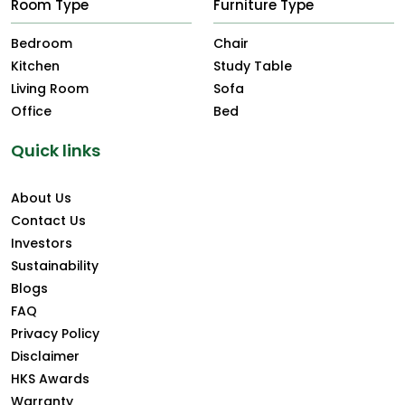
Room Type
Furniture Type
Bedroom
Chair
Kitchen
Study Table
Living Room
Sofa
Office
Bed
Quick links
About Us
Contact Us
Investors
Sustainability
Blogs
FAQ
Privacy Policy
Disclaimer
HKS Awards
Warranty