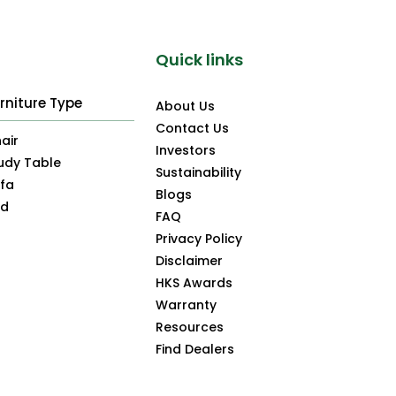
Quick links
rniture Type
About Us
Contact Us
air
Investors
udy Table
Sustainability
fa
Blogs
ed
FAQ
Privacy Policy
Disclaimer
HKS Awards
Warranty
Resources
Find Dealers