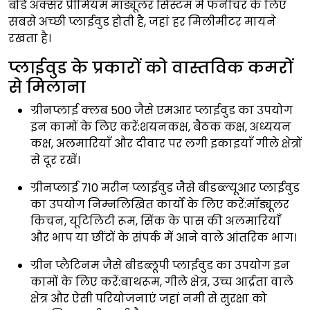
बोर्ड अक्सर प्रीमियम मॉड्यूलर सिस्टम में फर्नीचर के लिए
सबसे अच्छी प्लाईवुड होती है, जहां हर मिलीमीटर मायने
रखता है।
प्लाईवुड के प्रकारों को वास्तविक कमरों
से मिलाना
ग्रीनप्लाई क्लब 500 जैसे एमआर प्लाईवुड का उपयोग
इन कामों के लिए करें:शयनकक्ष, बैठक कक्ष, अध्ययन
कक्ष, अलमारियाँ और दीवार पर लगी इकाइयाँ गीले क्षेत्रों
से दूर रखें।
ग्रीनप्लाई 710 मरीन प्लाईवुड जैसे बीडब्ल्यूआर प्लाईवुड
का उपयोग निम्नलिखित कार्यों के लिए करें:मॉड्यूलर
किचन, यूटिलिटी रूम, सिंक के पास की अलमारियाँ
और भाप या छींटों के संपर्क में आने वाले आंतरिक भाग।
ग्रीन प्लैटिनम जैसे बीडब्लूपी प्लाईवुड का उपयोग इन
कामों के लिए करें:बाथरूम, गीले क्षेत्र, उच्च आर्द्रता वाले
क्षेत्र और ऐसी परियोजनाएं जहां नमी से सुरक्षा को