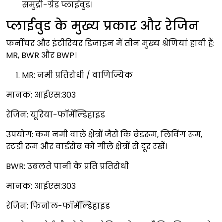
समुद्री-ग्रेड प्लाईवुड।
प्लाईवुड के मुख्य प्रकार और रेजिन
फर्नीचर और इंटीरियर डिजाइन में तीन मुख्य श्रेणियां हावी हैं:
MR, BWR और BWP।
MR: नमी प्रतिरोधी / वाणिज्यिक
मानक: आईएस:303
रेजिन: यूरिया-फॉर्मेल्डिहाइड
उपयोग: कम नमी वाले क्षेत्रों जैसे कि बेडरूम, लिविंग रूम,
स्टडी रूम और वार्डरोब को गीले क्षेत्रों से दूर रखें।
BWR: उबलते पानी के प्रति प्रतिरोधी
मानक: आईएस:303
रेजिन: फिनोल-फॉर्मेल्डिहाइड