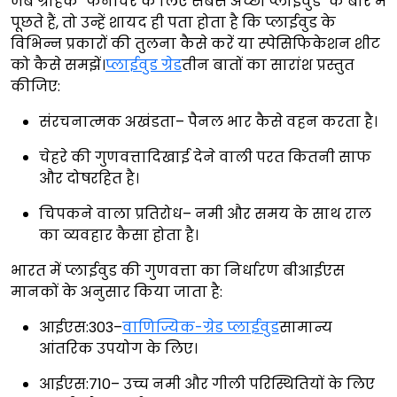
जब ग्राहक "फर्नीचर के लिए सबसे अच्छी प्लाईवुड" के बारे में
पूछते हैं, तो उन्हें शायद ही पता होता है कि प्लाईवुड के
विभिन्न प्रकारों की तुलना कैसे करें या स्पेसिफिकेशन शीट
को कैसे समझें।
प्लाईवुड ग्रेड
तीन बातों का सारांश प्रस्तुत
कीजिए:
संरचनात्मक अखंडता– पैनल भार कैसे वहन करता है।
चेहरे की गुणवत्तादिखाई देने वाली परत कितनी साफ
और दोषरहित है।
चिपकने वाला प्रतिरोध– नमी और समय के साथ राल
का व्यवहार कैसा होता है।
भारत में प्लाईवुड की गुणवत्ता का निर्धारण बीआईएस
मानकों के अनुसार किया जाता है:
आईएस:303–
वाणिज्यिक-ग्रेड प्लाईवुड
सामान्य
आंतरिक उपयोग के लिए।
आईएस:710– उच्च नमी और गीली परिस्थितियों के लिए