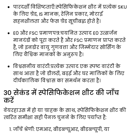
पारदर्शी विशिष्टताएँ:स्पेसिफिकेशन शीट में प्रत्येक SKU
के लिए ग्रेड, IS मानक, रेज़िन प्रकार, मोटाई
सहनशीलता और फेस ग्रेड सूचीबद्ध होते हैं।
E0 और FSC प्रमाणपत्र:चयनित उत्पाद E0 उत्सर्जन
मानदंडों को पूरा करते हैं और FSC प्रमाणन प्राप्त करते
हैं, जो इनडोर वायु गुणवत्ता और जिम्मेदार सोर्सिंग के
लिए वैश्विक मानकों के अनुरूप है।
विश्वसनीय वारंटी:प्रत्येक उत्पाद एक स्पष्ट वारंटी के
साथ आता है जो डीलरों, बढ़ई और घर मालिकों के लिए
दीर्घकालिक विश्वास का समर्थन करता है।
30 सेकंड में स्पेसिफिकेशन शीट की जाँच
करें
वेयरहाउस में हो या ग्राहक के साथ, स्पेसिफिकेशन शीट की
त्वरित समीक्षा सही पैनल चुनने के लिए पर्याप्त है:
जाँचें श्रेणी: एमआर, बीडब्ल्यूआर, बीडब्ल्यूपी, या