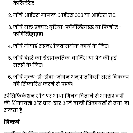
कैलिब्रेटेड।
जाँचें आईएस मानक: आईएस 303 या आईएस 710.
जाँचें राल प्रकार: यूरिया-फॉर्मेल्डिहाइड या फिनोल-
फॉर्मेल्डिहाइड।
जाँचें मोटाई सहनशीलतासटीक कार्य के लिए।
जाँचें चेहरे का ग्रेडप्राकृतिक, वार्निश या पेंट की हुई
सतहों के लिए।
जाँचें मूल्य-से-सेवा-जीवन अनुपातकिसी सस्ते विकल्प
की सिफारिश करने से पहले।
स्पेसिफिकेशन शीट पर आधा मिनट बिताने से अक्सर वर्षों
की शिकायतों और बार-बार आने वाली शिकायतों से बचा जा
सकता है।
निष्कर्ष