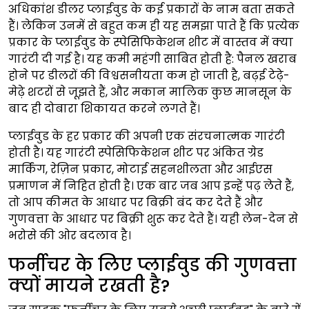
अधिकांश डीलर प्लाईवुड के कई प्रकारों के नाम बता सकते
हैं। लेकिन उनमें से बहुत कम ही यह समझा पाते हैं कि प्रत्येक
प्रकार के प्लाईवुड के स्पेसिफिकेशन शीट में वास्तव में क्या
गारंटी दी गई है। यह कमी महंगी साबित होती है: पैनल खराब
होने पर डीलरों की विश्वसनीयता कम हो जाती है, बढ़ई टेढ़े-
मेढ़े शटरों से जूझते हैं, और मकान मालिक कुछ मानसून के
बाद ही दोबारा शिकायत करने लगते हैं।
प्लाईवुड के हर प्रकार की अपनी एक संरचनात्मक गारंटी
होती है। यह गारंटी स्पेसिफिकेशन शीट पर अंकित ग्रेड
मार्किंग, रेज़िन प्रकार, मोटाई सहनशीलता और आईएस
प्रमाणन में निहित होती है। एक बार जब आप इन्हें पढ़ लेते हैं,
तो आप कीमत के आधार पर बिक्री बंद कर देते हैं और
गुणवत्ता के आधार पर बिक्री शुरू कर देते हैं। यही लेन-देन से
भरोसे की ओर बदलाव है।
फर्नीचर के लिए प्लाईवुड की गुणवत्ता
क्यों मायने रखती है?