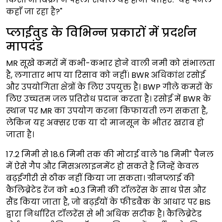
कहाँ जा रहा है?"
प्लाईवुड के विभिन्न प्रकारों में प्रदर्शन
मापदंड
MR सूखे कमरों में कभी-कभार होने वाली नमी को संभालता
है, लगातार भाप या रिसाव को नहीं। BWR अधिकांश रसोई
और उपयोगिता क्षेत्रों के लिए उपयुक्त है। BWP गीले कमरों के
लिए उच्चतम जल प्रतिरोध प्रदान करता है। रसोई में BWR के
स्थान पर MR का उपयोग करना किफायती लग सकता है,
लेकिन यह अक्सर एक या दो मानसून के भीतर खराब हो
जाता है।
17.2 मिमी से 18.6 मिमी तक की मोटाई वाले "18 मिमी" पैनल
में ऐसे गैप और मिसअलाइनमेंट हो सकते हैं जिन्हें केवल
बढ़ईगीरी से ठीक नहीं किया जा सकता। ग्रीनप्लाई की
कैलिब्रेटेड रेंज को ±0.3 मिमी की टॉलरेंस के साथ प्रेस और
सैंड किया जाता है, जो बढ़ईयों के फीडबैक के आधार पर BIS
द्वारा निर्धारित टॉलरेंस से भी अधिक सटीक है। कैलिब्रेटेड