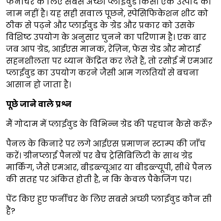
फर्नीचर के लिए सबसे अच्छी प्लाईवुड किसी एक उत्पाद का
नाम नहीं है। यह सही सवाल पूछने, स्पेसिफिकेशन शीट को
ठीक से पढ़ने और प्लाईवुड के ग्रेड और प्रकार को उसके
विशिष्ट उपयोग के अनुसार चुनने का परिणाम है। एक बार
जब आप ग्रेड, आईएस मानक, रेज़िन, फेस ग्रेड और मोटाई
सहनशीलता पर ध्यान केंद्रित कर लेते हैं, तो रसोई में एमआर
प्लाईवुड का उपयोग करने जैसी आम गलतियों से बचना
आसान हो जाता है।
पूछे जाने वाले प्रश्न
मैं गोदाम में प्लाईवुड के विभिन्न ग्रेड की पहचान कैसे करूँ?
पैनल के किनारे पर लगे आईएस प्रमाणन स्टाम्प की जाँच
करें। ग्रीनप्लाई पैनलों पर बैच ट्रेसिबिलिटी के साथ ग्रेड
मार्किंग, जैसे एमआर, बीडब्ल्यूआर या बीडब्ल्यूपी, सीधे पैनल
की सतह पर अंकित होती है, न कि केवल पैकेजिंग पर।
पेंट किए हुए फर्नीचर के लिए सबसे अच्छी प्लाईवुड कौन सी
है?