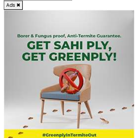
Ads
✖