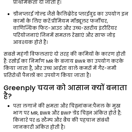
प्राथमिकता दी जाती है।
ग्रीनप्लाई गोल्ड जैसे कैलिब्रेटेड प्लाईवुड का उपयोग इन
कामों के लिए करें:प्रीमियम मॉड्यूलर फर्नीचर,
वाणिज्यिक फिट-आउट और उच्च-स्तरीय इंटीरियर
परियोजनाएं जिनमें समतल रेखाएं और साफ जोड़
आवश्यक होते हैं।
सबसे महंगी विफलताएं दो तरह की कमियों के कारण होती
हैं: रसोई का निर्माण MR के बजाय BWR का उपयोग करके
किया जाता है, और उच्च आर्द्रता वाले कमरों में गैर-नमी
प्रतिरोधी पैनलों का उपयोग किया जाता है।
Greenply चयन को आसान क्यों बनाता
है?
पता लगाने की क्षमता और चिह्नांकन:पैनल के मुख
भाग पर MR, BWR और BWP ग्रेड चिह्न अंकित होते हैं;
किनारे पर IS स्टैम्प और बैच की पहचान संबंधी
जानकारी अंकित होती है।