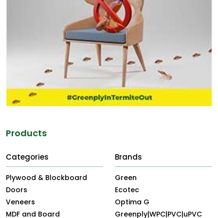
Products
Categories
Brands
Plywood & Blockboard
Green
Doors
Ecotec
Veneers
Optima G
MDF and Board
Greenply|WPC|PVC|uPVC