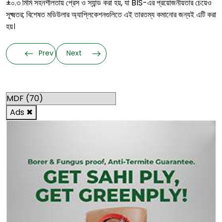
±০.৩ মিমি সহনশীলতায় প্রেস ও স্যান্ড করা হয়, যা BIS-এর প্রয়োজনীয়তার চেয়েও
সূক্ষ্মতর; বিশেষত মডিউলার অ্যাপ্লিকেশনগুলিতে এই তারতম্য কমানোর জন্যই এটি করা
হয়।
Prev
Next
Categories
Ads
✖