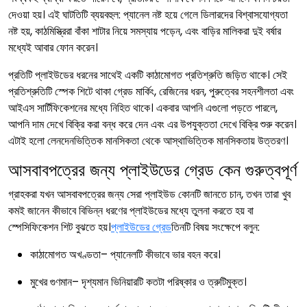
দেওয়া হয়। এই ঘাটতিটি ব্যয়বহুল: প্যানেল নষ্ট হয়ে গেলে ডিলারদের বিশ্বাসযোগ্যতা
নষ্ট হয়, কাঠমিস্ত্রিরা বাঁকা শাটার নিয়ে সমস্যায় পড়েন, এবং বাড়ির মালিকরা দুই বর্ষার
মধ্যেই আবার ফোন করেন।
প্রতিটি প্লাইউডের ধরনের সাথেই একটি কাঠামোগত প্রতিশ্রুতি জড়িত থাকে। সেই
প্রতিশ্রুতিটি স্পেক শিটে থাকা গ্রেড মার্কিং, রেজিনের ধরন, পুরুত্বের সহনশীলতা এবং
আইএস সার্টিফিকেশনের মধ্যে নিহিত থাকে। একবার আপনি এগুলো পড়তে পারলে,
আপনি দাম দেখে বিক্রি করা বন্ধ করে দেন এবং এর উপযুক্ততা দেখে বিক্রি শুরু করেন।
এটাই হলো লেনদেনভিত্তিক মানসিকতা থেকে আস্থাভিত্তিক মানসিকতায় উত্তরণ।
আসবাবপত্রের জন্য প্লাইউডের গ্রেড কেন গুরুত্বপূর্ণ
গ্রাহকরা যখন আসবাবপত্রের জন্য সেরা প্লাইউড কোনটি জানতে চান, তখন তারা খুব
কমই জানেন কীভাবে বিভিন্ন ধরণের প্লাইউডের মধ্যে তুলনা করতে হয় বা
স্পেসিফিকেশন শিট বুঝতে হয়।
প্লাইউডের গ্রেড
তিনটি বিষয় সংক্ষেপে বলুন:
কাঠামোগত অখণ্ডতা– প্যানেলটি কীভাবে ভার বহন করে।
মুখের গুণমান– দৃশ্যমান ভিনিয়ারটি কতটা পরিষ্কার ও ত্রুটিমুক্ত।