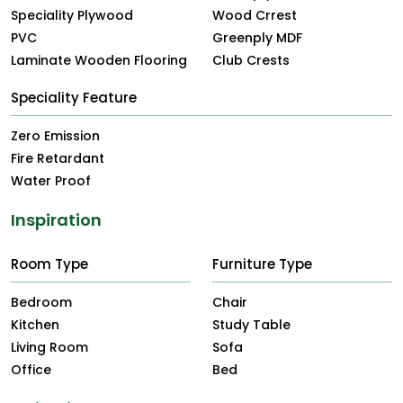
Speciality Plywood
Wood Crrest
PVC
Greenply MDF
Laminate Wooden Flooring
Club Crests
Speciality Feature
Zero Emission
Fire Retardant
Water Proof
Inspiration
Room Type
Furniture Type
Bedroom
Chair
Kitchen
Study Table
Living Room
Sofa
Office
Bed