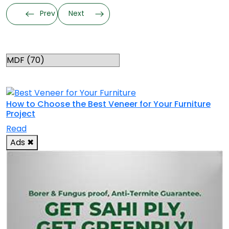
Prev
Next
Categories
RELATED TOPICS
How to Choose the Best Veneer for Your Furniture
Project
Read
Ads
✖