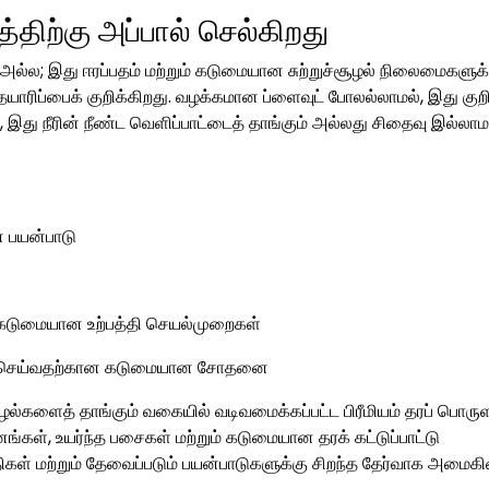
திற்கு அப்பால் செல்கிறது
 அல்ல; இது ஈரப்பதம் மற்றும் கடுமையான சுற்றுச்சூழல் நிலைமைகளுக்
யாரிப்பைக் குறிக்கிறது. வழக்கமான ப்ளைவுட் போலல்லாமல், இது குறிப
, இது நீரின் நீண்ட வெளிப்பாட்டைத் தாங்கும் அல்லது சிதைவு இல்லாம
ன் பயன்பாடு
 கடுமையான உற்பத்தி செயல்முறைகள்
தி செய்வதற்கான கடுமையான சோதனை
களைத் தாங்கும் வகையில் வடிவமைக்கப்பட்ட பிரீமியம் தரப் பொரு
 இனங்கள், உயர்ந்த பசைகள் மற்றும் கடுமையான தரக் கட்டுப்பாட்டு
ள் மற்றும் தேவைப்படும் பயன்பாடுகளுக்கு சிறந்த தேர்வாக அமைக