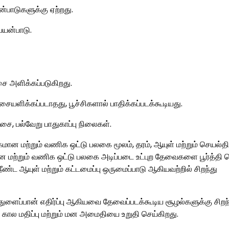
்பாடுகளுக்கு ஏற்றது.
யன்பாடு.
ச்சை அளிக்கப்படுகிறது.
யளிக்கப்படாதது, பூச்சிகளால் பாதிக்கப்படக்கூடியது.
சை, பல்வேறு பாதுகாப்பு நிலைகள்.
மான மற்றும் வணிக ஒட்டு பலகை மூலம், தரம், ஆயுள் மற்றும் செயல்த
 மற்றும் வணிக ஒட்டு பலகை அடிப்படை உட்புற தேவைகளை பூர்த்தி செ
, நீண்ட ஆயுள் மற்றும் கட்டமைப்பு ஒருமைப்பாடு ஆகியவற்றில் சிறந்து
ும் துளைப்பான் எதிர்ப்பு ஆகியவை தேவைப்படக்கூடிய சூழல்களுக்கு சிறந
 கால மதிப்பு மற்றும் மன அமைதியை உறுதி செய்கிறது.