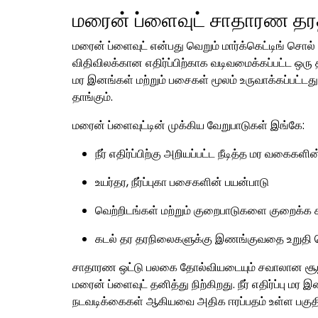
மரைன் ப்ளைவுட் சாதாரண தரத்
மரைன் ப்ளைவுட் என்பது வெறும் மார்க்கெட்டிங் சொல்
விதிவிலக்கான எதிர்ப்பிற்காக வடிவமைக்கப்பட்ட ஒரு த
மர இனங்கள் மற்றும் பசைகள் மூலம் உருவாக்கப்பட்டது
தாங்கும்.
மரைன் ப்ளைவுட்டின் முக்கிய வேறுபாடுகள் இங்கே:
நீர் எதிர்ப்பிற்கு அறியப்பட்ட நீடித்த மர வகைகளி
உயர்தர, நீர்ப்புகா பசைகளின் பயன்பாடு
வெற்றிடங்கள் மற்றும் குறைபாடுகளை குறைக்க
கடல் தர தரநிலைகளுக்கு இணங்குவதை உறு
சாதாரண ஒட்டு பலகை தோல்வியடையும் சவாலான சூழல்
மரைன் ப்ளைவுட் தனித்து நிற்கிறது. நீர் எதிர்ப்பு மர
நடவடிக்கைகள் ஆகியவை அதிக ஈரப்பதம் உள்ள பகுதிக