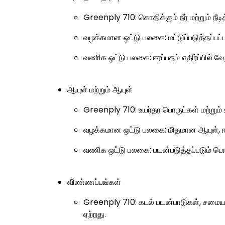
Greenply 710:
கொதிக்கும் நீர் மற்றும் நீ
வழக்கமான ஒட்டு பலகை:
மட்டுப்படுத்தப்பட்
வணிக ஒட்டு பலகை:
ஈரப்பதம் எதிர்ப்பில்
ஆயுள் மற்றும் ஆயுள்
Greenply 710:
உயர்தர பொருட்கள் மற்றும் 
வழக்கமான ஒட்டு பலகை:
மிதமான ஆயுள், ஈர
வணிக ஒட்டு பலகை:
பயன்படுத்தப்படும் பொ
விண்ணப்பங்கள்
Greenply 710:
கடல் பயன்பாடுகள், சமையல
ஏற்றது.