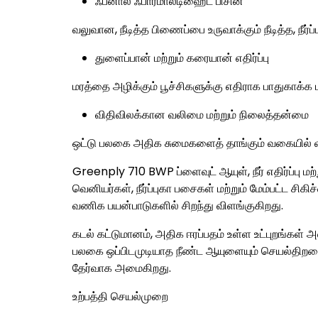
ஃபீனால் ஃபார்மால்டிஹைட் பிசின்
வலுவான, நீடித்த பிணைப்பை உருவாக்கும் நீடித்த, நீர்ப்
துளைப்பான் மற்றும் கரையான் எதிர்ப்பு
மரத்தை அழிக்கும் பூச்சிகளுக்கு எதிராக பாதுகாக்க ப
விதிவிலக்கான வலிமை மற்றும் நிலைத்தன்மை
ஒட்டு பலகை அதிக சுமைகளைத் தாங்கும் வகையில் வடி
Greenply 710 BWP ப்ளைவுட் ஆயுள், நீர் எதிர்ப்பு ம
வெனியர்கள், நீர்ப்புகா பசைகள் மற்றும் மேம்பட்ட சிக
வணிக பயன்பாடுகளில் சிறந்து விளங்குகிறது.
கடல் கட்டுமானம், அதிக ஈரப்பதம் உள்ள உட்புறங்கள்
பலகை ஒப்பிடமுடியாத நீண்ட ஆயுளையும் செயல்திறனை
தேர்வாக அமைகிறது.
உற்பத்தி செயல்முறை