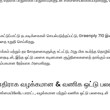
 எதிராக பாதுகாக்க பாதுகாப்புகளுடன் சிகிச்சையளிக்கப்படுகிறது, 
கட்டுப்பாட்டு நடவடிக்கைகள் செயல்படுத்தப்பட்டு, Greenply 710 இ
வதை உறுதி செய்கிறது.
ம் மற்றும் தர சோதனைகளுக்கு உட்பட்டு, அது மிக உயர்ந்த தொழில
்முறையுடன், இந்த ஒட்டு பலகை கடினமான சூழ்நிலைகளைத் தாங்கும் 
ு நம்பகமான தேர்வாக அமைகிறது.
திராக வழக்கமான & வணிக ஒட்டு ப
்மையிலேயே பாராட்ட, வழக்கமான மற்றும் வணிக ஒட்டு பலகையுடன்