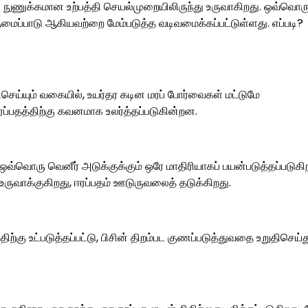
 நுணுக்கமான உற்பத்தி செயல்முறையிலிருந்து உருவாகிறது. ஒவ்வொர
ு ஒருமைப்பாடு ஆகியவற்றை மேம்படுத்த வடிவமைக்கப்பட்டுள்ளது. எப்படி?
ய்யும் வகையில், உயர்தர கடின மரப் போர்வைகள் மட்டுமே
ரப்பதத்திற்கு கவனமாக உலர்த்தப்படுகின்றன.
ன், ஒவ்வொரு வெனீர் அடுக்குக்கும் ஒரே மாதிரியாகப் பயன்படுத்தப்படுகி
ுவாக்குகிறது, ஈரப்பதம் ஊடுருவலைத் தடுக்கிறது.
ற்கு உட்படுத்தப்பட்டு, பிசின் திறம்பட குணப்படுத்துவதை உறுதிசெய்த