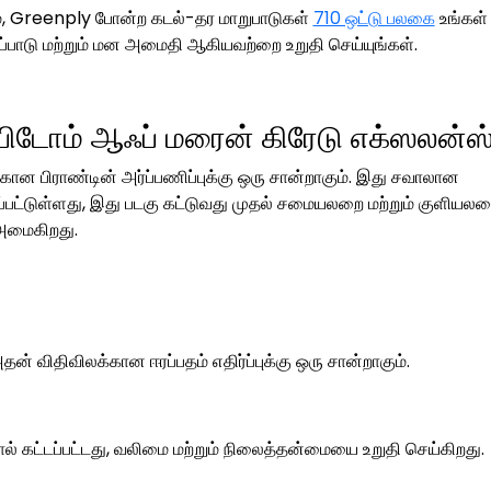
், Greenply போன்ற கடல்-தர மாறுபாடுகள்
710 ஒட்டு பலகை
உங்கள்
ைப்பாடு மற்றும் மன அமைதி ஆகியவற்றை உறுதி செய்யுங்கள்.
 எபிடோம் ஆஃப் மரைன் கிரேடு எக்ஸலன்ஸ
்கான பிராண்டின் அர்ப்பணிப்புக்கு ஒரு சான்றாகும். இது சவாலான
ப்பட்டுள்ளது, இது படகு கட்டுவது முதல் சமையலறை மற்றும் குளியல
 அமைகிறது.
அதன் விதிவிலக்கான ஈரப்பதம் எதிர்ப்புக்கு ஒரு சான்றாகும்.
் கட்டப்பட்டது, வலிமை மற்றும் நிலைத்தன்மையை உறுதி செய்கிறது.