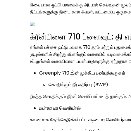
நிலையான ஒட்டு பலகைக்கு அப்பால் செல்வதன் மூலம
திட்டங்களுக்கு நீண்ட கால ஆயுள், கட்டமைப்பு ஒரும
க்ரீன்பிளை 710 ப்ளைவுட்: தி
எங்கள் பச்சை ஒட்டு பலகை 710 தரம் மற்றும் புதுமைக
சூழல்களில் சிறந்து விளங்கும் வகையில் வடிவமைக்க
உட்புறங்கள் வரையிலான பயன்பாடுகளுக்கு ஏற்றதாக
Greenply 710 இன் முக்கிய பண்புக்கூறுகள்
கொதிக்கும் நீர் எதிர்ப்பு (BWR)
நீடித்த கொதிக்கும் நீரின் வெளிப்பாட்டைத் தாங்கும், 
உயர்தர மர வெனியர்ஸ்
கவனமாக தேர்ந்தெடுக்கப்பட்ட கடின மர வெனியர்களால