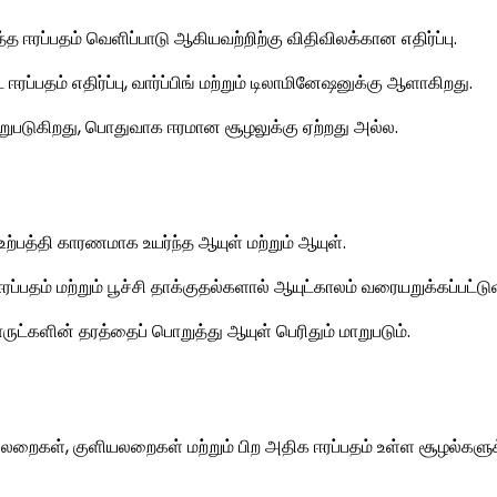
டித்த ஈரப்பதம் வெளிப்பாடு ஆகியவற்றிற்கு விதிவிலக்கான எதிர்ப்பு.
ட ஈரப்பதம் எதிர்ப்பு, வார்ப்பிங் மற்றும் டிலாமினேஷனுக்கு ஆளாகிறது.
 வேறுபடுகிறது, பொதுவாக ஈரமான சூழலுக்கு ஏற்றது அல்ல.
உற்பத்தி காரணமாக உயர்ந்த ஆயுள் மற்றும் ஆயுள்.
ப்பதம் மற்றும் பூச்சி தாக்குதல்களால் ஆயுட்காலம் வரையறுக்கப்பட்டு
ருட்களின் தரத்தைப் பொறுத்து ஆயுள் பெரிதும் மாறுபடும்.
றைகள், குளியலறைகள் மற்றும் பிற அதிக ஈரப்பதம் உள்ள சூழல்களுக