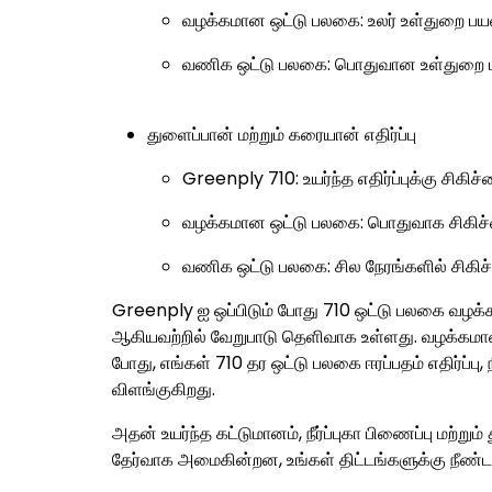
வழக்கமான ஒட்டு பலகை:
உலர் உள்துறை பயன
வணிக ஒட்டு பலகை:
பொதுவான உள்துறை ப
துளைப்பான் மற்றும் கரையான் எதிர்ப்பு
Greenply 710:
உயர்ந்த எதிர்ப்புக்கு சிகி
வழக்கமான ஒட்டு பலகை:
பொதுவாக சிகிச்சை
வணிக ஒட்டு பலகை:
சில நேரங்களில் சிகிச்
Greenply ஐ ஒப்பிடும் போது
710 ஒட்டு பலகை
வழக்க
ஆகியவற்றில் வேறுபாடு தெளிவாக உள்ளது. வழக்கமான
போது, ​​எங்கள் 710 தர ஒட்டு பலகை ஈரப்பதம் எதிர்ப்பு
விளங்குகிறது.
அதன் உயர்ந்த கட்டுமானம், நீர்ப்புகா பிணைப்பு மற்ற
தேர்வாக அமைகின்றன, உங்கள் திட்டங்களுக்கு நீண்ட