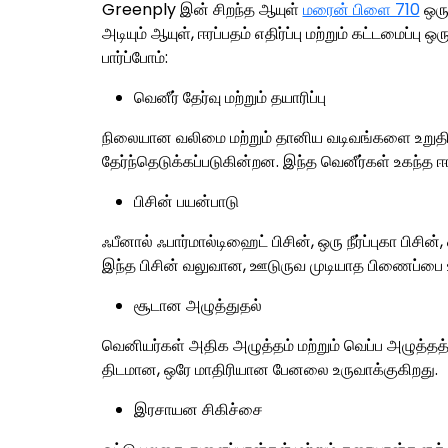
Greenply இன் சிறந்த ஆயுள்
மரைன் பிளை 710
ஒரு
அடியும் ஆயுள், ஈரப்பதம் எதிர்ப்பு மற்றும் கட்டமைப்ப
பார்ப்போம்:
வெனீர் தேர்வு மற்றும் தயாரிப்பு
நிலையான வலிமை மற்றும் தானிய வடிவங்களை உறுதிசெ
தேர்ந்தெடுக்கப்படுகின்றன. இந்த வெனீர்கள் உகந்த ஈ
பிசின் பயன்பாடு
ஃபீனால் ஃபார்மால்டிஹைட் பிசின், ஒரு நீர்ப்புகா பிசி
இந்த பிசின் வலுவான, ஊடுருவ முடியாத பிணைப்பை உர
சூடான அழுத்துதல்
வெனியர்கள் அதிக அழுத்தம் மற்றும் வெப்ப அழுத்தத்தி
திடமான, ஒரே மாதிரியான பேனலை உருவாக்குகிறது.
இரசாயன சிகிச்சை