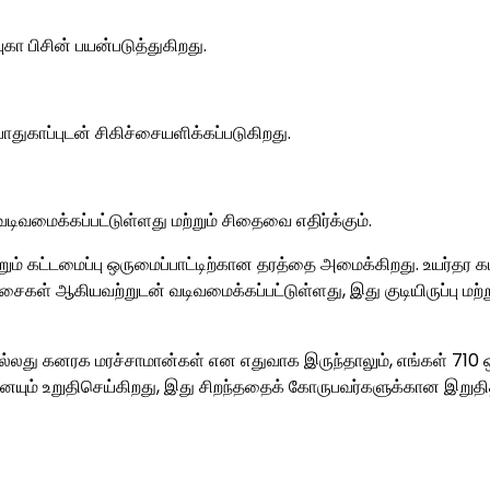
புகா பிசின் பயன்படுத்துகிறது.
ாதுகாப்புடன் சிகிச்சையளிக்கப்படுகிறது.
வமைக்கப்பட்டுள்ளது மற்றும் சிதைவை எதிர்க்கும்.
ற்றும் கட்டமைப்பு ஒருமைப்பாட்டிற்கான தரத்தை அமைக்கிறது. உயர்தர 
ிச்சைகள் ஆகியவற்றுடன் வடிவமைக்கப்பட்டுள்ளது, இது குடியிருப்பு மற்ற
 அல்லது கனரக மரச்சாமான்கள் என எதுவாக இருந்தாலும், எங்கள் 710 ஒ
யும் உறுதிசெய்கிறது, இது சிறந்ததைக் கோருபவர்களுக்கான இறுதி