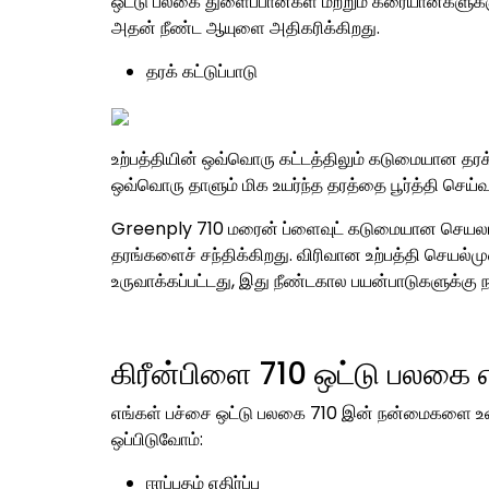
ஒட்டு பலகை துளைப்பான்கள் மற்றும் கரையான்களுக்கு
அதன் நீண்ட ஆயுளை அதிகரிக்கிறது.
தரக் கட்டுப்பாடு
உற்பத்தியின் ஒவ்வொரு கட்டத்திலும் கடுமையான தரக்
ஒவ்வொரு தாளும் மிக உயர்ந்த தரத்தை பூர்த்தி செய்
Greenply 710 மரைன் ப்ளைவுட் கடுமையான செயலாக்க
தரங்களைச் சந்திக்கிறது. விரிவான உற்பத்தி செயல
உருவாக்கப்பட்டது, இது நீண்டகால பயன்பாடுகளுக்க
கிரீன்பிளை
710 ஒட்டு பலகை
எ
எங்கள் பச்சை ஒட்டு பலகை 710 இன் நன்மைகளை உண
ஒப்பிடுவோம்:
ஈரப்பதம் எதிர்ப்பு