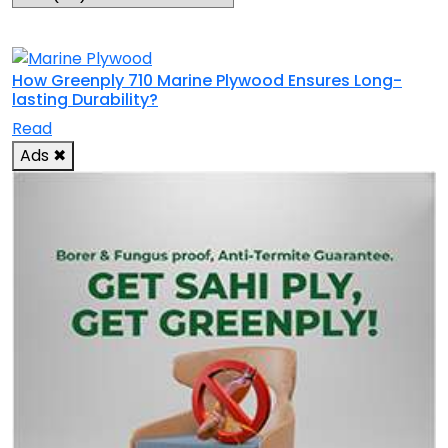
RELATED TOPICS
How Greenply 710 Marine Plywood Ensures Long-
lasting Durability?
Read
Ads
✖