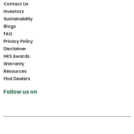
Contact Us
Investors
Sustainability
Blogs
FAQ
Privacy Policy
Disclaimer
HKS Awards
Warranty
Resources
Find Dealers
Follow us on
Copyright © 2025 Greenply.com. All Rights Reserved