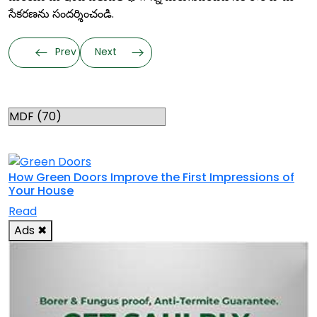
సేకరణను సందర్శించండి.
Prev
Next
Categories
RELATED TOPICS
How Green Doors Improve the First Impressions of
Your House
Read
Ads
✖