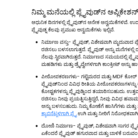
ನಿಮ್ಮ ಮನೆಯಲ್ಲಿ ಪ್ಲೈವುಡ್‌ನ ಅಪ್ಲಿಕೇಶನ್
ಆಧುನಿಕ ದಿನಗಳಲ್ಲಿ ಪ್ಲೈವುಡ್‌ನ ಅನೇಕ ಅನ್ವಯಿಕೆಗಳಿವೆ. ಉ
ಪ್ಲೈವುಡ್ನ ಕೆಲವು ಪ್ರಮುಖ ಅನ್ವಯಿಕೆಗಳು ಇಲ್ಲಿವೆ.
ನಿರ್ಮಾಣ ವಸ್ತು- ಪ್ಲೈವುಡ್, ವಿಶೇಷವಾಗಿ ಮೃದುವಾದ ಪ್ಲ
ರಚಿಸಲು ಬಳಸಲಾಗುತ್ತದೆ. ಪ್ಲೈವುಡ್ ಅನ್ನು ಮನೆಗಳಲ್
ನೆಲವು ಸ್ಥಿರವಾಗಿರುತ್ತದೆ. ನಿರ್ಮಾಣದ ಸಮಯದಲ್ಲಿ ಪ್ಲ
ಮಹಡಿಗಳು ಮತ್ತು ಡ್ರೈವ್ವೇಗಳಿಗಾಗಿ ಕಾಂಕ್ರೀಟ್ ಅನ್ನು 
ಪೀಠೋಪಕರಣಗಳು- ಗಟ್ಟಿಮರದ ಮತ್ತು MDF ಕೋರ್ ಪ್
ಪ್ಲೈವುಡ್‌ನಿಂದ ವಿವಿಧ ರೀತಿಯ ಪೀಠೋಪಕರಣಗಳನ್ನು ರಚ
ಕೋಷ್ಟಕಗಳನ್ನು ಪ್ಲೈವುಡ್ನಿಂದ ತಯಾರಿಸಬಹುದು. 
ರಚಿಸಲು ನೀವು ಪ್ರಯತ್ನಿಸುತ್ತಿದ್ದರೆ, ನೀವು ವಿವಿಧ ಹ
ಅನ್ನು ಬಳಸಬಹುದು. ನಿಮ್ಮ ಕೋಣೆಗೆ ಹಾಸಿಗೆಗಳು ಮತ್ತ
ಕ್ಯಾಬಿನೆಟ್ಗಳಿಗಾಗಿ ಪ್ಲೈ
ಉಗಿ ಮತ್ತು ನೀರಿಗೆ ನಿರೋಧಕವಾಗ
ದೋಣಿ ನಿರ್ಮಾಣ- ಪ್ಲೈವುಡ್, ವಿಶೇಷವಾಗಿ ಸಾಗರ ಪ್ಲೈವ
ಏಕೆಂದರೆ ಪ್ಲೈವುಡ್ ಹಗುರವಾದ ಮತ್ತು ಬಾಳಿಕೆ ಬರುವಂ