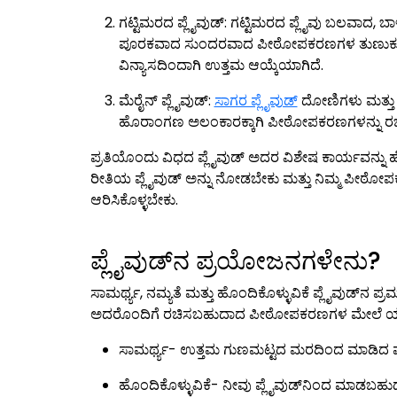
ಗಟ್ಟಿಮರದ ಪ್ಲೈವುಡ್: ಗಟ್ಟಿಮರದ ಪ್ಲೈವು ಬಲವಾದ, ಬಾ
ಪೂರಕವಾದ ಸುಂದರವಾದ ಪೀಠೋಪಕರಣಗಳ ತುಣುಕು
ವಿನ್ಯಾಸದಿಂದಾಗಿ ಉತ್ತಮ ಆಯ್ಕೆಯಾಗಿದೆ.
ಮೆರೈನ್ ಪ್ಲೈವುಡ್:
ಸಾಗರ ಪ್ಲೈವುಡ್
ದೋಣಿಗಳು ಮತ್ತು 
ಹೊರಾಂಗಣ ಅಲಂಕಾರಕ್ಕಾಗಿ ಪೀಠೋಪಕರಣಗಳನ್ನು ರಚ
ಪ್ರತಿಯೊಂದು ವಿಧದ ಪ್ಲೈವುಡ್ ಅದರ ವಿಶೇಷ ಕಾರ್ಯವನ್ನು ಹೊಂದ
ರೀತಿಯ ಪ್ಲೈವುಡ್ ಅನ್ನು ನೋಡಬೇಕು ಮತ್ತು ನಿಮ್ಮ ಪೀಠೋಪಕ
ಆರಿಸಿಕೊಳ್ಳಬೇಕು.
ಪ್ಲೈವುಡ್‌ನ ಪ್ರಯೋಜನಗಳೇನು?
ಸಾಮರ್ಥ್ಯ, ನಮ್ಯತೆ ಮತ್ತು ಹೊಂದಿಕೊಳ್ಳುವಿಕೆ ಪ್ಲೈವುಡ್‌ನ ಪ್ರ
ಅದರೊಂದಿಗೆ ರಚಿಸಬಹುದಾದ ಪೀಠೋಪಕರಣಗಳ ಮೇಲೆ ಯಾವುದ
ಸಾಮರ್ಥ್ಯ- ಉತ್ತಮ ಗುಣಮಟ್ಟದ ಮರದಿಂದ ಮಾಡಿದ ಪ್ಲ
ಹೊಂದಿಕೊಳ್ಳುವಿಕೆ- ನೀವು ಪ್ಲೈವುಡ್‌ನಿಂದ ಮಾಡಬಹು