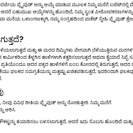
ೆಯ ಪ್ಲೈವುಡ್ ಅನ್ನು ಆಯ್ಕೆ ಮಾಡುವ ಮೂಲಕ ನಿಮ್ಮ ಮನೆಗೆ ಬಜೆಟ್‌ನಲ್ಲಿ 
ವ ಆದರೆ ಬಹುಮುಖ ಆಯ್ಕೆಗಳನ್ನು ಹೊಂದಿದೆ, ನಿಮ್ಮ ಸ್ವಂತ ಪೀಠೋಪಕರಣಗಳನ್ನು
ಯ ಒಳಾಂಗಣಕ್ಕಾಗಿ, ನಮ್ಮ ಸಂಗ್ರಹದಿಂದ ಪಾಕೆಟ್ ಸ್ನೇಹಿ ಪ್ಲೈವುಡ್ ಶ್ರೇಣ
ುತ್ತದೆ?
ೆಯಲಾಗುತ್ತದೆ ಮತ್ತು ಈ ಮರದ ದಿಮ್ಮಿಗಳು ವೇಗವಾಗಿ ಬೆಳೆಯುತ್ತಿರುವ ಮರಗಳ
 ಕಾರ್ಮಿಕರಿಂದ ತೆಳ್ಳಗಿನ ಹಾಳೆಗಳಾಗಿ ಕತ್ತರಿಸಲಾಗುತ್ತದೆ ಅಥವಾ ಕೈಯಾರೆ ಸಿಪ್ಪೆ ಸು
್ರತಿಯೊಂದೂ ಅದರ ಪಕ್ಕದ ಹಾಳೆಗಳಿಗೆ ಲಂಬ ಕೋನದಲ್ಲಿ ತಿರುಗುತ್ತದೆ, ಅದರ
ವಿಕೆಯು ಫಲಕದ ಸಮಗ್ರತೆಯನ್ನು ಮತ್ತಷ್ಟು ಖಚಿತಪಡಿಸುತ್ತದೆ, ಇದರಿಂದಾಗಿ ಫಲಕವ
ೆ.
ವು
ನೀವು ವಿವಿಧ ರೀತಿಯ ಪ್ಲೈವುಡ್ ಅನ್ನು ನೋಡುತ್ತೀರಿ. ನಿಮ್ಮ ಮನೆಗೆ
ು ಆರಿಸಿ.
ಿ ಚೌಕಟ್ಟನ್ನು ತಯಾರಿಸಲು ಬಳಸಲಾಗುತ್ತದೆ, ಆದರೆ ಇದು ಸೊಬಗು ಹೊಂದಿದೆ ಮತ್ತು