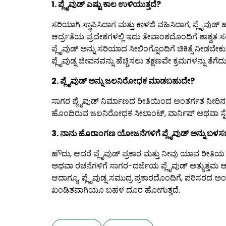
1. ಪ್ಲೈವುಡ್ ಎಷ್ಟು ಕಾಲ ಉಳಿಯುತ್ತದೆ?
ಸರಿಯಾಗಿ ಸ್ಥಾಪಿಸಿದಾಗ ಮತ್ತು ಕಾಳಜಿ ವಹಿಸಿದಾಗ, ಪ್ಲೈವು
ಆರ್ದ್ರತೆಯ ಪ್ರದೇಶಗಳಲ್ಲಿ ಇದು ತೇವಾಂಶದೊಂದಿಗೆ ಶಾಶ್ವ
ಪ್ಲೈವುಡ್ ಅನ್ನು ಸರಿಯಾದ ಸೀಲಿಂಗ್ನೊಂದಿಗೆ ಚಿಕಿತ್ಸೆ ನೀ
ಪ್ಲೈವುಡ್ನ ಜೀವನವನ್ನು ಹೆಚ್ಚಿಸಲು ತಕ್ಷಣವೇ ಕ್ರಮಗಳನ್ನು ತೆಗೆದ
2. ಪ್ಲೈವುಡ್ ಅನ್ನು ಜಲನಿರೋಧಕ ಮಾಡಬಹುದೇ?
ಸಾಗರ ಪ್ಲೈವುಡ್ ನಿರ್ಮಾಣದ ರೀತಿಯಿಂದ ಅಂತರ್ಗತ ನೀರಿನ
ಹೊಂದಿರುವ ಜಲನಿರೋಧಕ ಸೀಲಾಂಟ್, ವಾರ್ನಿಷ್ ಅಥವಾ ಸ್ಟೇನ್‌ಗೆ
3. ನಾನು ಹೊರಾಂಗಣ ಯೋಜನೆಗಳಿಗೆ ಪ್ಲೈವುಡ್ ಅನ್ನು ಬಳ
ಹೌದು, ಆದರೆ ಪ್ಲೈವುಡ್ ಪ್ರಕಾರ ಮತ್ತು ನೀವು ಯಾವ ರೀತಿಯ 
ಅಥವಾ ರಚನೆಗಳಿಗೆ ಸಾಗರ-ದರ್ಜೆಯ ಪ್ಲೈವುಡ್ ಅತ್ಯುತ್ತಮ ಆಯ
ಆದಾಗ್ಯೂ, ಪ್ಲೈವುಡ್ನ ಸಮುದ್ರ ಪ್ರಕಾರದೊಂದಿಗೆ, ಪರಿಸರದ ಅಂ
ಖಂಡಿತವಾಗಿಯೂ ಬಹಳ ದೂರ ಹೋಗುತ್ತದೆ.