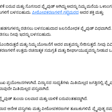
ಳಿಕೆ ಬರುವ ಮತ್ತು ಸೊಗಸಾದ ಪ್ಲೈವುಡ್ ಆಗಿದ್ದು ಅದನ್ನು ನಿಮ್ಮ ಮನೆಯ ಒಳಾಂಗಣ
ಗಳಿಗೆ ಬಳಸಬಹುದು.
ಪೀಠೋಪಕರಣಗಳಿಗೆ ಗಟ್ಟಿಮರದ
ಅದರ ಶಕ್ತಿ ಮತ್ತು
ಹಡಗುಗಳನ್ನು ರಚಿಸಲು ಬಳಸಬಹುದಾದ ಜಲನಿರೋಧಕ ಪ್ಲೈವುಡ್ ವಿಧವಾಗಿದೆ. ನ
ಿಸಲು ನೀವು ಇದನ್ನು ಬಳಸಬಹುದು.
ಿರುತ್ತದೆ ಮತ್ತು ನಿಮ್ಮ ಯೋಜನೆಗೆ ಅದರ ಪಾತ್ರವನ್ನು ಸೇರಿಸುತ್ತದೆ. ನೀವು ವಿ
ರಣಗಳಿಗೆ ಉತ್ತಮ ರಚನಾತ್ಮಕ ಸಮಗ್ರತೆ ಮತ್ತು ದೀರ್ಘಾಯುಷ್ಯವನ್ನು ನೀಡುವ ಒ
ಮುಖ ಪ್ರಯೋಜನಗಳಾಗಿವೆ. ವಿನ್ಯಾಸದ ಸಾಧ್ಯತೆಗಳು ಮಿತಿಯಿಲ್ಲದ ಜಗತ್ತಿನಲ್ಲಿ, ಪ್ಲೈ
ೇ ಮಿತಿಯಿಲ್ಲದ ವಸ್ತುವಾಗಿದೆ.
ೈವುಡ್ ತುಂಬಾ ಬಲವಾದ ಮತ್ತು ಬಾಳಿಕೆ ಬರುವಂತಹದ್ದಾಗಿದೆ.
ದಾದ ಅನೇಕ ವಸ್ತುಗಳು ಮತ್ತು ಪೀಠೋಪಕರಣಗಳ ತುಣುಕುಗಳಿವೆ. ಪ್ಲೈವುಡ್ನ ನಮ