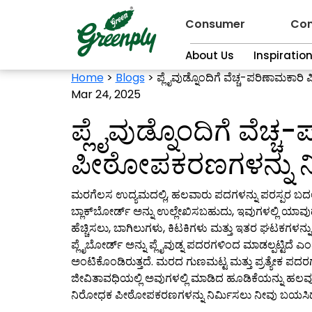
Consumer
Con
About Us
Inspiratio
Home
>
Blogs
>
ಪ್ಲೈವುಡ್ನೊಂದಿಗೆ ವೆಚ್ಚ-ಪರಿಣಾಮಕಾರ
Mar 24, 2025
ಪ್ಲೈವುಡ್ನೊಂದಿಗೆ ವೆಚ್
ಪೀಠೋಪಕರಣಗಳನ್ನು ನೀವ
ಮರಗೆಲಸ ಉದ್ಯಮದಲ್ಲಿ, ಹಲವಾರು ಪದಗಳನ್ನು ಪರಸ್ಪರ ಬದ
ಬ್ಲಾಕ್‌ಬೋರ್ಡ್ ಅನ್ನು ಉಲ್ಲೇಖಿಸಬಹುದು, ಇವುಗಳಲ್ಲಿ ಯ
ಹೆಚ್ಚಿಸಲು, ಬಾಗಿಲುಗಳು, ಕಿಟಕಿಗಳು ಮತ್ತು ಇತರ ಘಟಕಗಳನ್ನ
ಪ್ಲೈಬೋರ್ಡ್ ಅನ್ನು ಪ್ಲೈವುಡ್ನ ಪದರಗಳಿಂದ ಮಾಡಲ್ಪಟ್ಟಿದೆ ಎಂ
ಅಂಟಿಕೊಂಡಿರುತ್ತದೆ. ಮರದ ಗುಣಮಟ್ಟ ಮತ್ತು ಪ್ರತ್ಯೇಕ ಪದರಗಳ 
ಜೀವಿತಾವಧಿಯಲ್ಲಿ ಅವುಗಳಲ್ಲಿ ಮಾಡಿದ ಹೂಡಿಕೆಯನ್ನು ಹಲವು 
ನಿರೋಧಕ ಪೀಠೋಪಕರಣಗಳನ್ನು ನಿರ್ಮಿಸಲು ನೀವು ಬಯಸಿದರೆ