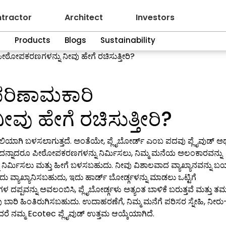
tractor
Architect
Investors
n
Products
Blogs
Sustainability
ಿ ಪೀಠೋಪಕರಣಗಳನ್ನು ನೀವು ಹೇಗೆ ರಚಿಸುತ್ತೀರಿ?
ಚ-ಪರಿಣಾಮಕಾರಿ
ು ಹೇಗೆ ರಚಿಸುತ್ತೀರಿ?
ಲಿಯಾಗಿ ಬಳಸಲಾಗುತ್ತದೆ. ಅಂತೆಯೇ, ಪ್ಲೈಬೋರ್ಡ್ ಎಂಬ ಪದವು ಪ್ಲೈವುಡ್ 
ಾವುದನ್ನಾದರೂ ಪೀಠೋಪಕರಣಗಳನ್ನು ನಿರ್ಮಿಸಲು, ನಿಮ್ಮ ಮನೆಯ ಅಲಂಕಾರವನ್ನು
ು ನಿರ್ಮಿಸಲು ಮತ್ತು ಹೀಗೆ ಬಳಸಬಹುದು. ನೀವು ವಿಶಾಲವಾದ ವ್ಯಾಖ್ಯಾನವನ್ನು ಬ
ದು ವ್ಯಾಖ್ಯಾನಿಸಬಹುದು, ಇದು ಹಾರ್ಡ್ ಬೋರ್ಡ್ಗಳನ್ನು ಮಾಡಲು ಒಟ್ಟಿಗೆ
ದಪ್ಪವನ್ನು ಅವಲಂಬಿಸಿ, ಪ್ಲೈಬೋರ್ಡ್ಗಳು ಅತ್ಯಂತ ಬಾಳಿಕೆ ಬರುತ್ತವೆ ಮತ್ತು ತಮ್
ಬಾರಿ ಹಿಂತಿರುಗಿಸಬಹುದು. ಉದಾಹರಣೆಗೆ, ನಿಮ್ಮ ಮನೆಗೆ ಪರಿಸರ ಸ್ನೇಹಿ, ನೀರು
 ನಮ್ಮ Ecotec ಪ್ಲೈವುಡ್ ಉತ್ತಮ ಆಯ್ಕೆಯಾಗಿದೆ.