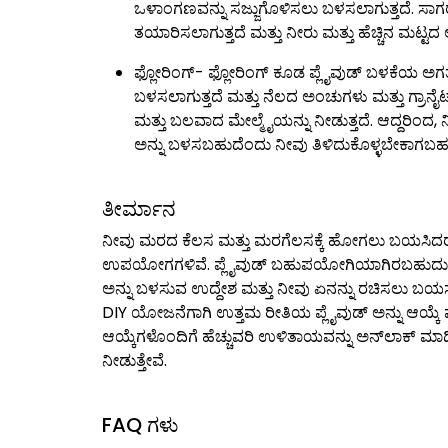
ಒಳಾಂಗಣವನ್ನು ಸಜ್ಜುಗೊಳಿಸಲು ಬಳಸಲಾಗುತ್ತದೆ. ಸ
ತಯಾರಿಸಲಾಗುತ್ತದೆ ಮತ್ತು ನೀರು ಮತ್ತು ಹೆಚ್ಚಿನ ಮ
ಫ್ಲೋರಿಂಗ್- ಫ್ಲೋರಿಂಗ್ ಕೂಡ ಪ್ಲೈವುಡ್ ಬಳಕೆಯ ಅಗತ್ಯವಿ
ಬಳಸಲಾಗುತ್ತದೆ ಮತ್ತು ನೆಲದ ಅಂಚುಗಳು ಮತ್ತು ಗ್ರಾನ
ಮತ್ತು ಬಲವಾದ ಮೇಲ್ಮೈಯನ್ನು ನೀಡುತ್ತದೆ. ಆದ್ದರಿಂದ, 
ಅನ್ನು ಬಳಸಬಹುದೆಂದು ನೀವು ತಿಳಿದುಕೊಳ್ಳಬೇಕಾಗಬಹ
ತೀರ್ಮಾನ
ನೀವು ಮರದ ಕೆಲಸ ಮತ್ತು ಮರಗೆಲಸಕ್ಕೆ ಹೋಗಲು ಬಯಸಿದರೆ ನ
ಉಪಯೋಗಗಳಿವೆ. ಪ್ಲೈವುಡ್ ಬಹುಪಯೋಗಿಯಾಗಿರಬಹುದು ಮತ
ಅನ್ನು ಬಳಸುವ ಉದ್ದೇಶ ಮತ್ತು ನೀವು ಏನನ್ನು ರಚಿಸಲು ಬಯಸುತ
DIY ಯೋಜನೆಗಾಗಿ ಉತ್ತಮ ರೀತಿಯ ಪ್ಲೈವುಡ್ ಅನ್ನು ಆಯ್ಕೆ ಮ
ಆಯ್ಕೆಗಳೊಂದಿಗೆ ಹೆಚ್ಚುವರಿ ಉಳಿತಾಯವನ್ನು ಅನ್‌ಲಾಕ್ ಮಾಡಿ. 
ನೀಡುತ್ತೇವೆ.
FAQ ಗಳು