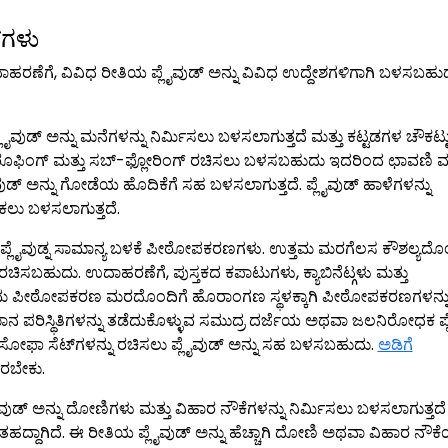
‌ಗಳು
ದಾಹರಣೆಗೆ, ವಿವಿಧ ರೀತಿಯ ಪ್ಲೈವುಡ್ ಅನ್ನು ವಿವಿಧ ಉದ್ದೇಶಗಳಿಗಾಗಿ ಬಳಸಬಹು
ೈವುಡ್ ಅನ್ನು ಮನೆಗಳನ್ನು ನಿರ್ಮಿಸಲು ಬಳಸಲಾಗುತ್ತದೆ ಮತ್ತು ಕಟ್ಟಡಗಳ ಚೌಕಟ್ಟ
ಲಿ ರೂಫಿಂಗ್ ಮತ್ತು ಸಬ್-ಫ್ಲೋರಿಂಗ್ ರಚಿಸಲು ಬಳಸಬಹುದು ಇದರಿಂದ ಛಾವಣಿ ಮತ
ೈವುಡ್ ಅನ್ನು ಗೋಡೆಯ ಹೊದಿಕೆಗೆ ಸಹ ಬಳಸಲಾಗುತ್ತದೆ. ಪ್ಲೈವುಡ್ ಹಾಳೆಗಳನ್ನು
ಹಾಕಲು ಬಳಸಲಾಗುತ್ತದೆ.
ಲೈವುಡ್ನ ಸಾಮಾನ್ಯ ಬಳಕೆ ಪೀಠೋಪಕರಣಗಳು. ಉತ್ತಮ ಮರಗೆಲಸ ಕೌಶಲ್ಯದೊಂ
ಿಸಬಹುದು. ಉದಾಹರಣೆಗೆ, ಪುಸ್ತಕದ ಕಪಾಟುಗಳು, ಕ್ಯಾಬಿನೆಟ್ಗಳು ಮತ್ತು
ಉತ್ತಮ ಪೀಠೋಪಕರಣ ಮರದೊಂದಿಗೆ ಹೊರಾಂಗಣ ಸ್ಥಳಕ್ಕಾಗಿ ಪೀಠೋಪಕರಣಗಳನ್ನ
ವಾಮಾನ ಪರಿಸ್ಥಿತಿಗಳನ್ನು ತಡೆದುಕೊಳ್ಳುವ ಸಮುದ್ರ ದರ್ಜೆಯ ಅಥವಾ ಜಲನಿರೋಧಕ ಪ
ು ಸೋಫಾ ಸೆಟ್‌ಗಳನ್ನು ರಚಿಸಲು ಪ್ಲೈವುಡ್ ಅನ್ನು ಸಹ ಬಳಸಬಹುದು.
ಅಡಿಗೆ
ಿರಬೇಕು.
ುಡ್ ಅನ್ನು ದೋಣಿಗಳು ಮತ್ತು ವಿಹಾರ ನೌಕೆಗಳನ್ನು ನಿರ್ಮಿಸಲು ಬಳಸಲಾಗುತ್ತದೆ
ತಹದ್ದಾಗಿದೆ. ಈ ರೀತಿಯ ಪ್ಲೈವುಡ್ ಅನ್ನು ಹೆಚ್ಚಾಗಿ ದೋಣಿ ಅಥವಾ ವಿಹಾರ ನೌಕ