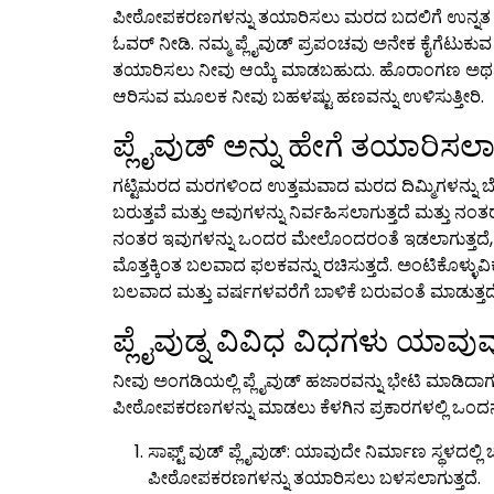
ಪೀಠೋಪಕರಣಗಳನ್ನು ತಯಾರಿಸಲು ಮರದ ಬದಲಿಗೆ ಉನ್ನತ ದರ್ಜ
ಓವರ್ ನೀಡಿ. ನಮ್ಮ ಪ್ಲೈವುಡ್ ಪ್ರಪಂಚವು ಅನೇಕ ಕೈಗೆಟುಕು
ತಯಾರಿಸಲು ನೀವು ಆಯ್ಕೆ ಮಾಡಬಹುದು. ಹೊರಾಂಗಣ ಅಥವಾ ಮನೆ
ಆರಿಸುವ ಮೂಲಕ ನೀವು ಬಹಳಷ್ಟು ಹಣವನ್ನು ಉಳಿಸುತ್ತೀರಿ.
ಪ್ಲೈವುಡ್ ಅನ್ನು ಹೇಗೆ ತಯಾರಿಸಲಾಗ
ಗಟ್ಟಿಮರದ ಮರಗಳಿಂದ ಉತ್ತಮವಾದ ಮರದ ದಿಮ್ಮಿಗಳನ್ನು ಬೆಳ
ಬರುತ್ತವೆ ಮತ್ತು ಅವುಗಳನ್ನು ನಿರ್ವಹಿಸಲಾಗುತ್ತದೆ ಮತ್ತು ನಂತರ
ನಂತರ ಇವುಗಳನ್ನು ಒಂದರ ಮೇಲೊಂದರಂತೆ ಇಡಲಾಗುತ್ತದೆ, ಪ
ಮೊತ್ತಕ್ಕಿಂತ ಬಲವಾದ ಫಲಕವನ್ನು ರಚಿಸುತ್ತದೆ. ಅಂಟಿಕೊಳ್ಳು
ಬಲವಾದ ಮತ್ತು ವರ್ಷಗಳವರೆಗೆ ಬಾಳಿಕೆ ಬರುವಂತೆ ಮಾಡುತ್ತದ
ಪ್ಲೈವುಡ್ನ ವಿವಿಧ ವಿಧಗಳು ಯಾವು
ನೀವು ಅಂಗಡಿಯಲ್ಲಿ ಪ್ಲೈವುಡ್ ಹಜಾರವನ್ನು ಭೇಟಿ ಮಾಡಿದಾಗ, 
ಪೀಠೋಪಕರಣಗಳನ್ನು ಮಾಡಲು ಕೆಳಗಿನ ಪ್ರಕಾರಗಳಲ್ಲಿ ಒಂದನ್ನ
ಸಾಫ್ಟ್ ವುಡ್ ಪ್ಲೈವುಡ್: ಯಾವುದೇ ನಿರ್ಮಾಣ ಸ್ಥಳದಲ್ಲ
ಪೀಠೋಪಕರಣಗಳನ್ನು ತಯಾರಿಸಲು ಬಳಸಲಾಗುತ್ತದೆ.