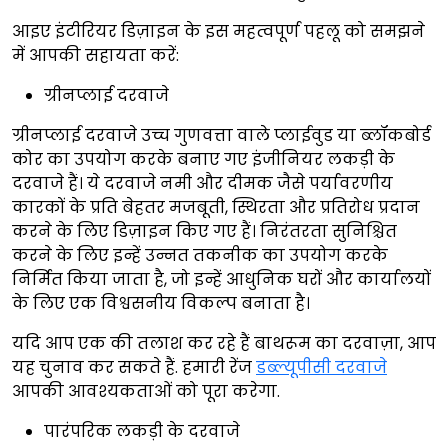
आइए इंटीरियर डिज़ाइन के इस महत्वपूर्ण पहलू को समझने
में आपकी सहायता करें:
ग्रीनप्लाई दरवाजे
ग्रीनप्लाई दरवाजे उच्च गुणवत्ता वाले प्लाईवुड या ब्लॉकबोर्ड
कोर का उपयोग करके बनाए गए इंजीनियर लकड़ी के
दरवाजे हैं। ये दरवाजे नमी और दीमक जैसे पर्यावरणीय
कारकों के प्रति बेहतर मजबूती, स्थिरता और प्रतिरोध प्रदान
करने के लिए डिज़ाइन किए गए हैं। निरंतरता सुनिश्चित
करने के लिए इन्हें उन्नत तकनीक का उपयोग करके
निर्मित किया जाता है, जो इन्हें आधुनिक घरों और कार्यालयों
के लिए एक विश्वसनीय विकल्प बनाता है।
यदि आप एक की तलाश कर रहे हैं बाथरूम का दरवाज़ा, आप
यह चुनाव कर सकते हैं. हमारी रेंज
डब्ल्यूपीसी दरवाजे
आपकी आवश्यकताओं को पूरा करेगा.
पारंपरिक लकड़ी के दरवाजे