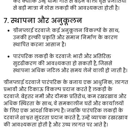
करें क्योंकि उन्हें धीमी गति से बढ़ने वाली वृक्ष प्रजातियों
से बड़ी मात्रा में ठोस लकड़ी की आवश्यकता होती है।
7. स्थापना और अनुकूलन
ग्रीनप्लाई दरवाजे:
कई अनुकूलन विकल्पों के साथ,
उनकी हल्की प्रकृति और समान निर्माण के कारण
स्थापित करना आसान है।
पारंपरिक लकड़ी के दरवाजे:
भारी और अतिरिक्त
सुदृढीकरण की आवश्यकता हो सकती है, जिससे
स्थापना अधिक जटिल और समय लेने वाली हो जाती है।
ग्रीनप्लाई दरवाजे पारंपरिक के बजाय एक आधुनिक, लागत
प्रभावी और टिकाऊ विकल्प प्रदान करते हैं लकड़ी के
दरवाजे. बेहतर नमी और दीमक प्रतिरोध, कम रखरखाव और
अधिक स्थिरता के साथ, वे समकालीन घरों और कार्यालयों
के लिए एक आदर्श विकल्प हैं। जबकि पारंपरिक लकड़ी के
दरवाजे शाश्वत सुंदरता प्रदान करते हैं, उन्हें व्यापक रखरखाव
की आवश्यकता होती है और उच्च लागत पर आते हैं।