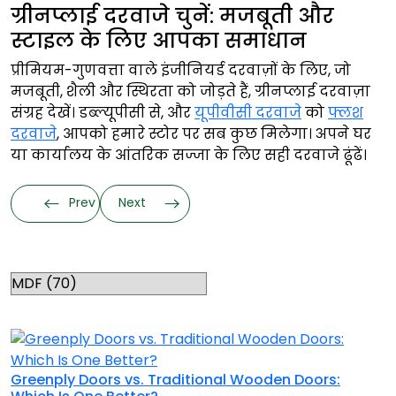
ग्रीनप्लाई दरवाजे चुनें: मजबूती और
स्टाइल के लिए आपका समाधान
प्रीमियम-गुणवत्ता वाले इंजीनियर्ड दरवाज़ों के लिए, जो
मजबूती, शैली और स्थिरता को जोड़ते हैं, ग्रीनप्लाई दरवाज़ा
संग्रह देखें। डब्ल्यूपीसी से, और
यूपीवीसी दरवाजे
को
फ्लश
दरवाजे
, आपको हमारे स्टोर पर सब कुछ मिलेगा। अपने घर
या कार्यालय के आंतरिक सज्जा के लिए सही दरवाजे ढूंढें।
Prev
Next
Categories
RELATED TOPICS
Greenply Doors vs. Traditional Wooden Doors: