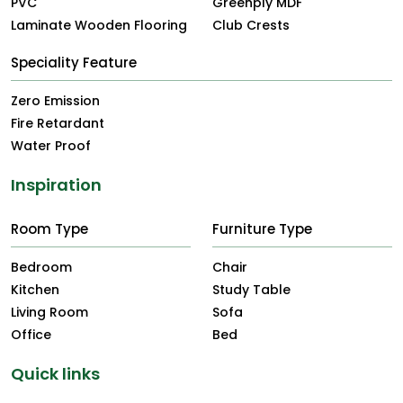
PVC
Greenply MDF
Laminate Wooden Flooring
Club Crests
Speciality Feature
Zero Emission
Fire Retardant
Water Proof
Inspiration
Room Type
Furniture Type
Bedroom
Chair
Kitchen
Study Table
Living Room
Sofa
Office
Bed
Quick links