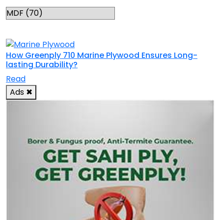
RELATED TOPICS
How Greenply 710 Marine Plywood Ensures Long-
lasting Durability?
Read
Ads
✖