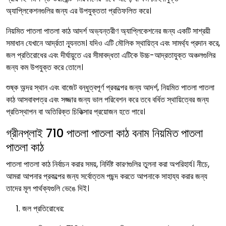
অ্যাপ্লিকেশনগুলির জন্য এর উপযুক্ততা প্রতিফলিত করে।
নিয়মিত পাতলা পাতলা কাঠ আদর্শ অভ্যন্তরীণ অ্যাপ্লিকেশনের জন্য একটি সাশ্রয়ী
সমাধান যেখানে আর্দ্রতা ন্যূনতম। যদিও এটি মৌলিক স্থায়িত্ব এবং সামর্থ্য প্রদান করে,
জল প্রতিরোধের এবং দীর্ঘায়ুতে এর সীমাবদ্ধতা এটিকে উচ্চ-আদ্রতাযুক্ত অঞ্চলগুলির
জন্য কম উপযুক্ত করে তোলে।
শুষ্ক অন্দর স্থান এবং বাজেট বন্ধুত্বপূর্ণ প্রকল্পের জন্য আদর্শ, নিয়মিত পাতলা পাতলা
কাঠ আসবাবপত্র এবং সজ্জার জন্য ভাল পরিবেশন করে তবে বর্ধিত স্থায়িত্বের জন্য
প্রতিস্থাপন বা অতিরিক্ত চিকিত্সার প্রয়োজন হতে পারে।
গ্রীনপ্লাই
710 পাতলা পাতলা কাঠ
বনাম নিয়মিত পাতলা
পাতলা কাঠ
পাতলা পাতলা কাঠ নির্বাচন করার সময়, নির্দিষ্ট কারণগুলির তুলনা করা অপরিহার্য। নীচে,
আমরা আপনার প্রকল্পের জন্য সর্বোত্তম পছন্দ করতে আপনাকে সাহায্য করার জন্য
তাদের মূল পার্থক্যগুলি ভেঙে দিই।
জল প্রতিরোধের: