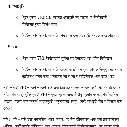
ওয়ারেন্টি:
গ্রিনপ্লাই 710
:
25 বছরের ওয়ারেন্টি সহ আসে, যা দীর্ঘমেয়াদী
নির্ভরযোগ্যতা নির্দেশ করে।
নিয়মিত পাতলা পাতলা কাঠ
:
সাধারণত কম ওয়ারেন্টি সময়কাল অফার করে।
খরচ:
গ্রিনপ্লাই 710
:
দীর্ঘমেয়াদী সুবিধা সহ উচ্চতর প্রাথমিক বিনিয়োগ।
নিয়মিত পাতলা পাতলা কাঠ
:
আরও বাজেট-বান্ধব আগাম কিন্তু মেরামত বা
প্রতিস্থাপনের কারণে সময়ের সাথে সাথে অতিরিক্ত খরচ হতে পারে।
গ্রীনপ্লাই 710 পাতলা পাতলা কাঠ এবং নিয়মিত পাতলা পাতলা কাঠ বিভিন্ন উদ্দেশ্যে
পরিবেশন করে, গ্রীনপ্লাই 710 উন্নত সুরক্ষা এবং দীর্ঘায়ু প্রদান করে, যখন নিয়মিত
পাতলা পাতলা কাঠ আদর্শ অভ্যন্তরীণ ব্যবহারের জন্য একটি সাশ্রয়ী বিকল্প হিসাবে রয়ে
গেছে।
যদিও এটি একটি উচ্চ প্রাথমিক খরচে আসে, এর দীর্ঘ জীবনকাল এবং কম রক্ষণাবেক্ষণ
এটিকে একটি সার্থক বিনিয়োগ করে তোলে। দীর্ঘমেয়াদী নির্ভরযোগ্যতা এবং সুরক্ষা দাবি