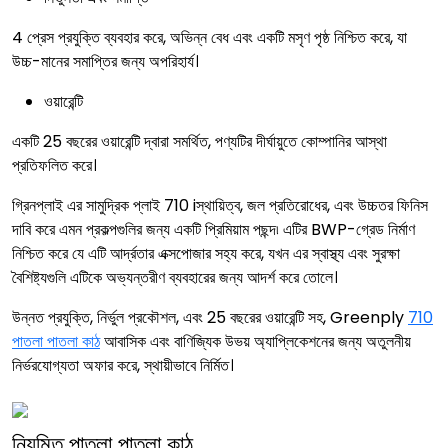
4 প্রেস প্রযুক্তি ব্যবহার করে, অভিন্ন বেধ এবং একটি মসৃণ পৃষ্ঠ নিশ্চিত করে, যা
উচ্চ-মানের সমাপ্তির জন্য অপরিহার্য।
ওয়ারেন্টি
একটি 25 বছরের ওয়ারেন্টি দ্বারা সমর্থিত, পণ্যটির দীর্ঘায়ুতে কোম্পানির আস্থা
প্রতিফলিত করে।
গ্রিনপ্লাই এর সামুদ্রিক প্লাই 710 iস্থায়িত্ব, জল প্রতিরোধের, এবং উচ্চতর ফিনিস
দাবি করে এমন প্রকল্পগুলির জন্য একটি প্রিমিয়াম পছন্দ৷ এটির BWP-গ্রেড নির্মাণ
নিশ্চিত করে যে এটি আর্দ্রতার এক্সপোজার সহ্য করে, যখন এর স্বাস্থ্য এবং সুরক্ষা
বৈশিষ্ট্যগুলি এটিকে অভ্যন্তরীণ ব্যবহারের জন্য আদর্শ করে তোলে।
উন্নত প্রযুক্তি, নির্ভুল প্রকৌশল, এবং 25 বছরের ওয়ারেন্টি সহ, Greenply
710
পাতলা পাতলা কাঠ
আবাসিক এবং বাণিজ্যিক উভয় অ্যাপ্লিকেশনের জন্য অতুলনীয়
নির্ভরযোগ্যতা অফার করে, স্থায়ীভাবে নির্মিত।
নিয়মিত পাতলা পাতলা কাঠ