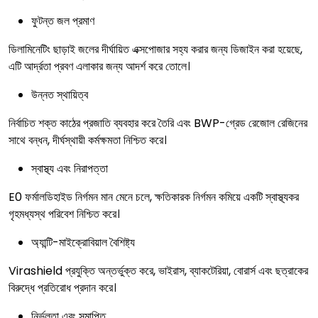
ফুটন্ত জল প্রমাণ
ডিলামিনেটিং ছাড়াই জলের দীর্ঘায়িত এক্সপোজার সহ্য করার জন্য ডিজাইন করা হয়েছে,
এটি আর্দ্রতা প্রবণ এলাকার জন্য আদর্শ করে তোলে।
উন্নত স্থায়িত্ব
নির্বাচিত শক্ত কাঠের প্রজাতি ব্যবহার করে তৈরি এবং BWP-গ্রেড রেজোল রেজিনের
সাথে বন্ধন, দীর্ঘস্থায়ী কর্মক্ষমতা নিশ্চিত করে।
স্বাস্থ্য এবং নিরাপত্তা
E0 ফর্মালডিহাইড নির্গমন মান মেনে চলে, ক্ষতিকারক নির্গমন কমিয়ে একটি স্বাস্থ্যকর
গৃহমধ্যস্থ পরিবেশ নিশ্চিত করে।
অ্যান্টি-মাইক্রোবিয়াল বৈশিষ্ট্য
Virashield প্রযুক্তি অন্তর্ভুক্ত করে, ভাইরাস, ব্যাকটেরিয়া, বোরার্স এবং ছত্রাকের
বিরুদ্ধে প্রতিরোধ প্রদান করে।
নির্ভুলতা এবং সমাপ্তি