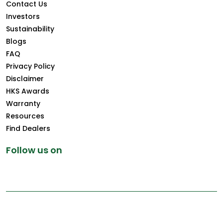
Contact Us
Investors
Sustainability
Blogs
FAQ
Privacy Policy
Disclaimer
HKS Awards
Warranty
Resources
Find Dealers
Follow us on
Copyright © 2025 Greenply.com. All Rights Reserved