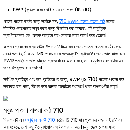
BWP (ফুটন্ত জলরোধী) বা মেরিন গ্রেড (IS 710)
পাতলা পাতলা কাঠের জন্য সর্বোচ্চ মান,
710 BWP পাতলা পাতলা কাঠ
জলের
দীর্ঘায়িত এক্সপোজার সহ্য করার জন্য ডিজাইন করা হয়েছে, এটি সামুদ্রিক
অ্যাপ্লিকেশন এবং ধ্রুবক আর্দ্রতা সহ এলাকার জন্য আদর্শ করে তোলে।
আপনার প্রকল্পের জন্য সঠিক উপাদান নির্বাচন করার জন্য পাতলা পাতলা কাঠের গ্রেড
বোঝা অপরিহার্য। যদিও MR গ্রেড শুষ্ক অভ্যন্তরীণ স্থানগুলির জন্য ভাল কাজ করে,
BWR প্লাইউড ভাল আর্দ্রতা প্রতিরোধের অফার করে, এটি রান্নাঘর এবং বাথরুমের
জন্য উপযুক্ত করে তোলে।
সর্বাধিক স্থায়িত্ব এবং জল প্রতিরোধের জন্য, BWP (IS 710) পাতলা পাতলা কাঠ
সবচেয়ে ভাল পছন্দ, বিশেষ করে ধ্রুবক আর্দ্রতার সংস্পর্শে থাকা অঞ্চলগুলির জন্য।
সবুজ পাতলা পাতলা কাঠ 710
গ্রিনপ্লাই এর
সামুদ্রিক প্লাই 710
কঠোর IS 710 মান পূরণ করার জন্য ইঞ্জিনিয়ার
করা হয়েছে, বেশ কিছু উল্লেখযোগ্য সুবিধা প্রদান করে। চলুন দেখে নেওয়া যাক: