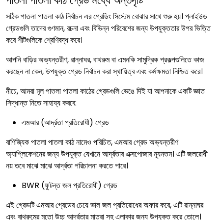
সঠিক পাতলা পাতলা কাঠ নির্বাচন এর গ্রেডিং সিস্টেম বোঝার সাথে শুরু হয়। প্লাইউড
গ্রেডগুলি তাদের গুণমান, রচনা এবং বিভিন্ন পরিবেশের জন্য উপযুক্ততার উপর ভিত্তি
করে শীটগুলিকে শ্রেণিবদ্ধ করে।
আপনি বাড়ির অভ্যন্তরীণ, রান্নাঘর, বাথরুম বা এমনকি সামুদ্রিক প্রকল্পগুলিতে কাজ
করছেন না কেন, উপযুক্ত গ্রেড নির্বাচন করা স্থায়িত্ব এবং কর্মক্ষমতা নিশ্চিত করে।
নীচে, আমরা মূল পাতলা পাতলা কাঠের গ্রেডগুলি ভেঙে দিই যা আপনাকে একটি জ্ঞাত
সিদ্ধান্ত নিতে সাহায্য করবে:
এমআর (আর্দ্রতা প্রতিরোধী) গ্রেড
বাণিজ্যিক পাতলা পাতলা কাঠ নামেও পরিচিত, এমআর গ্রেড অভ্যন্তরীণ
অ্যাপ্লিকেশনের জন্য উপযুক্ত যেখানে আর্দ্রতার এক্সপোজার ন্যূনতম। এটি জলরোধী
নয় তবে মাঝে মাঝে আর্দ্রতা পরিচালনা করতে পারে।
BWR (ফুটন্ত জল প্রতিরোধী) গ্রেড
এই গ্রেডটি এমআর গ্রেডের চেয়ে ভাল জল প্রতিরোধের অফার করে, এটি রান্নাঘর
এবং বাথরুমের মতো উচ্চ আর্দ্রতার মাত্রা সহ এলাকার জন্য উপযুক্ত করে তোলে।