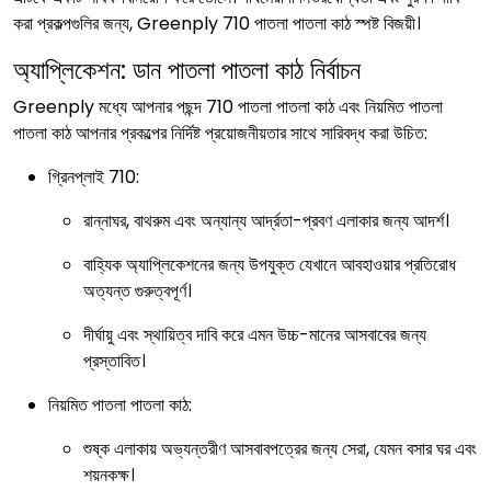
করা প্রকল্পগুলির জন্য, Greenply 710 পাতলা পাতলা কাঠ স্পষ্ট বিজয়ী।
অ্যাপ্লিকেশন: ডান পাতলা পাতলা কাঠ নির্বাচন
Greenply মধ্যে আপনার পছন্দ 710 পাতলা পাতলা কাঠ এবং নিয়মিত পাতলা
পাতলা কাঠ আপনার প্রকল্পের নির্দিষ্ট প্রয়োজনীয়তার সাথে সারিবদ্ধ করা উচিত:
গ্রিনপ্লাই 710:
রান্নাঘর, বাথরুম এবং অন্যান্য আর্দ্রতা-প্রবণ এলাকার জন্য আদর্শ।
বাহ্যিক অ্যাপ্লিকেশনের জন্য উপযুক্ত যেখানে আবহাওয়ার প্রতিরোধ
অত্যন্ত গুরুত্বপূর্ণ।
দীর্ঘায়ু এবং স্থায়িত্ব দাবি করে এমন উচ্চ-মানের আসবাবের জন্য
প্রস্তাবিত।
নিয়মিত পাতলা পাতলা কাঠ:
শুষ্ক এলাকায় অভ্যন্তরীণ আসবাবপত্রের জন্য সেরা, যেমন বসার ঘর এবং
শয়নকক্ষ।