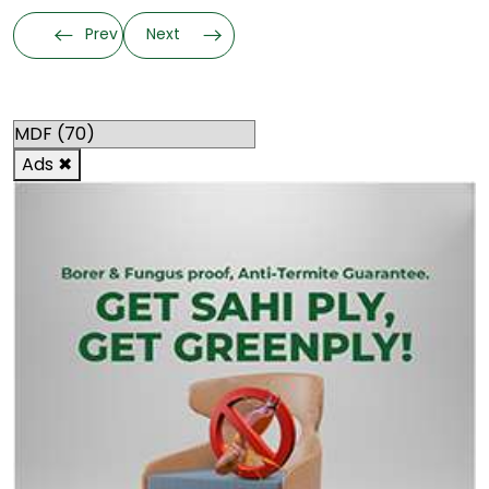
Prev
Next
Categories
Ads
✖