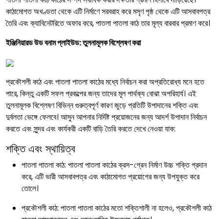
কাঠামোগত অখণ্ডতা থেকে এটি নির্মাণে সরবরাহ করে মসৃণ পৃষ্ঠ থেকে এটি আসবাবপত্র
তৈরি এবং ক্যাবিনেটরিতে অফার করে, পাতলা পাতলা কাঠ তার মূল্য বারবার প্রমাণ করে।
ইঞ্জিনিয়ারড উড বনাম প্লাইউড: তুলনামূলক বিশ্লেষণ করা
প্রকৌশলী কাঠ এবং পাতলা পাতলা কাঠের মধ্যে নির্বাচন করা অপ্রতিরোধ্য মনে হতে
পারে, কিন্তু একটি সফল প্রকল্পের জন্য তাদের মূল পার্থক্য বোঝা অপরিহার্য। এই
তুলনামূলক বিশ্লেষণ বিভিন্ন গুরুত্বপূর্ণ কারণ জুড়ে প্রতিটি উপাদানের শক্তি এবং
দুর্বলতা ভেঙ্গে ফেলবে। আসুন আপনার নির্দিষ্ট প্রয়োজনের জন্য আদর্শ উপাদান নির্বাচন
করতে এবং সুন্দর এবং কার্যকরী একটি বাড়ি তৈরি করতে দেখে নেওয়া যাক:
শক্তি এবং স্থায়িত্ব
পাতলা পাতলা কাঠ: পাতলা পাতলা কাঠের ক্রস-গ্রেন নির্মাণ উচ্চ শক্তি প্রদান
করে, এটি ভারী আসবাবপত্র এবং কাঠামোগত প্রয়োগের জন্য উপযুক্ত করে
তোলে।
প্রকৌশলী কাঠ: পাতলা পাতলা কাঠের মতো শক্তিশালী না হলেও, প্রকৌশলী কাঠ