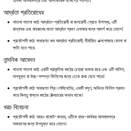
হালকা আসবাবপত্র এবং আলংকারিক উদ্দেশ্যে পর্যাপ্ত।
আর্দ্রতা প্রতিরোধের
পাতলা পাতলা কাঠ: আর্দ্রতা-প্রতিরোধী বা জলরোধী গ্রেডে উপলব্ধ, এটি
রান্নাঘর এবং বাথরুমের মতো আর্দ্রতা প্রবণ এলাকার জন্য আদর্শ করে তোলে।
প্রকৌশলী কাঠ: সাধারণত কম আর্দ্রতা প্রতিরোধী; দীর্ঘায়িত এক্সপোজার ফোলা বা
ক্ষতি হতে পারে.
নান্দনিক আবেদন
পাতলা পাতলা কাঠ: একটি প্রাকৃতিক কাঠের চেহারা অফার করে এবং এটি পালিশ,
দাগযুক্ত বা উচ্চ-সম্পন্ন ফিনিশের জন্য ঢেকে রাখা যেতে পারে।
প্রকৌশলী কাঠ: সাধারণত প্রি-লেমিনেটেড, একটি মসৃণ, অভিন্ন ফিনিস প্রদান
করে কিন্তু বাস্তব কাঠের টেক্সচারের অভাব থাকে।
খরচ বিবেচনা
প্রকৌশলী কাঠ: আরও বাজেট-বান্ধব, এটিকে ব্যয়-কার্যকর আসবাবপত্র
সমাধানের জন্য উপযুক্ত করে তোলে।