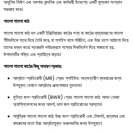
আধুনিক নির্মাণ এবং নকশায় নান্দনিক এবং কার্যকরী উদ্দেশ্যে একটি মূল্যবান সংস্থান
সরবরাহ করে।
পাতলা পাতলা কাঠ
পাতলা পাতলা কাঠ হল একটি ইঞ্জিনিয়ারড কাঠের পণ্য যা কাঠের ব্যহ্যাবরণের পাতলা
শীটগুলিকে স্তর দিয়ে তৈরি করে, যা প্লাইস নামে পরিচিত, এবং উচ্চ চাপে আঠালো দিয়ে
তাদের বন্ধন করে। স্তরগুলি পর্যায়ক্রমে শস্যের দিকনির্দেশ দিয়ে সাজানো হয়,
উপাদানটির শক্তি এবং স্থায়িত্ব বাড়ায়।
পাতলা পাতলা কাঠের কিছু সাধারণ প্রকার:
আর্দ্রতা-প্রতিরোধী (MR) গ্রেড প্লাইউড: অভ্যন্তরীণ ব্যবহারের জন্য
উপযুক্ত যেখানে আর্দ্রতার এক্সপোজার ন্যূনতম।
ফুটন্ত জল-প্রতিরোধী (BWR) গ্রেড পাতলা পাতলা কাঠ: আধা-ভেজা
অ্যাপ্লিকেশনের জন্য আদর্শ, ভাল জল প্রতিরোধের প্রস্তাব।
সামুদ্রিক পাতলা পাতলা কাঠ: উচ্চ জল-প্রতিরোধী এবং টেকসই, রান্নাঘর এবং
বাথরুমের মতো উচ্চ আর্দ্রতাযুক্ত অঞ্চলগুলির জন্য উপযুক্ত।