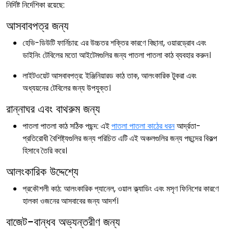
নির্দিষ্ট নির্দেশিকা রয়েছে:
আসবাবপত্র জন্য
হেভি-ডিউটি ​​ফার্নিচার: এর উচ্চতর শক্তির কারণে বিছানা, ওয়ারড্রোব এবং
ডাইনিং টেবিলের মতো আইটেমগুলির জন্য পাতলা পাতলা কাঠ ব্যবহার করুন।
লাইটওয়েট আসবাবপত্র: ইঞ্জিনিয়ারড কাঠ তাক, আলংকারিক টুকরা এবং
অধ্যয়নের টেবিলের জন্য উপযুক্ত।
রান্নাঘর এবং বাথরুম জন্য
পাতলা পাতলা কাঠ সঠিক পছন্দ: এই
পাতলা পাতলা কাঠের ধরন
আর্দ্রতা-
প্রতিরোধী বৈশিষ্ট্যগুলির জন্য পরিচিত এটি এই অঞ্চলগুলির জন্য পছন্দের বিকল্প
হিসাবে তৈরি করে।
আলংকারিক উদ্দেশ্যে
প্রকৌশলী কাঠ: আলংকারিক প্যানেল, ওয়াল ক্ল্যাডিং এবং মসৃণ ফিনিশের কারণে
হালকা ওজনের আসবাবের জন্য আদর্শ।
বাজেট-বান্ধব অভ্যন্তরীণ জন্য