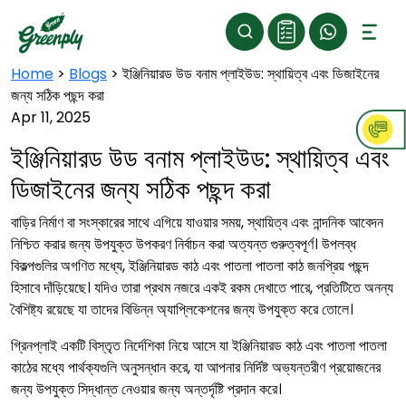
Home
>
Blogs
>
ইঞ্জিনিয়ারড উড বনাম প্লাইউড: স্থায়িত্ব এবং ডিজাইনের
জন্য সঠিক পছন্দ করা
Apr 11, 2025
ইঞ্জিনিয়ারড উড বনাম প্লাইউড: স্থায়িত্ব এবং
ডিজাইনের জন্য সঠিক পছন্দ করা
বাড়ির নির্মাণ বা সংস্কারের সাথে এগিয়ে যাওয়ার সময়, স্থায়িত্ব এবং নান্দনিক আবেদন
নিশ্চিত করার জন্য উপযুক্ত উপকরণ নির্বাচন করা অত্যন্ত গুরুত্বপূর্ণ। উপলব্ধ
বিকল্পগুলির অগণিত মধ্যে, ইঞ্জিনিয়ারড কাঠ এবং পাতলা পাতলা কাঠ জনপ্রিয় পছন্দ
হিসাবে দাঁড়িয়েছে। যদিও তারা প্রথম নজরে একই রকম দেখাতে পারে, প্রতিটিতে অনন্য
বৈশিষ্ট্য রয়েছে যা তাদের বিভিন্ন অ্যাপ্লিকেশনের জন্য উপযুক্ত করে তোলে।
গ্রিনপ্লাই একটি বিস্তৃত নির্দেশিকা নিয়ে আসে যা ইঞ্জিনিয়ারড কাঠ এবং পাতলা পাতলা
কাঠের মধ্যে পার্থক্যগুলি অনুসন্ধান করে, যা আপনার নির্দিষ্ট অভ্যন্তরীণ প্রয়োজনের
জন্য উপযুক্ত সিদ্ধান্ত নেওয়ার জন্য অন্তর্দৃষ্টি প্রদান করে।