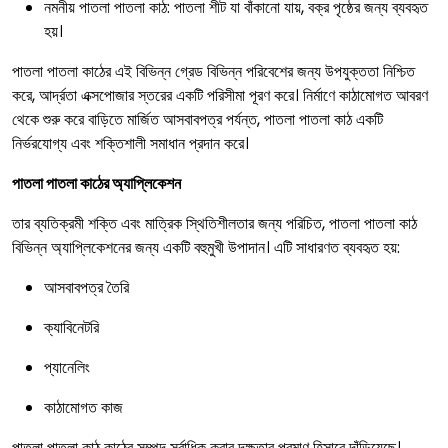
নমনীয় পাতলা পাতলা কাঠ: পাতলা শীট যা বাঁকানো যায়, বক্র পৃষ্ঠের জন্য ব্যবহৃত
হয়।
পাতলা পাতলা কাঠের এই বিভিন্ন গ্রেড বিভিন্ন পরিবেশের জন্য উপযুক্ততা নিশ্চিত
করে, আর্দ্রতা এক্সপোজার স্তরের একটি পরিসীমা পূরণ করে। নির্মাণে কাঠামোগত আবরণ
থেকে শুরু করে বাড়িতে মার্জিত আসবাবপত্র পর্যন্ত, পাতলা পাতলা কাঠ একটি
নির্ভরযোগ্য এবং শক্তিশালী সমাধান প্রদান করে।
পাতলা পাতলা কাঠের অ্যাপ্লিকেশন
তার ব্যতিক্রমী শক্তি এবং মাত্রিক স্থিতিশীলতার জন্য পরিচিত, পাতলা পাতলা কাঠ
বিভিন্ন অ্যাপ্লিকেশনের জন্য একটি বহুমুখী উপাদান। এটি সাধারণত ব্যবহৃত হয়:
আসবাবপত্র তৈরি
ক্যাবিনেটরি
প্যানেলিং
কাঠামোগত কাজ
পাতলা পাতলা কাঠ কাঠের সম্পদ সর্বাধিক করার দক্ষতার প্রমাণ হিসাবে দাঁড়িয়েছে।