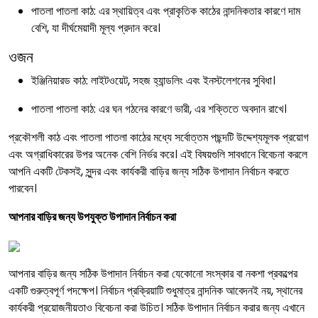
পাতলা পাতলা কাঠ: এর স্থায়িত্ব এবং প্রাকৃতিক কাঠের নান্দনিকতার কারণে দাম
বেশি, যা দীর্ঘমেয়াদী মূল্য প্রদান করে।
ওজন
ইঞ্জিনিয়ারড কাঠ: লাইটওয়েট, সহজ হ্যান্ডলিং এবং ইনস্টলেশনের সুবিধা।
পাতলা পাতলা কাঠ: এর ঘন গঠনের কারণে ভারী, এর শক্তিতে অবদান রাখে।
প্রকৌশলী কাঠ এবং পাতলা পাতলা কাঠের মধ্যে সর্বোত্তম পছন্দটি উদ্দেশ্যমূলক প্রয়োগ
এবং অগ্রাধিকারের উপর অনেক বেশি নির্ভর করে। এই বিষয়গুলি সাবধানে বিবেচনা করলে
আপনি একটি টেকসই, সুন্দর এবং কার্যকরী বাড়ির জন্য সঠিক উপাদান নির্বাচন করতে
পারবেন।
আপনার বাড়ির জন্য উপযুক্ত উপাদান নির্বাচন করা
আপনার বাড়ির জন্য সঠিক উপাদান নির্বাচন করা যেকোনো সংস্কার বা নকশা প্রকল্পের
একটি গুরুত্বপূর্ণ পদক্ষেপ। নির্বাচন প্রক্রিয়াটি শুধুমাত্র নান্দনিক আবেদনই নয়, স্থানের
কার্যকরী প্রয়োজনীয়তাও বিবেচনা করা উচিত। সঠিক উপাদান নির্বাচন করার জন্য এখানে