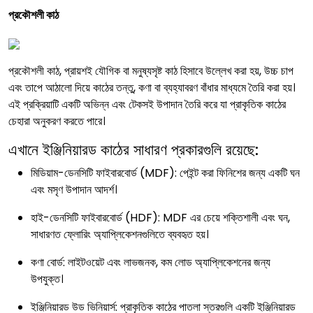
প্রকৌশলী কাঠ
প্রকৌশলী কাঠ, প্রায়শই যৌগিক বা মনুষ্যসৃষ্ট কাঠ হিসাবে উল্লেখ করা হয়, উচ্চ চাপ
এবং তাপে আঠালো দিয়ে কাঠের তন্তু, কণা বা ব্যহ্যাবরণ বাঁধার মাধ্যমে তৈরি করা হয়।
এই প্রক্রিয়াটি একটি অভিন্ন এবং টেকসই উপাদান তৈরি করে যা প্রাকৃতিক কাঠের
চেহারা অনুকরণ করতে পারে।
এখানে ইঞ্জিনিয়ারড কাঠের সাধারণ প্রকারগুলি রয়েছে:
মিডিয়াম-ডেনসিটি ফাইবারবোর্ড (MDF): পেইন্ট করা ফিনিশের জন্য একটি ঘন
এবং মসৃণ উপাদান আদর্শ।
হাই-ডেনসিটি ফাইবারবোর্ড (HDF): MDF এর চেয়ে শক্তিশালী এবং ঘন,
সাধারণত ফ্লোরিং অ্যাপ্লিকেশনগুলিতে ব্যবহৃত হয়।
কণা বোর্ড: লাইটওয়েট এবং লাভজনক, কম লোড অ্যাপ্লিকেশনের জন্য
উপযুক্ত।
ইঞ্জিনিয়ারড উড ভিনিয়ার্স: প্রাকৃতিক কাঠের পাতলা স্তরগুলি একটি ইঞ্জিনিয়ারড