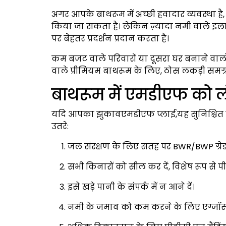
अगर आपके बाथरूम में अच्छी हवादार व्यवस्था 
किया जा सकता है। लेकिन ज़्यादा नमी वाले इल
पर बेहतर प्रदर्शन प्रदान करता है।
कम बजट वाले परिवारों या दूसरा घर बनाने वालों के
वाले प्रीमियम बाथरूम के लिए, ठोस लकड़ी समग्र
बाथरूम में एमडीएफ को ल
यदि आपका झुकावएमडीएफ प्लाई,यह सुनिश्चित 
उतरे:
जल संरक्षण के लिए सतह पर BWR/BWP ग्रेड
सभी किनारों को सील कर दें, विशेष रूप से पी
इसे खड़े पानी के संपर्क में न आने दें।
नमी के जमाव को कम करने के लिए एग्जॉस्ट 