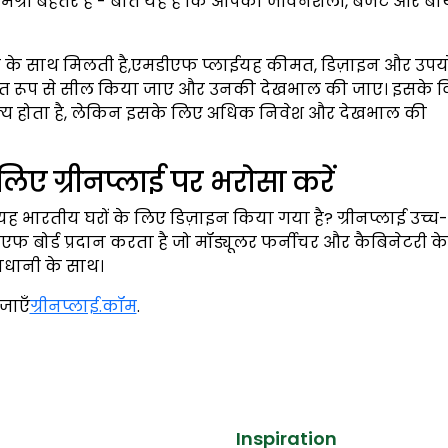
ामग्री बेहतर है - बात यह है कि आपकी जीवनशैली, बजट और बा
रता के साथ मिलती है,एमडीएफ प्लाईयह कीमत, डिज़ाइन और उप
उचित रूप से सील किया जाए और उनकी देखभाल की जाए। इसके व
ल्य होता है, लेकिन इसके लिए अधिक निवेश और देखभाल की
िए ग्रीनप्लाई पर भरोसा करें
भारतीय घरों के लिए डिज़ाइन किया गया है? ग्रीनप्लाई उच्च-
एफ बोर्ड प्रदान करता है जो मॉड्यूलर फर्नीचर और कैबिनेटरी क
ावधानी के साथ।
जाएँ
ग्रीनप्लाई.कॉम
.
Inspiration