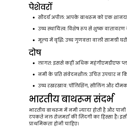
पेशेवरों
सौंदर्य अपील: आपके बाथरूम को एक शानदार, 
उच्च स्थायित्व: विशेष रूप से शुष्क वातावरण या 
मूल्य में वृद्धि: उच्च गुणवत्ता वाली सामग्री घरों
दोष
लागत: इससे कहीं अधिक महंगीएमडीएफ प्ला
नमी के प्रति संवेदनशील: उचित उपचार न कि
उच्च रखरखाव: पॉलिशिंग, सीलिंग और दीमक
भारतीय बाथरूम संदर्भ
भारतीय बाथरूम में नमी ज़्यादा होती है और पानी 
टपकते नल रोज़मर्रा की ज़िंदगी का हिस्सा हैं। इ
प्राथमिकता होनी चाहिए।