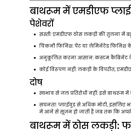
बाथरूम में एमडीएफ प्ल
पेशेवरों
सस्ती: एमडीएफ ठोस लकड़ी की तुलना में बहु
चिकनी फिनिश: पेंट या लेमिनेटेड फिनिश क
अनुकूलित करना आसान: कस्टम कैबिनेट के
कोई विरूपण नहीं: लकड़ी के विपरीत, एमडी
दोष
स्वभाव से जल प्रतिरोधी नहीं: इसे बाथरूम 
सघनता: प्लाईवुड से अधिक मोटी, इसलिए भारी
में आने से सूजन हो जाती है जब तक कि अच्
बाथरूम में ठोस लकड़ी: