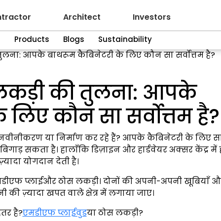
tractor
Architect
Investors
n
Products
Blogs
Sustainability
ना: आपके बाथरूम कैबिनेटरी के लिए कौन सा सर्वोत्तम है?
कड़ी की तुलना: आपके
 लिए कौन सा सर्वोत्तम है?
ीनीकरण या निर्माण कर रहे हैं? आपके कैबिनेटरी के लिए सा
ाड़ सकता है। हालाँकि डिज़ाइन और हार्डवेयर अक्सर केंद्र में होत
़्यादा योगदान देती है।
ंएमडीएफ प्लाईऔर ठोस लकड़ी। दोनों की अपनी-अपनी खूबियाँ औ
ी की ज़्यादा खपत वाले क्षेत्र में लगाया जाए।
हतर है?
एमडीएफ प्लाईवुड
या ठोस लकड़ी?