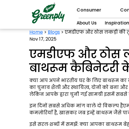
Consumer
Con
About Us
Inspiratio
Home
>
Blogs
>
एमडीएफ और ठोस लकड़ी की तुल
Nov 17, 2025
एमडीएफ और ठोस ल
बाथरूम कैबिनेटरी के
क्या आप अपने भारतीय घर के लिए बाथरूम का नव
का चुनाव शैली और स्थायित्व, दोनों को बना और बिग
लेकिन आपके द्वारा चुनी गई सामग्री इसमें सबसे ज
इन दिनों सबसे अधिक मांग वाले दो विकल्प है
कमज़ोरियाँ हैं, खासकर जब इन्हें बाथरूम जैसे पान
इसे सरल शब्दों में समझें: क्या आपका बाथरूम बे