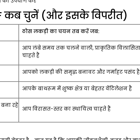
 का उपयोग करें
कब चुनें (और इसके विपरीत)
ठोस लकड़ी का चयन तब करें जब:
आप लंबे समय तक चलने वाली, प्राकृतिक विलासित
चाहते हैं
आपको लकड़ी की समृद्ध बनावट और गर्माहट पसंद है
आपके बाथरूम में शुष्क क्षेत्र या बेहतर वेंटिलेशन है
 बना रहे
आप विरासत-स्तर का स्थायित्व चाहते हैं