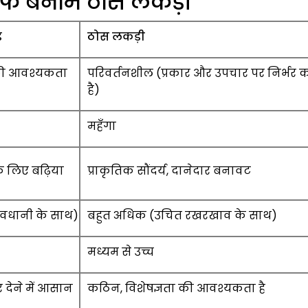
एफ बनाम ठोस लकड़ी
ड
ठोस लकड़ी
की आवश्यकता
परिवर्तनशील (प्रकार और उपचार पर निर्भर 
है)
महँगा
 लिए बढ़िया
प्राकृतिक सौंदर्य, दानेदार बनावट
सावधानी के साथ)
बहुत अधिक (उचित रखरखाव के साथ)
मध्यम से उच्च
देने में आसान
कठिन, विशेषज्ञता की आवश्यकता है