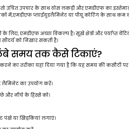
है, तो उचित उपचार के साथ ठोस लकड़ी और एमडीएफ का इस्तेम
ाकों में,एमडीएफ प्लाईवुडलैमिनेट या पीयू कोटिंग के साथ कम
 लिए, एमडीएफ अच्छा विकल्प है। सूखे क्षेत्रों और पर्याप्त वेंट
 सौंदर्य को निखार सकती है।
ंबे समय तक कैसे टिकाएं?
करने का तरीका यहां दिया गया है कि यह समय की कसौटी पर
 लैमिनेट का उपयोग करें।
छे और नीचे के हिस्से को।
पंखे या खिड़कियां लगाएं।