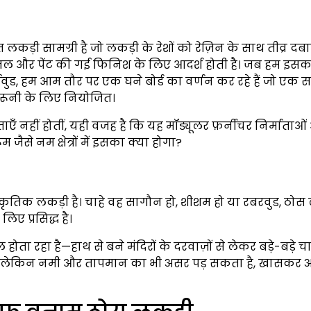
कड़ी सामग्री है जो लकड़ी के रेशों को रेज़िन के साथ तीव्र द
ल और पेंट की गई फिनिश के लिए आदर्श होती है। जब हम इसक
ुड, हम आम तौर पर एक घने बोर्ड का वर्णन कर रहे हैं जो एक 
रूनी के लिए नियोजित।
एँ नहीं होतीं, यही वजह है कि यह मॉड्यूलर फ़र्नीचर निर्माताओ
जैसे नम क्षेत्रों में इसका क्या होगा?
राकृतिक लकड़ी है। चाहे वह सागौन हो, शीशम हो या रबरवुड, ठोस
ए प्रसिद्ध है।
 होता रहा है—हाथ से बने मंदिरों के दरवाज़ों से लेकर बड़े-बड़े 
है, लेकिन नमी और तापमान का भी असर पड़ सकता है, खासकर 