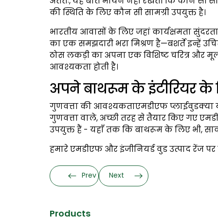
अंततः, यह बात मायने नहीं रखती कि कौन सी स
की स्थिति के लिए कौन सी सामग्री उपयुक्त है।
भारतीय आवासों के लिए जहां कार्यक्षमता सुंद
का एक समझदारी भरा मिश्रण है—बशर्ते इन्हें 
ठोस लकड़ी का अपना एक विशिष्ट चरित्र और मू
आवश्यकता होती है।
अपने बाथरूम के इंटीरियर के ल
गुणवत्ता की आवश्यकताएमडीएफ प्लाईवुडक्या यह 
गुणवत्ता वाले, अच्छी तरह से तैयार किए गए एमडी
उपयुक्त हैं - यहाँ तक कि बाथरूम के लिए भी, स
हमारे एमडीएफ और इंजीनियर्ड वुड उत्पाद रेंज पर 
Prev
Next
Products