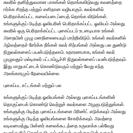
சுவரில் தனித்துவமான பாகங்கள் தொங்கவிடுவது கவனத்தை
ஈர்க்க சிறந்த மற்றும் எளிதான வழியாகும். சுவர்களில்
பெரிதாக்கப்பட்ட கலைப்படைப்பைத் தொங்க விடுங்கள்.
உங்களுக்குப் பிடித்த ஓவியரின் பெரிதாக்கப்பட்ட ஓவியம் அல்லது
சுவரில் ஒரு பெரிதாக்கப்பட்ட புகைப்படம் உடனடியாக உங்கள்
அறையின் முழு மனநிலையையும் மாற்றிவிடும். உங்கள் சுவர்களில்
ஆர்வத்தைச் சேர்க்க நீங்கள் சுவர் சிற்பங்கள் அல்லது பல துண்டு
நிறுவல்களைப் பயன்படுத்தலாம். உதாரணமாக, உங்கள் சுவர்
முழுவதும் மல்டிகலர் பட்டாம்பூச்சி நிறுவல்களைப் பயன்படுத்தவும்.
இது மாறுபாட்டைக் கொண்டுவரும் மற்றும் வேறு எந்த
அலங்காரமும் தேவையில்லை.
புகைப்பட சட்டங்கள் மற்றும் பல
உங்களுக்குப் பிடித்த ஓவியங்கள் அல்லது புகைப்படங்களின்
தொகுப்பைக் கொண்டு வெற்றுச் சுவர்களை அழகுபடுத்துங்கள்.
உங்களுக்கு பிடித்த புகைப்படங்களை பிரிண்ட் எடுக்கவும் அல்லது
உங்களுக்கு பிடித்த ஓவியங்களை சேகரிக்கவும். அவற்றை
வடிவமைத்து, பின்னர் கலைக்கூடத்தை உருவாக்க பல்வேறு
உயரங்களில் தொங்கவிடவும். உங்கள் குழந்தையின் கலைத்