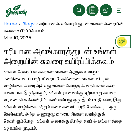
Home
>
Blogs
>
சரியான அலங்காரத்துடன் உங்கள் அறையின்
சுவரை உயிர்ப்பிக்கவும்
Mar 10, 2025
சரியான அலங்காரத்துடன் உங்கள்
அறையின் சுவரை உயிர்ப்பிக்கவும்
உங்கள் அறையின் சுவர்கள் உங்கள் ஆளுமை மற்றும்
மனநிலையைப் பற்றி நிறைய பேசுகின்றன. உங்கள் வீட்டின்
வாழ்க்கை அறை அல்லது உங்கள் சொந்த அறைக்கான சுவர்
கலையாக இருந்தாலும், உங்கள் ரசனைக்கு ஏற்றவாறு சுவரை
வடிவமைக்க வேண்டும். சுவர் என்பது ஒரு இடம் மட்டுமல்ல; இது
உங்கள் வாழ்க்கை மற்றும் கனவுகளைப் பற்றி பேசக்கூடிய ஒரு
கேன்வாஸ். அந்த அணுகுமுறையை நீங்கள் வளர்த்துக்
கொள்ளும்போது, ​​உங்கள் அறைக்கு சிறந்த சுவர் அலங்காரத்தை
உருவாக்க முடியும்.