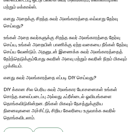
மற்றும் டீக்கால்ஸ்.
எனது அறைக்கு சிறந்த சுவர் அலங்காரத்தை எவ்வாறு தேர்வு
செய்வது?
உங்கள் அறை சுவர்களுக்கு சிறந்த சுவர் அலங்காரத்தை தேர்வு
செய்ய, உங்கள் அறையின் பாணிக்கு ஏற்ற வகையை நீங்கள் தேர்வு
செய்ய வேண்டும். அதனுடன் இணைக்க சுவர் அலங்காரத்தைத்
தேர்ந்தெடுக்கும்போது சுவரின் அளவு மற்றும் சுவரின் நிறம் மிகவும்
முக்கியம்.
எனது சுவர் அலங்காரத்தை எப்படி DIY செய்வது?
DIY க்கான சில பெரிய சுவர் அலங்கார யோசனைகள் உங்கள்
சொந்த கலைப்படைப்பு அல்லது ஃப்ரீஸ்டைல் ​​ஓவியங்களை
தொங்கவிடுகின்றன. நீங்கள் மிகவும் நேசத்துக்குரிய
நினைவுகளை அச்சிட்டு, சிறிய கேலரியை உருவாக்க சுவரில்
தொங்கவிடலாம்.