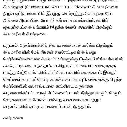
அல்லது ஒட்டு பலகையால் செய்யப்பட்ட மிதக்கும் அலமாரிகளை
நிறுவ ஒட்டு பலகையில் இருந்து செங்குத்து அலமாரியையோ
அல்லது அலமாரியையோ நீங்கள் வடிவமைக்கலாம். சுவரில்
குறைந்தபட்ச அலங்காரம் இருக்க வேண்டுமெனில் மிதக்கும்
அலமாரிகள் சிறந்தவை.
மறுபுறம், அலங்காரத்தில் சில வகைகளைச் சேர்க்க மிதக்கும்
அலமாரிகளின் மேல் நீங்கள் சுவரொட்டிகள் அல்லது
மேற்கோள்களை வைக்கலாம். உங்களுக்கு பிடித்த மேற்கோள்களின்
சுவரொட்டிகளை சந்தையில் எளிதாகக் காணலாம். உங்களுக்கு
பிடித்த மேற்கோள்களின் காட்சியை சுவரில் வைக்கவும். இதைச்
செய்வதற்கான மற்றொரு வேடிக்கையான வழி, உங்களுக்கு பிடித்த
மேற்கோளின் சுவாரஸ்யமான காட்சியை உருவாக்க
வடிவமைக்கப்பட்ட வாஷி டேப்களைப் பயன்படுத்துவதாகும். மேலும்
வேடிக்கையைச் சேர்க்க பல்வேறு வண்ணங்கள் மற்றும்
வடிவங்களின் வாஷி டேப்களைப் பயன்படுத்தவும்.
சுவர் கலை