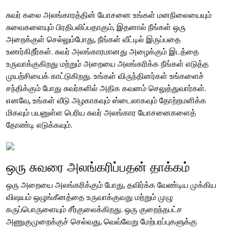
சுவர் கலை அலங்காரத்தின் யோசனை உங்கள் மனநிலையையும்
சுவைகளையும் பிரதிபலிப்பதாகும், இதனால் நீங்கள் ஒரு
அறைக்குள் செல்லும்போது, ​​​​நீங்கள் வீட்டில் இருப்பதை
உணர்கிறீர்கள். சுவர் அலங்காரமானது அழைக்கும் இடத்தை
உருவாக்குகிறது மற்றும் அறையை அலங்கரிக்க நீங்கள் எடுத்த
முயற்சியைக் காட்டுகிறது. உங்கள் விருந்தினர்கள் உங்களைச்
சந்திக்கும் போது சுவர்களில் அதிக கவனம் செலுத்துவார்கள்.
எனவே, உங்கள் வீடு அழகாகவும் ஸ்டைலாகவும் தோற்றமளிக்க
மிகவும் பயனுள்ள பெரிய சுவர் அலங்கார யோசனைகளைத்
தோண்டி எடுக்கவும்.
ஒரு சுவரை அலங்கரிப்பதன் தாக்கம்
ஒரு அறையை அலங்கரிக்கும் போது, ​​தவிர்க்க வேண்டிய முக்கிய
விஷயம் ஒழுங்கீனத்தை உருவாக்குவது மற்றும் முழு
கருப்பொருளையும் சீர்குலைக்கிறது. ஒரு குறைந்தபட்ச
அணுகுமுறைக்குச் செல்வது, வெவ்வேறு மேற்பரப்புகளுக்கு