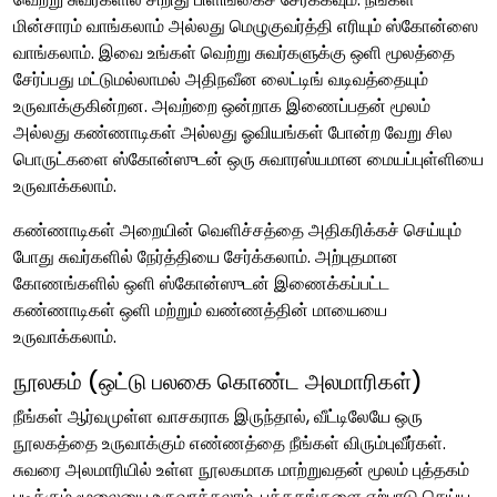
மின்சாரம் வாங்கலாம் அல்லது மெழுகுவர்த்தி எரியும் ஸ்கோன்ஸை
வாங்கலாம். இவை உங்கள் வெற்று சுவர்களுக்கு ஒளி மூலத்தை
சேர்ப்பது மட்டுமல்லாமல் அதிநவீன லைட்டிங் வடிவத்தையும்
உருவாக்குகின்றன. அவற்றை ஒன்றாக இணைப்பதன் மூலம்
அல்லது கண்ணாடிகள் அல்லது ஓவியங்கள் போன்ற வேறு சில
பொருட்களை ஸ்கோன்ஸுடன் ஒரு சுவாரஸ்யமான மையப்புள்ளியை
உருவாக்கலாம்.
கண்ணாடிகள் அறையின் வெளிச்சத்தை அதிகரிக்கச் செய்யும்
போது சுவர்களில் நேர்த்தியை சேர்க்கலாம். அற்புதமான
கோணங்களில் ஒளி ஸ்கோன்ஸுடன் இணைக்கப்பட்ட
கண்ணாடிகள் ஒளி மற்றும் வண்ணத்தின் மாயையை
உருவாக்கலாம்.
நூலகம் (ஒட்டு பலகை கொண்ட அலமாரிகள்)
நீங்கள் ஆர்வமுள்ள வாசகராக இருந்தால், வீட்டிலேயே ஒரு
நூலகத்தை உருவாக்கும் எண்ணத்தை நீங்கள் விரும்புவீர்கள்.
சுவரை அலமாரியில் உள்ள நூலகமாக மாற்றுவதன் மூலம் புத்தகம்
படிக்கும் மூலையை உருவாக்கலாம். புத்தகங்களை ஏற்பாடு செய்ய