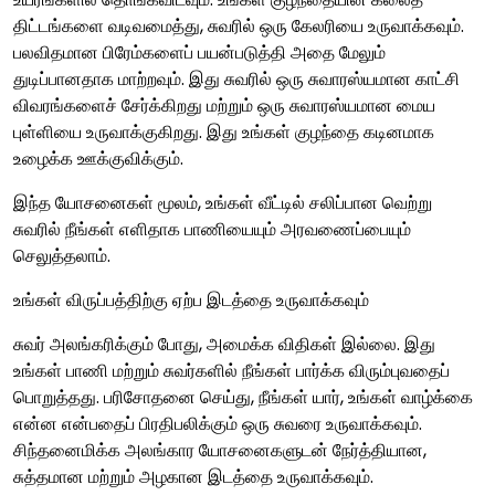
திட்டங்களை வடிவமைத்து, சுவரில் ஒரு கேலரியை உருவாக்கவும்.
பலவிதமான பிரேம்களைப் பயன்படுத்தி அதை மேலும்
துடிப்பானதாக மாற்றவும். இது சுவரில் ஒரு சுவாரஸ்யமான காட்சி
விவரங்களைச் சேர்க்கிறது மற்றும் ஒரு சுவாரஸ்யமான மைய
புள்ளியை உருவாக்குகிறது. இது உங்கள் குழந்தை கடினமாக
உழைக்க ஊக்குவிக்கும்.
இந்த யோசனைகள் மூலம், உங்கள் வீட்டில் சலிப்பான வெற்று
சுவரில் நீங்கள் எளிதாக பாணியையும் அரவணைப்பையும்
செலுத்தலாம்.
உங்கள் விருப்பத்திற்கு ஏற்ப இடத்தை உருவாக்கவும்
சுவர் அலங்கரிக்கும் போது, ​​அமைக்க விதிகள் இல்லை. இது
உங்கள் பாணி மற்றும் சுவர்களில் நீங்கள் பார்க்க விரும்புவதைப்
பொறுத்தது. பரிசோதனை செய்து, நீங்கள் யார், உங்கள் வாழ்க்கை
என்ன என்பதைப் பிரதிபலிக்கும் ஒரு சுவரை உருவாக்கவும்.
சிந்தனைமிக்க அலங்கார யோசனைகளுடன் நேர்த்தியான,
சுத்தமான மற்றும் அழகான இடத்தை உருவாக்கவும்.