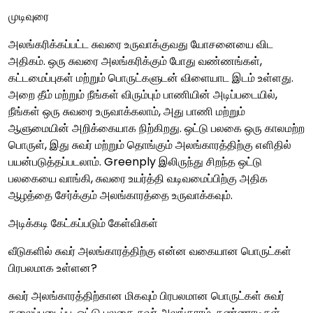
முடிவுரை
அலங்கரிக்கப்பட்ட சுவரை உருவாக்குவது யோசனையை விட
அதிகம். ஒரு சுவரை அலங்கரிக்கும் போது வண்ணங்கள்,
கட்டமைப்புகள் மற்றும் பொருட்களுடன் விளையாட இடம் உள்ளது.
அறை தீம் மற்றும் நீங்கள் விரும்பும் பாணியின் அடிப்படையில்,
நீங்கள் ஒரு சுவரை உருவாக்கலாம், அது பாணி மற்றும்
ஆளுமையின் அறிக்கையாக நிற்கிறது. ஒட்டு பலகை ஒரு காலமற்ற
பொருள், இது சுவர் மற்றும் தொங்கும் அலங்காரத்திற்கு எளிதில்
பயன்படுத்தப்படலாம். Greenply இலிருந்து சிறந்த ஒட்டு
பலகையை வாங்கி, சுவரை உயர்த்தி வடிவமைப்பிற்கு அதிக
ஆழத்தை சேர்க்கும் அலங்காரத்தை உருவாக்கவும்.
அடிக்கடி கேட்கப்படும் கேள்விகள்
வீடுகளில் சுவர் அலங்காரத்திற்கு என்ன வகையான பொருட்கள்
பிரபலமாக உள்ளன?
சுவர் அலங்காரத்திற்கான மிகவும் பிரபலமான பொருட்கள் சுவர்
கலைப்படைப்பு, ஒட்டு பலகை சுவர் அலங்காரம், கண்ணாடிகள்