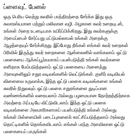
ப்ளைவுட் பேனல்
ஒரு பெரிய வெற்று சுவரில் பாத்திரத்தை சேர்க்க இது ஒரு
சுவாரஸ்யமான மற்றும் மலிவான வழி. அழகான சுவர் உறையுடன்,
உங்கள் அறை உடனடியாக உயிர்ப்பிக்கிறது. இது சுவர்களுக்கு
அமைப்பைச் சேர்ப்பது மட்டுமல்லாமல் உங்கள் அறைக்கு
ஆழத்தையும் சேர்க்கிறது. இப்போது நீங்கள் எங்கள் சுவர் உறைகள்
பிரிவில் இருந்து சுவர் உறைகளை ஆன்லைனில் வாங்கலாம். ஒட்டு
பலகையை ஆக்கப்பூர்வமாகப் பயன்படுத்தி உங்கள் சுவர்களை
எளிதாக மேம்படுத்தலாம். ஒட்டு பலகையை அனைத்து
அளவுகளிலும் சதுர வடிவங்களில் வெட்டுங்கள். குளிர் வடிவியல்
விளைவை உருவாக்க, இந்த ஒட்டு பலகை வடிவங்களை உங்கள்
சுவரில் நிறுவவும். ஒட்டு பலகை சதுரங்களை துடிப்பான
வண்ணங்களில் வரையலாம் அல்லது பழமையான தோற்றத்திற்காக
அவற்றை அப்படியே விட்டுவிடலாம். இந்த ஒட்டு பலகை
வடிவங்களை அலமாரிகளாகப் பயன்படுத்தி உங்கள் அல்லது
உங்கள் பிள்ளையின் படைப்புகளைக் காட்சிப்படுத்தலாம் அல்லது
தொட்டிகளில் தொங்கவிடலாம். எங்கள் பரந்த அளவிலான ஒட்டு
பலகையைப் பாருங்கள்