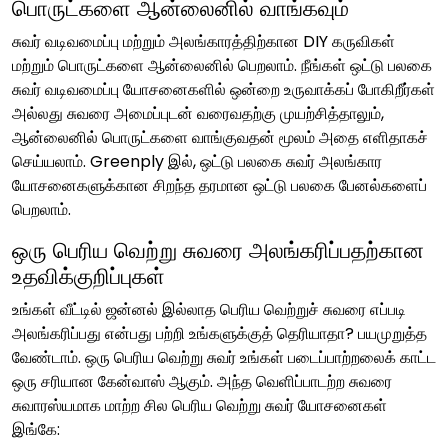
பொருட்களை ஆன்லைனில் வாங்கவும்
சுவர் வடிவமைப்பு மற்றும் அலங்காரத்திற்கான DIY கருவிகள்
மற்றும் பொருட்களை ஆன்லைனில் பெறலாம். நீங்கள் ஒட்டு பலகை
சுவர் வடிவமைப்பு யோசனைகளில் ஒன்றை உருவாக்கப் போகிறீர்கள்
அல்லது சுவரை அமைப்புடன் வரைவதற்கு முயற்சித்தாலும்,
ஆன்லைனில் பொருட்களை வாங்குவதன் மூலம் அதை எளிதாகச்
செய்யலாம். Greenply இல், ஒட்டு பலகை சுவர் அலங்கார
யோசனைகளுக்கான சிறந்த தரமான ஒட்டு பலகை பேனல்களைப்
பெறலாம்.
ஒரு பெரிய வெற்று சுவரை அலங்கரிப்பதற்கான
உதவிக்குறிப்புகள்
உங்கள் வீட்டில் ஜன்னல் இல்லாத பெரிய வெற்றுச் சுவரை எப்படி
அலங்கரிப்பது என்பது பற்றி உங்களுக்குத் தெரியாதா? பயமுறுத்த
வேண்டாம். ஒரு பெரிய வெற்று சுவர் உங்கள் படைப்பாற்றலைக் காட்ட
ஒரு சரியான கேன்வாஸ் ஆகும். அந்த வெளிப்பாடற்ற சுவரை
சுவாரஸ்யமாக மாற்ற சில பெரிய வெற்று சுவர் யோசனைகள்
இங்கே: