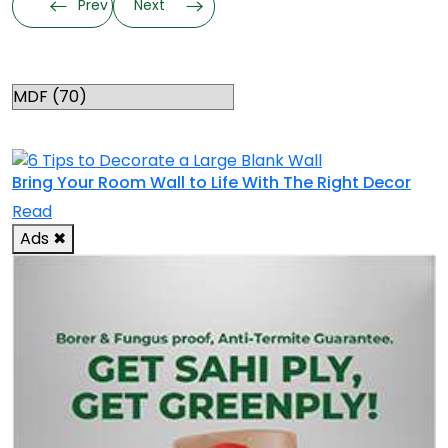
Prev
Next
Categories
RELATED TOPICS
Bring Your Room Wall to Life With The Right Decor
Read
Ads
✖