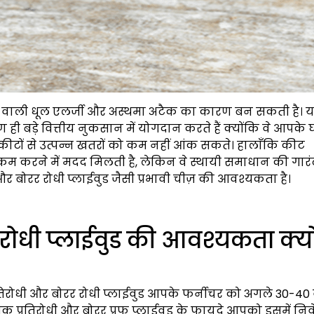
वाली धूल एलर्जी और अस्थमा अटैक का कारण बन सकती है। य
ही बड़े वित्तीय नुकसान में योगदान करते हैं क्योंकि वे आपके
ीटों से उत्पन्न खतरों को कम नहीं आंक सकते। हालाँकि कीट
म करने में मदद मिलती है, लेकिन वे स्थायी समाधान की गारंट
और बोरर रोधी प्लाईवुड जैसी प्रभावी चीज़ की आवश्यकता है।
ी प्लाईवुड की आवश्यकता क्यो
तिरोधी और बोरर रोधी प्लाईवुड आपके फर्नीचर को अगले 30-40 वर
प्रतिरोधी और बोरर प्रूफ प्लाईवुड के फायदे आपको इसमें निव