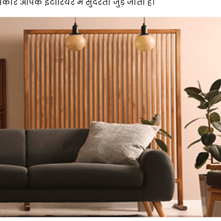
कार आपके इंटीरियर में सुंदरता जुड़ जाती है।