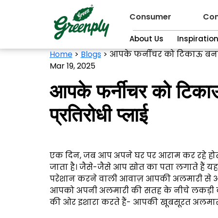
Consumer
Con
About Us
Inspiratio
Home
>
Blogs
>
आपके फर्नीचर को टिकाऊ बनान
Mar 19, 2025
आपके फर्नीचर को टिका
प्रतिरोधी प्लाई
एक दिन, जब आप अपने घर पर आराम कर रहे होते 
जाता है। जैसे-जैसे आप स्रोत का पता लगाते है
परेशान करने वाली आवाज़ आपकी अलमारी से आ रह
आपको अपनी अलमारी की सतह के नीचे लकड़ी की 
की ओर इशारा करते हैं- आपकी खूबसूरत अलमा