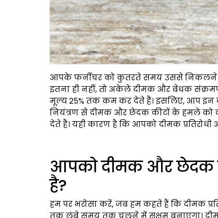
आपके फर्नीचर को कुतरते समय उससे निकलने 
इतना ही नहीं, तो अकेले दीमक और बेधक संक्रमण 
मूल्य 25% तक कम कर देते हैं। इसलिए, आप इन क
नियंत्रण से दीमक और छेदक कीटों के हमले को क
देते हैं। यही कारण है कि आपको दीमक प्रतिरोधी 
आपको दीमक और छेदक रोध
है?
हम पर भरोसा करें, जब हम कहते हैं कि दीमक प्र
तक लंबे समय तक चलने में सक्षम बनाएगा। दीमक 