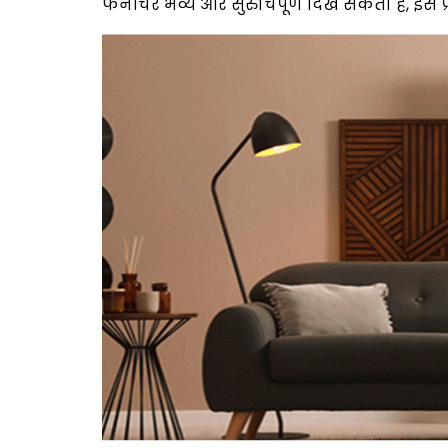
फर्नीचर भव्य और सुरुचिपूर्ण दिख सकता है, इस प्र