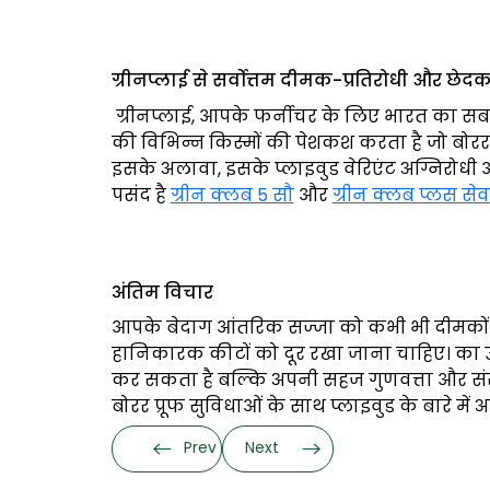
ग्रीनप्लाई से सर्वोत्तम दीमक-प्रतिरोधी और छेदक रो
ग्रीनप्लाई, आपके फर्नीचर के लिए भारत का सबसे अ
की विभिन्न किस्मों की पेशकश करता है जो बोरर
इसके अलावा, इसके प्लाइवुड वेरिएंट अग्निरोधी और
पसंद है
ग्रीन क्लब 5 सौ
और
ग्रीन क्लब प्लस सेवन 
अंतिम विचार
आपके बेदाग आंतरिक सज्जा को कभी भी दीमकों 
हानिकारक कीटों को दूर रखा जाना चाहिए। का 
कर सकता है बल्कि अपनी सहज गुणवत्ता और सं
बोरर प्रूफ सुविधाओं के साथ प्लाइवुड के बारे म
Prev
Next